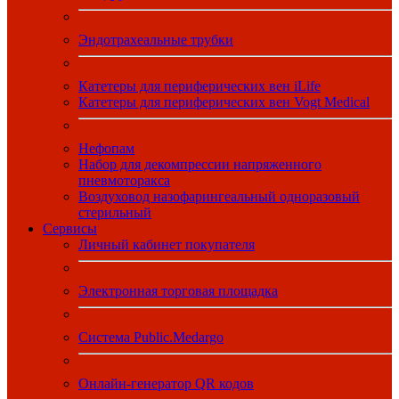
Эндотрахеальные трубки
Катетеры для периферических вен iLife
Катетеры для периферических вен Vogt Medical
Нефопам
Набор для декомпрессии напряженного
пневмоторакса
Воздуховод назофарингеальный одноразовый
стерильный
Сервисы
Личный кабинет покупателя
Электронная торговая площадка
Система Public.Medargo
Онлайн-генератор QR кодов