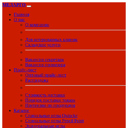
МЕДАРГО
Главная
О нас
О компании
Для ветеринарных клиник
Складские услуги
Вакансия секретаря
Вакансия провизора
Прайс-лист
Оптовый прайс-лист
Распродажа
Стоимость доставки
Порядок поставки товара
Претензии по продукции
Каталог
Спинальные иглы Quincke
Спинальные иглы Pencil Point
Эпидуральные иглы