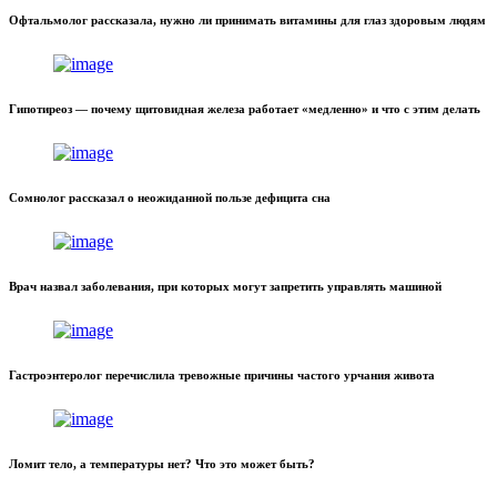
Офтальмолог рассказала, нужно ли принимать витамины для глаз здоровым людям
Гипотиреоз — почему щитовидная железа работает «медленно» и что с этим делать
Сомнолог рассказал о неожиданной пользе дефицита сна
Врач назвал заболевания, при которых могут запретить управлять машиной
Гастроэнтеролог перечислила тревожные причины частого урчания живота
Ломит тело, а температуры нет? Что это может быть?