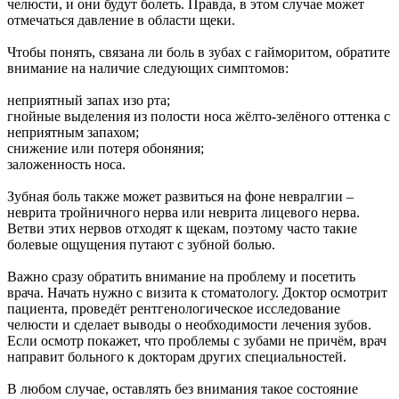
челюсти, и они будут болеть. Правда, в этом случае может
отмечаться давление в области щеки.
Чтобы понять, связана ли боль в зубах с гайморитом, обратите
внимание на наличие следующих симптомов:
неприятный запах изо рта;
гнойные выделения из полости носа жёлто-зелёного оттенка с
неприятным запахом;
снижение или потеря обоняния;
заложенность носа.
Зубная боль также может развиться на фоне невралгии –
неврита тройничного нерва или неврита лицевого нерва.
Ветви этих нервов отходят к щекам, поэтому часто такие
болевые ощущения путают с зубной болью.
Важно сразу обратить внимание на проблему и посетить
врача. Начать нужно с визита к стоматологу. Доктор осмотрит
пациента, проведёт рентгенологическое исследование
челюсти и сделает выводы о необходимости лечения зубов.
Если осмотр покажет, что проблемы с зубами не причём, врач
направит больного к докторам других специальностей.
В любом случае, оставлять без внимания такое состояние