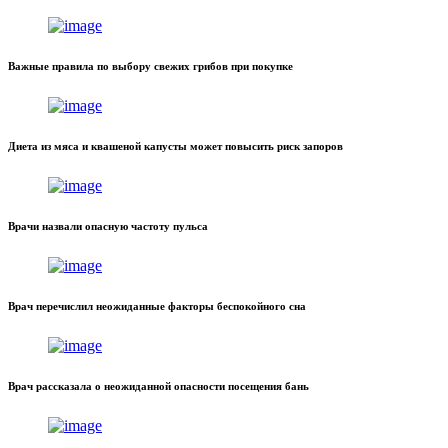
Важные правила по выбору свежих грибов при покупке
Диета из мяса и квашеной капусты может повысить риск запоров
Врачи назвали опасную частоту пульса
Врач перечислил неожиданные факторы беспокойного сна
Врач рассказала о неожиданной опасности посещения бань