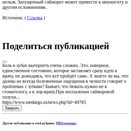
нельзя. Запущенный гайморит может привести к менингиту и
другим осложнениям.
Источник: (
Ссылка
)
Поделиться публикацией
Боль в зубах вытерпеть очень сложно. Это, наверное,
единственное состояние, которое заставляет сразу идти к
врачу, не дожидаясь, что всё пройдёт само. А знаете ли вы, что
далеко не всегда болезненные ощущения в челюсти говорят о
проблемах с зубами? Бывает, что бежать нужно не к
стоматологу, а к лор-врачу.При воспалении гайморовой
пазухи...
https://www.medargo.ru/news.php?id=49785
Закрыть
Другие публикации в этой рубрике:
PROздоровье