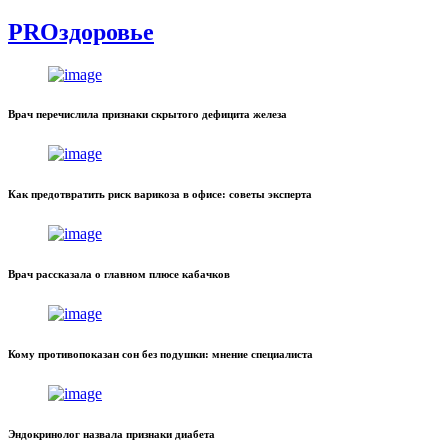
PROздоровье
Врач перечислила признаки скрытого дефицита железа
Как предотвратить риск варикоза в офисе: советы эксперта
Врач рассказала о главном плюсе кабачков
Кому противопоказан сон без подушки: мнение специалиста
Эндокринолог назвала признаки диабета