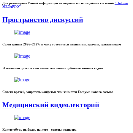
Для размещения Вашей информации на портале воспользуйтесь системой
"Паблик
МЕДАРГО"
Пространство дискуссий
Сезон гриппа 2026–2027: к чему готовиться пациентам, врачам, призывникам
И жили они долго и счастливо: что значит добавить жизни к годам
Спасти врачей, запретить конфеты: чем займется Госдума нового созыва
Медицинский видеолекторий
Какую обувь выбрать на лето - советы подиатра