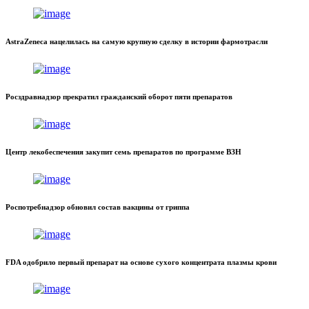
AstraZeneca нацелилась на самую крупную сделку в истории фармотрасли
Росздравнадзор прекратил гражданский оборот пяти препаратов
Центр лекобеспечения закупит семь препаратов по программе ВЗН
Роспотребнадзор обновил состав вакцины от гриппа
FDA одобрило первый препарат на основе сухого концентрата плазмы крови