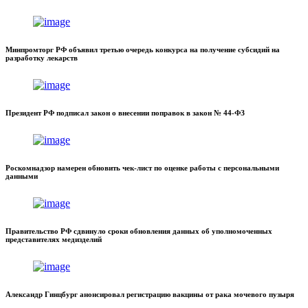
Минпромторг РФ объявил третью очередь конкурса на получение субсидий на
разработку лекарств
Президент РФ подписал закон о внесении поправок в закон № 44-ФЗ
Роскомнадзор намерен обновить чек-лист по оценке работы с персональными
данными
Правительство РФ сдвинуло сроки обновления данных об уполномоченных
представителях медизделий
Александр Гинцбург анонсировал регистрацию вакцины от рака мочевого пузыря