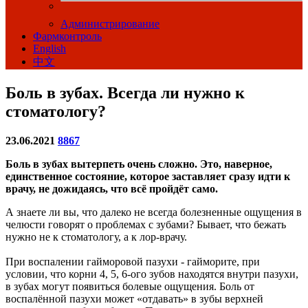
Администрирование
Фармконтроль
English
中文
Боль в зубах. Всегда ли нужно к
стоматологу?
23.06.2021
8867
Боль в зубах вытерпеть очень сложно. Это, наверное,
единственное состояние, которое заставляет сразу идти к
врачу, не дожидаясь, что всё пройдёт само.
А знаете ли вы, что далеко не всегда болезненные ощущения в
челюсти говорят о проблемах с зубами? Бывает, что бежать
нужно не к стоматологу, а к лор-врачу.
При воспалении гайморовой пазухи - гайморите, при
условии, что корни 4, 5, 6-ого зубов находятся внутри пазухи,
в зубах могут появиться болевые ощущения. Боль от
воспалённой пазухи может «отдавать» в зубы верхней