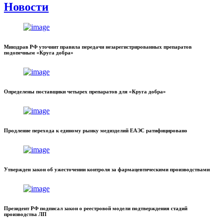
Новости
Минздрав РФ уточнит правила передачи незарегистрированных препаратов
подопечным «Круга добра»
Определены поставщики четырех препаратов для «Круга добра»
Продление перехода к единому рынку медизделий ЕАЭС ратифицировано
Утвержден закон об ужесточении контроля за фармацевтическими производствами
Президент РФ подписал закон о реестровой модели подтверждения стадий
производства ЛП