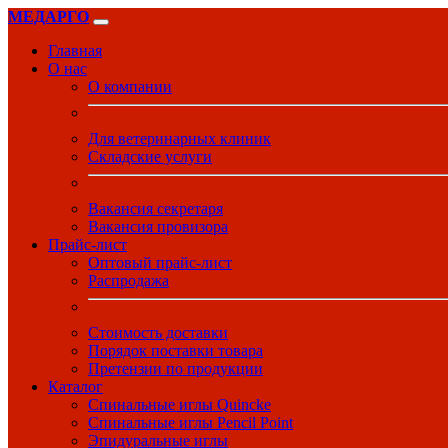
МЕДАРГО
Главная
О нас
О компании
Для ветеринарных клиник
Складские услуги
Вакансия секретаря
Вакансия провизора
Прайс-лист
Оптовый прайс-лист
Распродажа
Стоимость доставки
Порядок поставки товара
Претензии по продукции
Каталог
Спинальные иглы Quincke
Спинальные иглы Pencil Point
Эпидуральные иглы