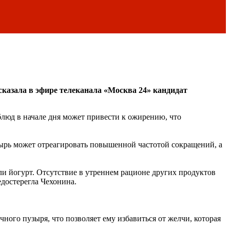
сказала в эфире телеканала «Москва 24» кандидат
люд в начале дня может привести к ожирению, что
ырь может отреагировать повышенной частотой сокращений, а
или йогурт. Отсутствие в утреннем рационе других продуктов
едостерегла Чехонина.
ного пузыря, что позволяет ему избавиться от желчи, которая