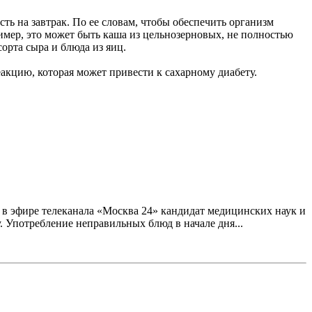
ть на завтрак. По ее словам, чтобы обеспечить организм
ер, это может быть каша из цельнозерновых, не полностью
орта сыра и блюда из яиц.
акцию, которая может привести к сахарному диабету.
а в эфире телеканала «Москва 24» кандидат медицинских наук и
 Употребление неправильных блюд в начале дня...