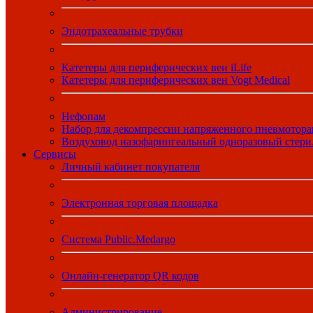
Эндотрахеальные трубки
Катетеры для периферических вен iLife
Катетеры для периферических вен Vogt Medical
Нефопам
Набор для декомпрессии напряженного пневмотора
Воздуховод назофарингеальный одноразовый стер
Сервисы
Личный кабинет покупателя
Электронная торговая площадка
Система Public.Medargo
Онлайн-генератор QR кодов
Администрирование