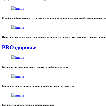
Семейное образование: сохранение здоровья, целенаправленность обучения и воспит
Пищевая непереносимость, как она сказываются на качестве жизни и течении хронич
PROздоровье
Врач перечислила признаки скрытого дефицита железа
Как предотвратить риск варикоза в офисе: советы эксперта
Врач рассказала о главном плюсе кабачков