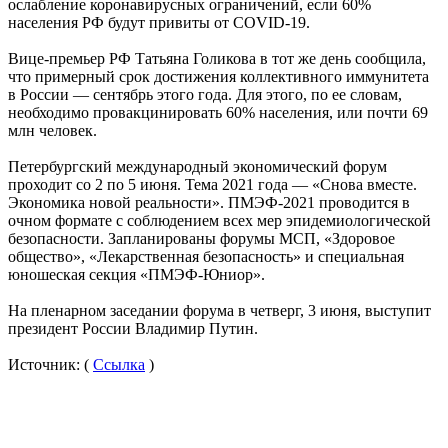
ослабление коронавирусных ограничений, если 60%
населения РФ будут привиты от COVID-19.
Вице-премьер РФ Татьяна Голикова в тот же день сообщила,
что примерный срок достижения коллективного иммунитета
в России — сентябрь этого года. Для этого, по ее словам,
необходимо провакцинировать 60% населения, или почти 69
млн человек.
Петербургский международный экономический форум
проходит со 2 по 5 июня. Тема 2021 года — «Снова вместе.
Экономика новой реальности». ПМЭФ-2021 проводится в
очном формате с соблюдением всех мер эпидемиологической
безопасности. Запланированы форумы МСП, «Здоровое
общество», «Лекарственная безопасность» и специальная
юношеская секция «ПМЭФ-Юниор».
На пленарном заседании форума в четверг, 3 июня, выступит
президент России Владимир Путин.
Источник: (
Ссылка
)