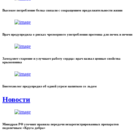
Высокое потребление белка связали с сокращением продолжительности жизни
Врач предупредила о рисках чрезмерного употребления протеина для почек и печени
Замедляет старение и улучшает работу сердца: врач назвал ценные свойства
крыжовника
Биотехнолог предупредил об одной угрозе напитков со льдом
Новости
Минздрав РФ уточнит правила передачи незарегистрированных препаратов
подопечным «Круга добра»