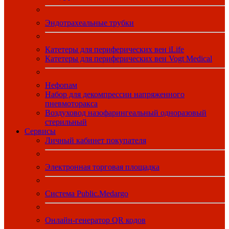
Эндотрахеальные трубки
Катетеры для периферических вен iLife
Катетеры для периферических вен Vogt Medical
Нефопам
Набор для декомпрессии напряженного
пневмоторакса
Воздуховод назофарингеальный одноразовый
стерильный
Сервисы
Личный кабинет покупателя
Электронная торговая площадка
Система Public.Medargo
Онлайн-генератор QR кодов