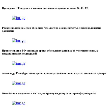
Президент РФ подписал закон о внесении поправок в закон № 44-ФЗ
Роскомнадзор намерен обновить чек-лист по оценке работы с персональными
данными
Правительство РФ сдвинуло сроки обновления данных об уполномоченных
представителях медизделий
Александр Гинцбург анонсировал регистрацию вакцины от рака мочевого пузыря
AstraZeneca нацелилась на самую крупную сделку в истории фармотрасли