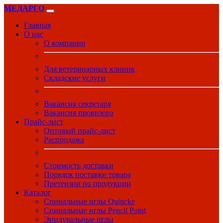
МЕДАРГО
Главная
О нас
О компании
Для ветеринарных клиник
Складские услуги
Вакансия секретаря
Вакансия провизора
Прайс-лист
Оптовый прайс-лист
Распродажа
Стоимость доставки
Порядок поставки товара
Претензии по продукции
Каталог
Спинальные иглы Quincke
Спинальные иглы Pencil Point
Эпидуральные иглы