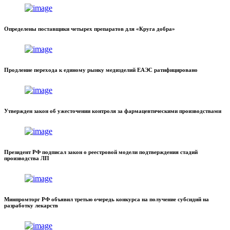
Определены поставщики четырех препаратов для «Круга добра»
Продление перехода к единому рынку медизделий ЕАЭС ратифицировано
Утвержден закон об ужесточении контроля за фармацевтическими производствами
Президент РФ подписал закон о реестровой модели подтверждения стадий
производства ЛП
Минпромторг РФ объявил третью очередь конкурса на получение субсидий на
разработку лекарств