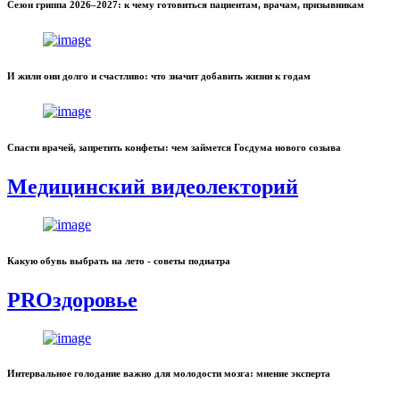
Сезон гриппа 2026–2027: к чему готовиться пациентам, врачам, призывникам
И жили они долго и счастливо: что значит добавить жизни к годам
Спасти врачей, запретить конфеты: чем займется Госдума нового созыва
Медицинский видеолекторий
Какую обувь выбрать на лето - советы подиатра
PROздоровье
Интервальное голодание важно для молодости мозга: мнение эксперта