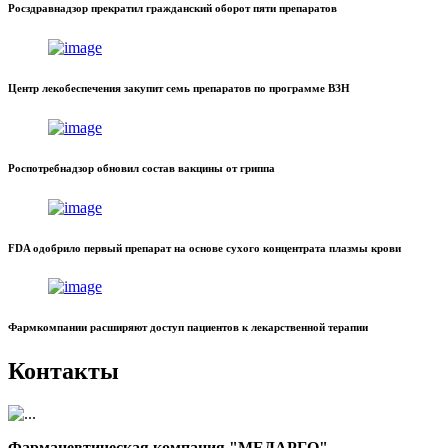
Росздравнадзор прекратил гражданский оборот пяти препаратов
Центр лекобеспечения закупит семь препаратов по программе ВЗН
Роспотребнадзор обновил состав вакцины от гриппа
FDA одобрило первый препарат на основе сухого концентрата плазмы крови
Фармкомпании расширяют доступ пациентов к лекарственной терапии
Контакты
Фармацевтическая компания "МЕДАРГО"