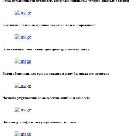
Резко повысившаяся потливость оказалась признаком четырех опасных болезней
Биохимик объяснила причины нехватки железа в организме
Врач ответила, кому стоит проверять давление на ногах
Врачи объяснили, как есть мороженое в жару без вреда для здоровья
Названы ухудшающие самочувствие ошибки в самолете
Пить воду из офисного кулера оказалось опасно