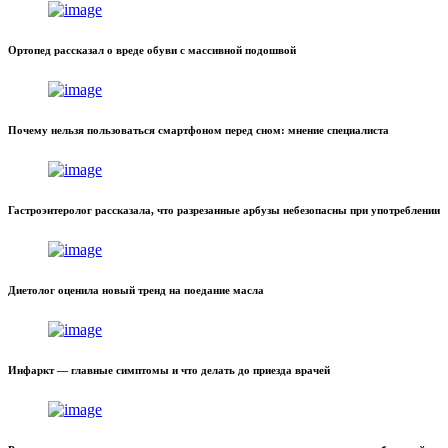
Ортопед рассказал о вреде обуви с массивной подошвой
Почему нельзя пользоваться смартфоном перед сном: мнение специалиста
Гастроэнтеролог рассказала, что разрезанные арбузы небезопасны при употреблении
Диетолог оценила новый тренд на поедание масла
Инфаркт — главные симптомы и что делать до приезда врачей