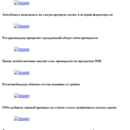
AstraZeneca нацелилась на самую крупную сделку в истории фармотрасли
Росздравнадзор прекратил гражданский оборот пяти препаратов
Центр лекобеспечения закупит семь препаратов по программе ВЗН
Роспотребнадзор обновил состав вакцины от гриппа
FDA одобрило первый препарат на основе сухого концентрата плазмы крови