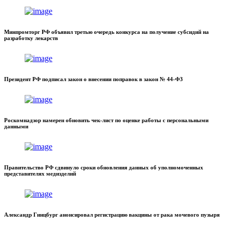
Минпромторг РФ объявил третью очередь конкурса на получение субсидий на
разработку лекарств
Президент РФ подписал закон о внесении поправок в закон № 44-ФЗ
Роскомнадзор намерен обновить чек-лист по оценке работы с персональными
данными
Правительство РФ сдвинуло сроки обновления данных об уполномоченных
представителях медизделий
Александр Гинцбург анонсировал регистрацию вакцины от рака мочевого пузыря