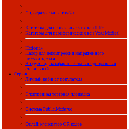
Эндотрахеальные трубки
Катетеры для периферических вен iLife
Катетеры для периферических вен Vogt Medical
Нефопам
Набор для декомпрессии напряженного
пневмоторакса
Воздуховод назофарингеальный одноразовый
стерильный
Сервисы
Личный кабинет покупателя
Электронная торговая площадка
Система Public.Medargo
Онлайн-генератор QR кодов