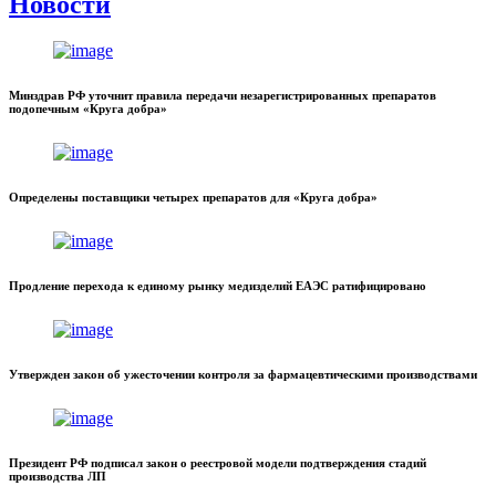
Новости
Минздрав РФ уточнит правила передачи незарегистрированных препаратов
подопечным «Круга добра»
Определены поставщики четырех препаратов для «Круга добра»
Продление перехода к единому рынку медизделий ЕАЭС ратифицировано
Утвержден закон об ужесточении контроля за фармацевтическими производствами
Президент РФ подписал закон о реестровой модели подтверждения стадий
производства ЛП