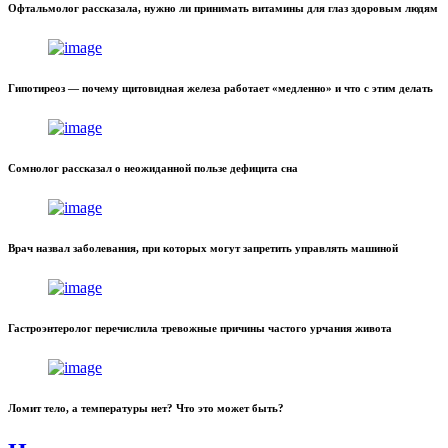
Офтальмолог рассказала, нужно ли принимать витамины для глаз здоровым людям
Гипотиреоз — почему щитовидная железа работает «медленно» и что с этим делать
Сомнолог рассказал о неожиданной пользе дефицита сна
Врач назвал заболевания, при которых могут запретить управлять машиной
Гастроэнтеролог перечислила тревожные причины частого урчания живота
Ломит тело, а температуры нет? Что это может быть?