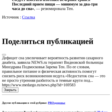
Последний прием пищи — минимум за два-три
часа до сна»
, — резюмировала Тен.
Источник :
Ссылка
Поделиться публикацией
Дефицит сна увеличивает вероятность развития сахарного
диабета, заявила NEWS.ru терапевт Видновской больницы
Минздрава Подмосковья Зарема Тен. По ее словам,
правильное питание и физическая активность помогут
снизить риск возникновения недуга.«Недостаток сна — это
не просто утренняя разбитость и темные круги под...
https://www.medargo.ru/news.php?id=169583
Закрыть
Другие публикации в этой рубрике:
PROздоровье