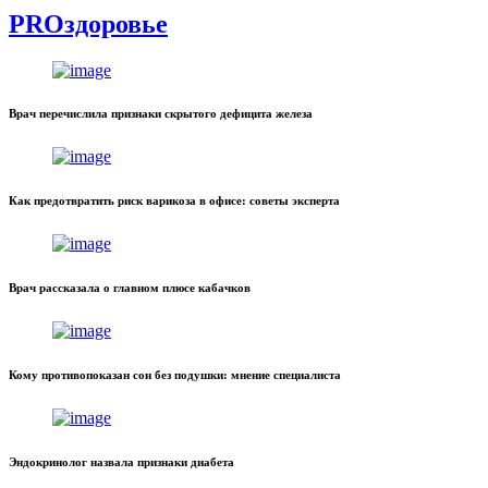
PROздоровье
Врач перечислила признаки скрытого дефицита железа
Как предотвратить риск варикоза в офисе: советы эксперта
Врач рассказала о главном плюсе кабачков
Кому противопоказан сон без подушки: мнение специалиста
Эндокринолог назвала признаки диабета