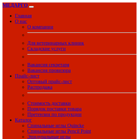
МЕДАРГО
Главная
О нас
О компании
Для ветеринарных клиник
Складские услуги
Вакансия секретаря
Вакансия провизора
Прайс-лист
Оптовый прайс-лист
Распродажа
Стоимость доставки
Порядок поставки товара
Претензии по продукции
Каталог
Спинальные иглы Quincke
Спинальные иглы Pencil Point
Эпидуральные иглы