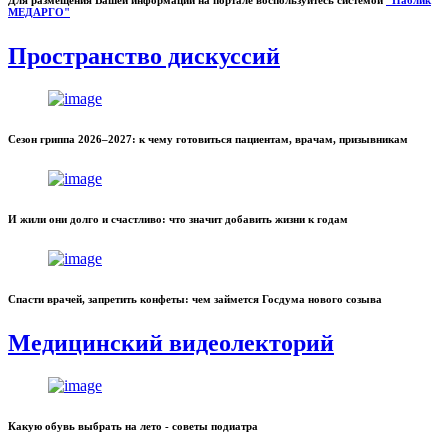
Для размещения Вашей информации на портале воспользуйтесь системой
"Паблик
МЕДАРГО"
Пространство дискуссий
Сезон гриппа 2026–2027: к чему готовиться пациентам, врачам, призывникам
И жили они долго и счастливо: что значит добавить жизни к годам
Спасти врачей, запретить конфеты: чем займется Госдума нового созыва
Медицинский видеолекторий
Какую обувь выбрать на лето - советы подиатра