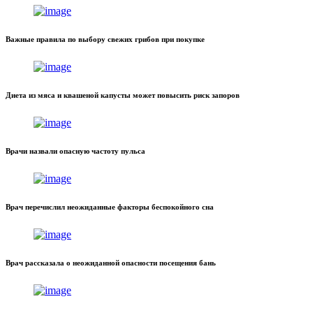
Важные правила по выбору свежих грибов при покупке
Диета из мяса и квашеной капусты может повысить риск запоров
Врачи назвали опасную частоту пульса
Врач перечислил неожиданные факторы беспокойного сна
Врач рассказала о неожиданной опасности посещения бань