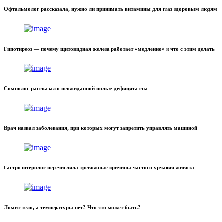
Офтальмолог рассказала, нужно ли принимать витамины для глаз здоровым людям
Гипотиреоз — почему щитовидная железа работает «медленно» и что с этим делать
Сомнолог рассказал о неожиданной пользе дефицита сна
Врач назвал заболевания, при которых могут запретить управлять машиной
Гастроэнтеролог перечислила тревожные причины частого урчания живота
Ломит тело, а температуры нет? Что это может быть?