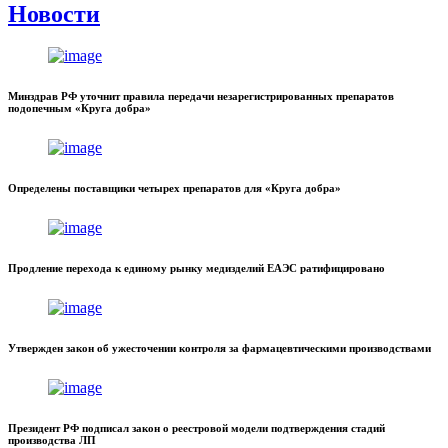
Новости
Минздрав РФ уточнит правила передачи незарегистрированных препаратов
подопечным «Круга добра»
Определены поставщики четырех препаратов для «Круга добра»
Продление перехода к единому рынку медизделий ЕАЭС ратифицировано
Утвержден закон об ужесточении контроля за фармацевтическими производствами
Президент РФ подписал закон о реестровой модели подтверждения стадий
производства ЛП