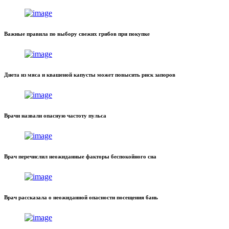
Важные правила по выбору свежих грибов при покупке
Диета из мяса и квашеной капусты может повысить риск запоров
Врачи назвали опасную частоту пульса
Врач перечислил неожиданные факторы беспокойного сна
Врач рассказала о неожиданной опасности посещения бань