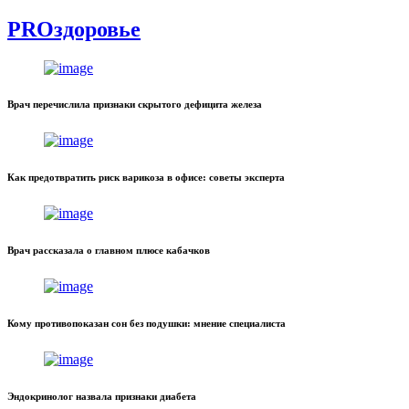
PROздоровье
Врач перечислила признаки скрытого дефицита железа
Как предотвратить риск варикоза в офисе: советы эксперта
Врач рассказала о главном плюсе кабачков
Кому противопоказан сон без подушки: мнение специалиста
Эндокринолог назвала признаки диабета