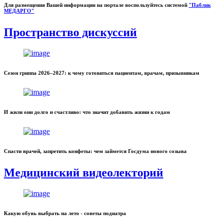
Для размещения Вашей информации на портале воспользуйтесь системой
"Паблик
МЕДАРГО"
Пространство дискуссий
Сезон гриппа 2026–2027: к чему готовиться пациентам, врачам, призывникам
И жили они долго и счастливо: что значит добавить жизни к годам
Спасти врачей, запретить конфеты: чем займется Госдума нового созыва
Медицинский видеолекторий
Какую обувь выбрать на лето - советы подиатра