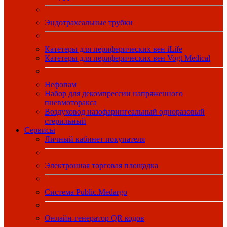
Эндотрахеальные трубки
Катетеры для периферических вен iLife
Катетеры для периферических вен Vogt Medical
Нефопам
Набор для декомпрессии напряженного
пневмоторакса
Воздуховод назофарингеальный одноразовый
стерильный
Сервисы
Личный кабинет покупателя
Электронная торговая площадка
Система Public.Medargo
Онлайн-генератор QR кодов