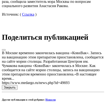
раза, сообщила заместитель мэра Москвы по вопросам
социального развития Анастасия Ракова.
Источник: (
Ссылка
)
Поделиться публикацией
В Москве временно закончилась вакцина «КовиВак». Запись
на вакцинацию этим препаратом приостановлена, сообщается
на сайте мэрии столицы. Разработанная Центром им.
Чумакова вакцина «КовиВак» закончилась в Москве. Как
сообщается на сайте мэрии столицы, запись на вакцинацию
этим препаратом временно приостановлена.«В настоящее
время...
https://www.medargo.ru/news.php?id=49693
Закрыть
Другие публикации в этой рубрике:
Новости