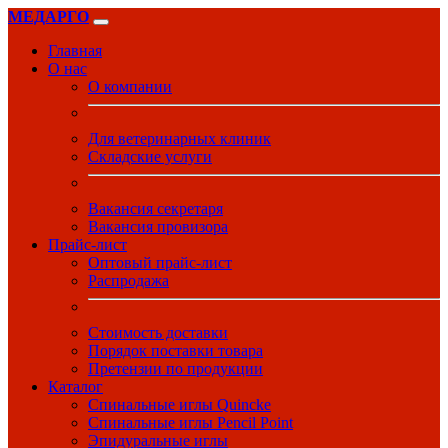
МЕДАРГО
Главная
О нас
О компании
Для ветеринарных клиник
Складские услуги
Вакансия секретаря
Вакансия провизора
Прайс-лист
Оптовый прайс-лист
Распродажа
Стоимость доставки
Порядок поставки товара
Претензии по продукции
Каталог
Спинальные иглы Quincke
Спинальные иглы Pencil Point
Эпидуральные иглы