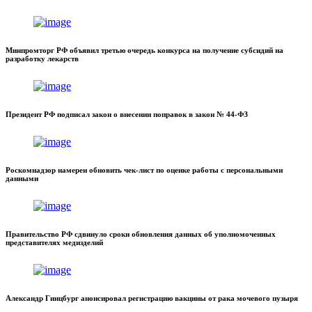
Минпромторг РФ объявил третью очередь конкурса на получение субсидий на
разработку лекарств
Президент РФ подписал закон о внесении поправок в закон № 44-ФЗ
Роскомнадзор намерен обновить чек-лист по оценке работы с персональными
данными
Правительство РФ сдвинуло сроки обновления данных об уполномоченных
представителях медизделий
Александр Гинцбург анонсировал регистрацию вакцины от рака мочевого пузыря