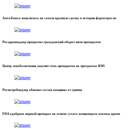
AstraZeneca нацелилась на самую крупную сделку в истории фармотрасли
Росздравнадзор прекратил гражданский оборот пяти препаратов
Центр лекобеспечения закупит семь препаратов по программе ВЗН
Роспотребнадзор обновил состав вакцины от гриппа
FDA одобрило первый препарат на основе сухого концентрата плазмы крови