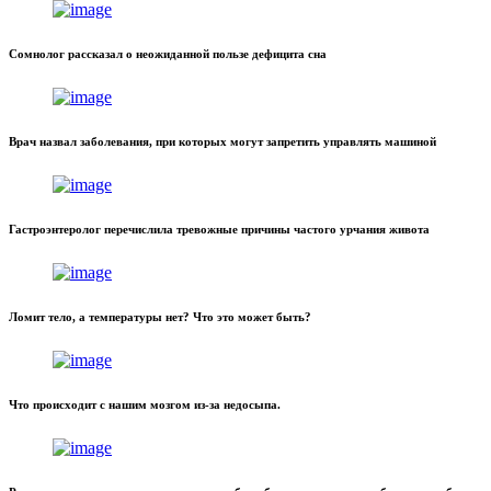
Сомнолог рассказал о неожиданной пользе дефицита сна
Врач назвал заболевания, при которых могут запретить управлять машиной
Гастроэнтеролог перечислила тревожные причины частого урчания живота
Ломит тело, а температуры нет? Что это может быть?
Что происходит с нашим мозгом из-за недосыпа.