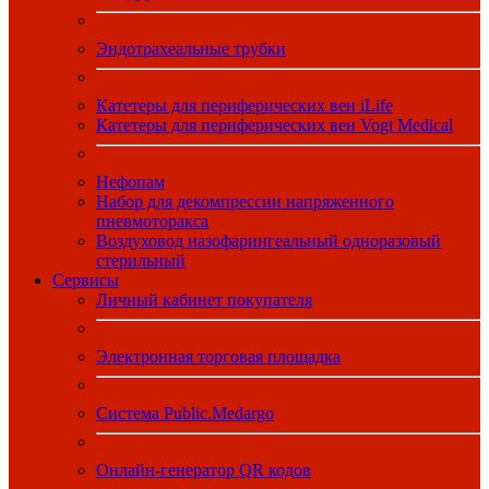
Эндотрахеальные трубки
Катетеры для периферических вен iLife
Катетеры для периферических вен Vogt Medical
Нефопам
Набор для декомпрессии напряженного
пневмоторакса
Воздуховод назофарингеальный одноразовый
стерильный
Сервисы
Личный кабинет покупателя
Электронная торговая площадка
Система Public.Medargo
Онлайн-генератор QR кодов