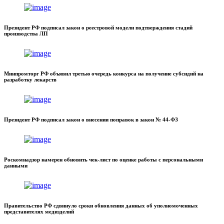
Президент РФ подписал закон о реестровой модели подтверждения стадий
производства ЛП
Минпромторг РФ объявил третью очередь конкурса на получение субсидий на
разработку лекарств
Президент РФ подписал закон о внесении поправок в закон № 44-ФЗ
Роскомнадзор намерен обновить чек-лист по оценке работы с персональными
данными
Правительство РФ сдвинуло сроки обновления данных об уполномоченных
представителях медизделий