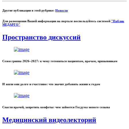
Другие публикации в этой рубрике:
Новости
Для размещения Вашей информации на портале воспользуйтесь системой
"Паблик
МЕДАРГО"
Пространство дискуссий
Сезон гриппа 2026–2027: к чему готовиться пациентам, врачам, призывникам
И жили они долго и счастливо: что значит добавить жизни к годам
Спасти врачей, запретить конфеты: чем займется Госдума нового созыва
Медицинский видеолекторий