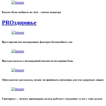
Какую обувь выбрать на лето - советы подиатра
PROздоровье
Врач перечислил неожиданные факторы беспокойного сна
Врач рассказала о неожиданной опасности посещения бань
Офтальмолог рассказала, нужно ли принимать витамины для глаз здоровым людям
Гипотиреоз — почему щитовидная железа работает «медленно» и что с этим делать