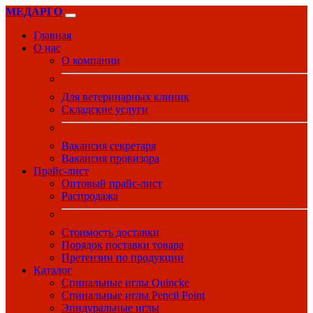
МЕДАРГО
Главная
О нас
О компании
Для ветеринарных клиник
Складские услуги
Вакансия секретаря
Вакансия провизора
Прайс-лист
Оптовый прайс-лист
Распродажа
Стоимость доставки
Порядок поставки товара
Претензии по продукции
Каталог
Спинальные иглы Quincke
Спинальные иглы Pencil Point
Эпидуральные иглы