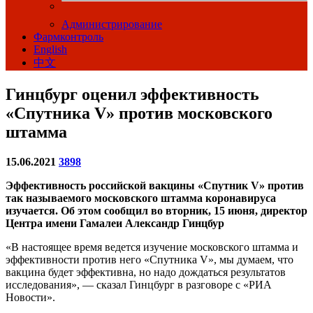
Администрирование
Фармконтроль
English
中文
Гинцбург оценил эффективность
«Спутника V» против московского
штамма
15.06.2021
3898
Эффективность российской вакцины «Спутник V» против
так называемого московского штамма коронавируса
изучается. Об этом сообщил во вторник, 15 июня, директор
Центра имени Гамалеи Александр Гинцбур
«В настоящее время ведется изучение московского штамма и
эффективности против него «Спутника V», мы думаем, что
вакцина будет эффективна, но надо дождаться результатов
исследования», — сказал Гинцбург в разговоре с «РИА
Новости».