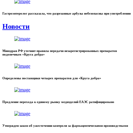
Гастроэнтеролог рассказала, что разрезанные арбузы небезопасны при употреблении
Новости
Минздрав РФ уточнит правила передачи незарегистрированных препаратов
подопечным «Круга добра»
Определены поставщики четырех препаратов для «Круга добра»
Продление перехода к единому рынку медизделий ЕАЭС ратифицировано
Утвержден закон об ужесточении контроля за фармацевтическими производствами