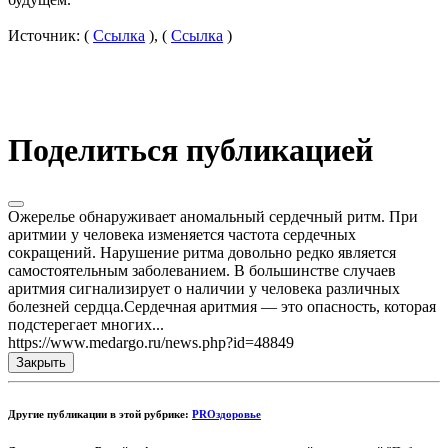
Источник: (
Ссылка
), (
Ссылка
)
Поделиться публикацией
Ожерелье обнаруживает аномальный сердечный ритм. При
аритмии у человека изменяется частота сердечных
сокращений. Нарушение ритма довольно редко является
самостоятельным заболеванием. В большинстве случаев
аритмия сигнализирует о наличии у человека различных
болезней сердца.Сердечная аритмия — это опасность, которая
подстерегает многих...
https://www.medargo.ru/news.php?id=48849
Закрыть
Другие публикации в этой рубрике:
PROздоровье