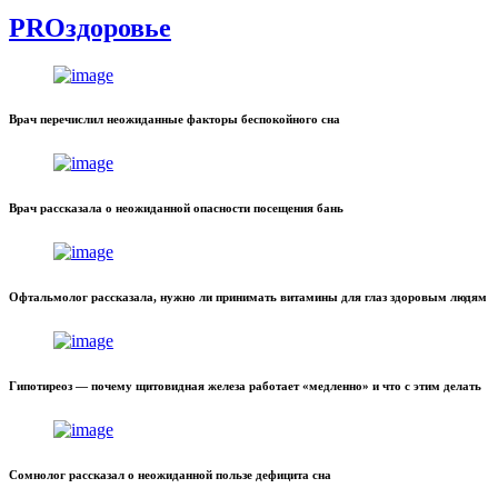
PROздоровье
Врач перечислил неожиданные факторы беспокойного сна
Врач рассказала о неожиданной опасности посещения бань
Офтальмолог рассказала, нужно ли принимать витамины для глаз здоровым людям
Гипотиреоз — почему щитовидная железа работает «медленно» и что с этим делать
Сомнолог рассказал о неожиданной пользе дефицита сна