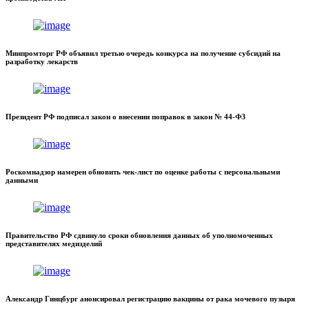
Минпромторг РФ объявил третью очередь конкурса на получение субсидий на
разработку лекарств
Президент РФ подписал закон о внесении поправок в закон № 44-ФЗ
Роскомнадзор намерен обновить чек-лист по оценке работы с персональными
данными
Правительство РФ сдвинуло сроки обновления данных об уполномоченных
представителях медизделий
Александр Гинцбург анонсировал регистрацию вакцины от рака мочевого пузыря