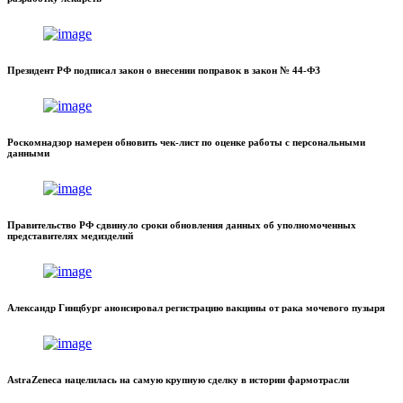
Президент РФ подписал закон о внесении поправок в закон № 44-ФЗ
Роскомнадзор намерен обновить чек-лист по оценке работы с персональными
данными
Правительство РФ сдвинуло сроки обновления данных об уполномоченных
представителях медизделий
Александр Гинцбург анонсировал регистрацию вакцины от рака мочевого пузыря
AstraZeneca нацелилась на самую крупную сделку в истории фармотрасли