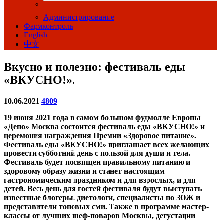
Администрирование
Фармконтроль
English
中文
Вкусно и полезно: фестиваль еды
«ВКУСНО!».
10.06.2021
4809
19 июня 2021 года в самом большом фудмолле Европы
«Депо» Москва состоится фестиваль еды «ВКУСНО!» и
церемония награждения Премии «Здоровое питание».
Фестиваль еды «ВКУСНО!» приглашает всех желающих
провести субботний день с пользой для души и тела.
Фестиваль будет посвящен правильному питанию и
здоровому образу жизни и станет настоящим
гастрономическим праздником и для взрослых, и для
детей. Весь день для гостей фестиваля будут выступать
известные блогеры, диетологи, специалисты по ЗОЖ и
представители топовых сми. Также в программе мастер-
классы от лучших шеф-поваров Москвы, дегустации