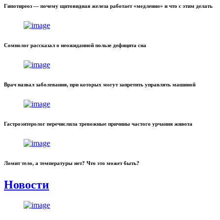
Гипотиреоз — почему щитовидная железа работает «медленно» и что с этим делать
Сомнолог рассказал о неожиданной пользе дефицита сна
Врач назвал заболевания, при которых могут запретить управлять машиной
Гастроэнтеролог перечислила тревожные причины частого урчания живота
Ломит тело, а температуры нет? Что это может быть?
Новости