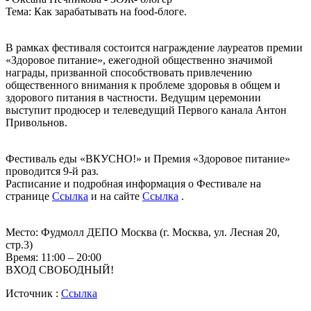
Тема: Как зарабатывать на food-блоге.
В рамках фестиваля состоится награждение лауреатов премии
«Здоровое питание», ежегодной общественно значимой
награды, призванной способствовать привлечению
общественного внимания к проблеме здоровья в общем и
здорового питания в частности. Ведущим церемонии
выступит продюсер и телеведущий Первого канала Антон
Привольнов.
Фестиваль еды «ВКУСНО!» и Премия «Здоровое питание»
проводится 9-й раз.
Расписание и подробная информация о Фестивале на
странице
Ссылка
и на сайте
Ссылка
.
Место: Фудмолл ДЕПО Москва (г. Москва, ул. Лесная 20,
стр.3)
Время: 11:00 – 20:00
ВХОД СВОБОДНЫЙ!
Источник :
Ссылка