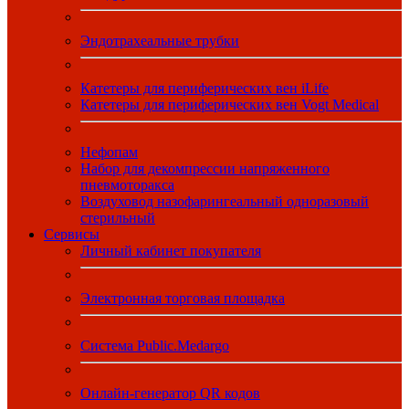
Эндотрахеальные трубки
Катетеры для периферических вен iLife
Катетеры для периферических вен Vogt Medical
Нефопам
Набор для декомпрессии напряженного
пневмоторакса
Воздуховод назофарингеальный одноразовый
стерильный
Сервисы
Личный кабинет покупателя
Электронная торговая площадка
Система Public.Medargo
Онлайн-генератор QR кодов