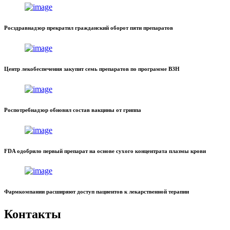
Росздравнадзор прекратил гражданский оборот пяти препаратов
Центр лекобеспечения закупит семь препаратов по программе ВЗН
Роспотребнадзор обновил состав вакцины от гриппа
FDA одобрило первый препарат на основе сухого концентрата плазмы крови
Фармкомпании расширяют доступ пациентов к лекарственной терапии
Контакты