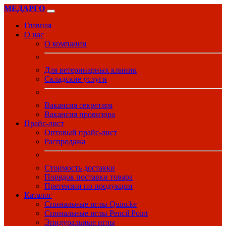
МЕДАРГО
Главная
О нас
О компании
Для ветеринарных клиник
Складские услуги
Вакансия секретаря
Вакансия провизора
Прайс-лист
Оптовый прайс-лист
Распродажа
Стоимость доставки
Порядок поставки товара
Претензии по продукции
Каталог
Спинальные иглы Quincke
Спинальные иглы Pencil Point
Эпидуральные иглы