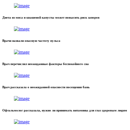
Диета из мяса и квашеной капусты может повысить риск запоров
Врачи назвали опасную частоту пульса
Врач перечислил неожиданные факторы беспокойного сна
Врач рассказала о неожиданной опасности посещения бань
Офтальмолог рассказала, нужно ли принимать витамины для глаз здоровым людям