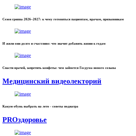
Сезон гриппа 2026–2027: к чему готовиться пациентам, врачам, призывникам
И жили они долго и счастливо: что значит добавить жизни к годам
Спасти врачей, запретить конфеты: чем займется Госдума нового созыва
Медицинский видеолекторий
Какую обувь выбрать на лето - советы подиатра
PROздоровье