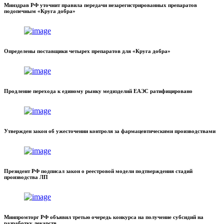
Минздрав РФ уточнит правила передачи незарегистрированных препаратов
подопечным «Круга добра»
Определены поставщики четырех препаратов для «Круга добра»
Продление перехода к единому рынку медизделий ЕАЭС ратифицировано
Утвержден закон об ужесточении контроля за фармацевтическими производствами
Президент РФ подписал закон о реестровой модели подтверждения стадий
производства ЛП
Минпромторг РФ объявил третью очередь конкурса на получение субсидий на
разработку лекарств