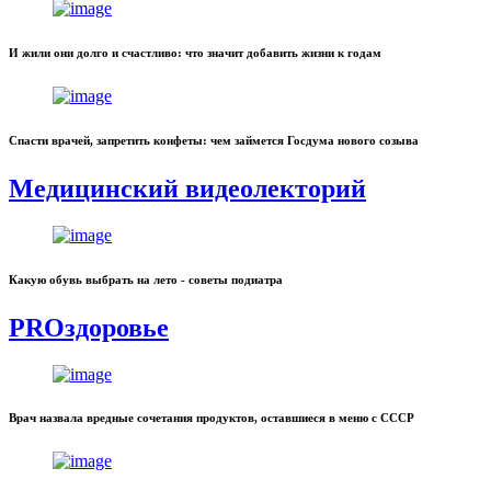
И жили они долго и счастливо: что значит добавить жизни к годам
Спасти врачей, запретить конфеты: чем займется Госдума нового созыва
Медицинский видеолекторий
Какую обувь выбрать на лето - советы подиатра
PROздоровье
Врач назвала вредные сочетания продуктов, оставшиеся в меню с СССР