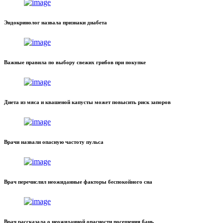
Эндокринолог назвала признаки диабета
Важные правила по выбору свежих грибов при покупке
Диета из мяса и квашеной капусты может повысить риск запоров
Врачи назвали опасную частоту пульса
Врач перечислил неожиданные факторы беспокойного сна
Врач рассказала о неожиданной опасности посещения бань