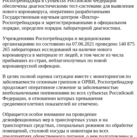
Роспотребнадзора в субъектах Российской Федерации
обеспечены диагностическими тест-системами для выявления
нового коронавируса, оперативно разработанными
Государственным научным центром «Вектор»
Роспотребнадзора и зарегистрированными в официальном
порядке, определен порядок лабораторной диагностики.
Учреждениями Роспотребнадзора и медицинскими
организациями по состоянию на 07.06.2021 проведено 140 875
265 лабораторных исследований на наличие нового
коронавируса в материале от людей, в том числе из числа
прибывших из стран, неблагополучных по новой
коронавирусной инфекции.
В целях полной оценки ситуации вместе с мониторингом по
заболеваемости сезонным гриппом и ОРВИ, Роспотребнадзор
продолжает оперативное слежение за заболеваемостью
внебольничными пневмониями во всех субъектах Российской
Федерации, в отношении которых превышения
среднемноголетних показателей не отмечено.
Обращается особое внимание на проведение
дезинфекционных мер в транспортных узлах и на
транспортных средствах, специальных режимов по обработке
помещений, столовой посуды и инвентаря во всех
предприятиях общественного питания, о чем подготовлены и