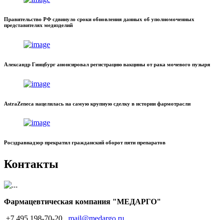
Правительство РФ сдвинуло сроки обновления данных об уполномоченных
представителях медизделий
Александр Гинцбург анонсировал регистрацию вакцины от рака мочевого пузыря
AstraZeneca нацелилась на самую крупную сделку в истории фармотрасли
Росздравнадзор прекратил гражданский оборот пяти препаратов
Контакты
Фармацевтическая компания "МЕДАРГО"
+7 495 198-70-20
mail@medargo.ru