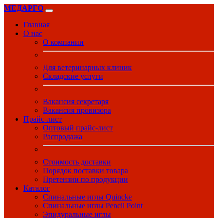
МЕДАРГО
Главная
О нас
О компании
Для ветеринарных клиник
Складские услуги
Вакансия секретаря
Вакансия провизора
Прайс-лист
Оптовый прайс-лист
Распродажа
Стоимость доставки
Порядок поставки товара
Претензии по продукции
Каталог
Спинальные иглы Quincke
Спинальные иглы Pencil Point
Эпидуральные иглы