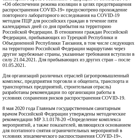
«Об обеспечении режима изоляции в целях предотвращения
распространения COVID-19» предусмотрено прохождение
повторного лабораторного исследования на COVID-19
методом ПЦР для российских граждан в течение пяти
календарных дней со дня прибытия на территорию
Российской Федерации. В отношении граждан Российской
Федерации, прибывающих из Турецкой Республики и
Объединенной Республики Танзания, в том числе следующих
на территорию Российской Федерации маршрутами через
другие зарубежные страны, указанные требования вступили в
силу 21.04.2021. Для прибывающих из других стран – после
01.05.2021.
Для организаций различных отраслей (агропромышленный
комплекс, предприятия торговли и общепита, транспорта и
транспортных предприятий, строительная отрасль)
разработаны рекомендации по организации работы в
условиях сохранения рисков распространения COVID-19.
8 мая 2020 года Главным государственным санитарным
врачом Российской Федерации утверждены методические
рекомендации МР 3.1.0178-20 «Определение комплекса
мероприятий, а также показателей, являющихся основанием
для поэтапного снятия ограничительных мероприятий в
условиях эпидемического распространения COVID-19».