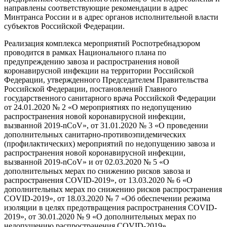
направлены соответствующие рекомендации в адрес
Минтранса России и в адрес органов исполнительной власти
субъектов Российской Федерации.
Реализация комплекса мероприятий Роспотребнадзором
проводится в рамках Национального плана по
предупреждению завоза и распространения новой
коронавирусной инфекции на территории Российской
Федерации, утвержденного Председателем Правительства
Российской Федерации, постановлений Главного
государственного санитарного врача Российской Федерации
от 24.01.2020 № 2 «О мероприятиях по недопущению
распространения новой коронавирусной инфекции,
вызванной 2019-nCoV», от 31.01.2020 № 3 «О проведении
дополнительных санитарно-противоэпидемических
(профилактических) мероприятий по недопущению завоза и
распространения новой коронавирусной инфекции,
вызванной 2019-nCoV» и от 02.03.2020 № 5 «О
дополнительных мерах по снижению рисков завоза и
распространения COVID-2019», от 13.03.2020 № 6 «О
дополнительных мерах по снижению рисков распространения
COVID-2019», от 18.03.2020 № 7 «Об обеспечении режима
изоляции в целях предотвращения распространения COVID-
2019», от 30.01.2020 № 9 «О дополнительных мерах по
недопущению распространения COVID-2019».