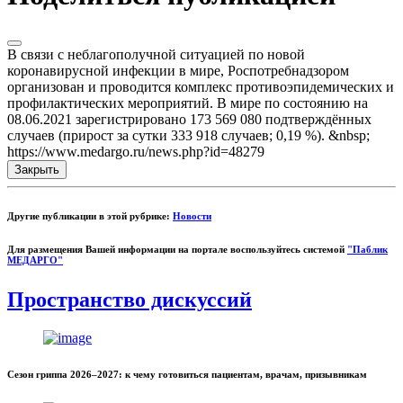
В связи с неблагополучной ситуацией по новой
коронавирусной инфекции в мире, Роспотребнадзором
организован и проводится комплекс противоэпидемических и
профилактических мероприятий. В мире по состоянию на
08.06.2021 зарегистрировано 173 569 080 подтверждённых
случаев (прирост за сутки 333 918 случаев; 0,19 %). &nbsp;
https://www.medargo.ru/news.php?id=48279
Закрыть
Другие публикации в этой рубрике:
Новости
Для размещения Вашей информации на портале воспользуйтесь системой
"Паблик
МЕДАРГО"
Пространство дискуссий
Сезон гриппа 2026–2027: к чему готовиться пациентам, врачам, призывникам