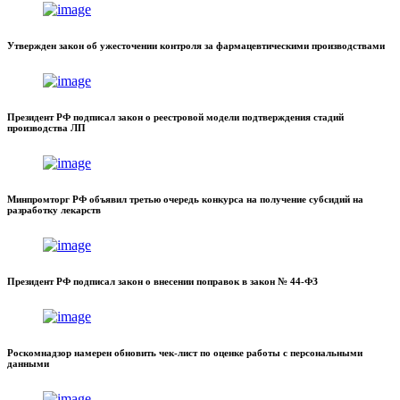
Утвержден закон об ужесточении контроля за фармацевтическими производствами
Президент РФ подписал закон о реестровой модели подтверждения стадий
производства ЛП
Минпромторг РФ объявил третью очередь конкурса на получение субсидий на
разработку лекарств
Президент РФ подписал закон о внесении поправок в закон № 44-ФЗ
Роскомнадзор намерен обновить чек-лист по оценке работы с персональными
данными