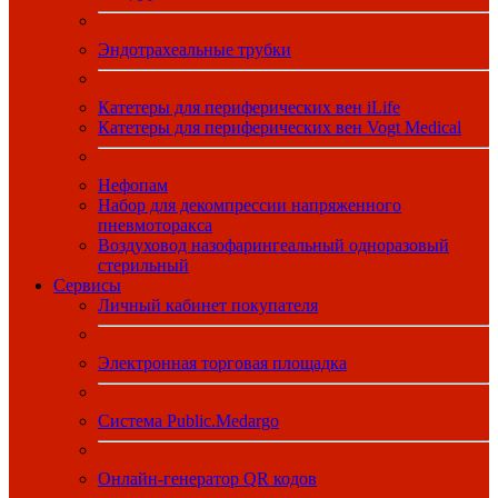
Эндотрахеальные трубки
Катетеры для периферических вен iLife
Катетеры для периферических вен Vogt Medical
Нефопам
Набор для декомпрессии напряженного
пневмоторакса
Воздуховод назофарингеальный одноразовый
стерильный
Сервисы
Личный кабинет покупателя
Электронная торговая площадка
Система Public.Medargo
Онлайн-генератор QR кодов