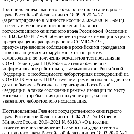
Постановлением Главного государственного санитарного
врача Российской Федерации от 18.09.2020 № 27
(зарегистрировано в Минюсте России 23.09.2020 № 59987)
внесены изменения в постановление Главного
государственного санитарного врача Российской Федерации
от 18.03.2020 № 7 «Об обеспечении режима изоляции в целях
предотвращения распространения COVID-2019»,
предусматривающие соблюдение российскими гражданами,
возвращающимися из зарубежных стран, режима
самоизоляции до получения результатов тестирования на
COVI-19 методом ПЦР. Работодателям обеспечить
информирование работников, выезжающих из Российской
Федерации, о необходимости лабораторных исследований на
COVID-19 методом ПЦР в течение трех календарных дней со
дня прибытия работника на территорию Российской
Федерации, а также соблюдения режима изоляции по месту
жительства (пребывания) до получения результатов
указанного лабораторного исследования.
Постановлением Главного государственного санитарного
врача Российской Федерации от 16.04.2021 № 13 (рег. в
Минюсте России 20.04.2021 № 63181) «О внесении
изменений в постановление Главного государственного
санитарного врача Российской Федерации от 18.03.2020 № 7