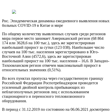
Рис. Эпидемическая динамика ежедневного выявления новых
больных COVID-19 в Китае и мире
По общему количеству выявленных случаев среди регионов
мира первое место занимает Американский регион (68 864
174 или 3628,6 на 100 тыс.), здесь же зарегистрирован
наибольший прирост за сутки (123 038). Наибольшее число
случаев на 100 тыс. населения зарегистрировано в Юго-
Восточной Азии (4572,6), здесь же зарегистрирован
наибольший прирост на 100 тыс. населения – 16,6. В Западно-
Тихоокеанском регион отмечен максимальный прирост в
относительных значениях (0,51%).
Во всех пунктах пропуска через государственную границу
Российской Федерации Роспотребнадзором проводится
усиленный двойной контроль прибывающих из
неблагополучных регионов лиц с использованием
стационарного и переносного тепловизионного
оборудования.
В период с 31.12.2019 по состоянию на 06.06.2021 досмотрено