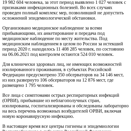
19 982 604 человека, за этот период выявлено 1 027 человек с
признаками инфекционных болезней. Во всех случаях
проведен полный комплекс мер, позволивший не допустить
осложнений эпидемиологической обстановки.
Организовано медицинское наблюдение за всеми
прибывающими, их анкетирование и передача под
медицинское наблюдение по месту жительства. Под
медицинским наблюдением в целом по России за истекший
период 2020 г. находилось 11 408 285 человек, по состоянию
на 06.06.2021 под контролем остаются 524 010 человек.
Для клинически здоровых лиц, не имеющих возможностей
изолированного проживания, в субъектах Российской
Федерации предусмотрено 350 обсерваторов на 34 146 мест,
из них развернуто 106 обсерваторов на 12 876 мест, где
размещено 1 795 человек.
Все лица с симптомами острых респираторных инфекций
(ОРВИ), прибывшие из неблагополучных стран,
изолированы, госпитализированы и обследованы лабораторно
на весь перечень возможных возбудителей ОРВИ, включая
новую коронавирусную инфекцию.
В настоящее время все центры гигиены и эпидемиологии