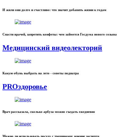
И жили они долго и счастливо: что значит добавить жизни к годам
Спасти врачей, запретить конфеты: чем займется Госдума нового созыва
Медицинский видеолекторий
Какую обувь выбрать на лето - советы подиатра
PROздоровье
Врач рассказала, сколько арбуза можно съедать ежедневно
Можно ли использовать посуду с трещинами: мнение эксперта