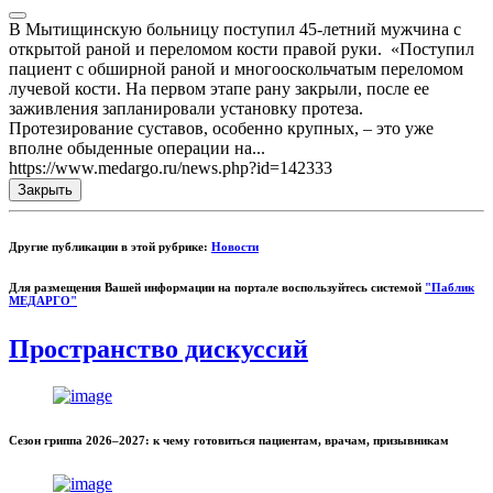
В Мытищинскую больницу поступил 45-летний мужчина с
открытой раной и переломом кости правой руки. «Поступил
пациент с обширной раной и многооскольчатым переломом
лучевой кости. На первом этапе рану закрыли, после ее
заживления запланировали установку протеза.
Протезирование суставов, особенно крупных, – это уже
вполне обыденные операции на...
https://www.medargo.ru/news.php?id=142333
Закрыть
Другие публикации в этой рубрике:
Новости
Для размещения Вашей информации на портале воспользуйтесь системой
"Паблик
МЕДАРГО"
Пространство дискуссий
Сезон гриппа 2026–2027: к чему готовиться пациентам, врачам, призывникам