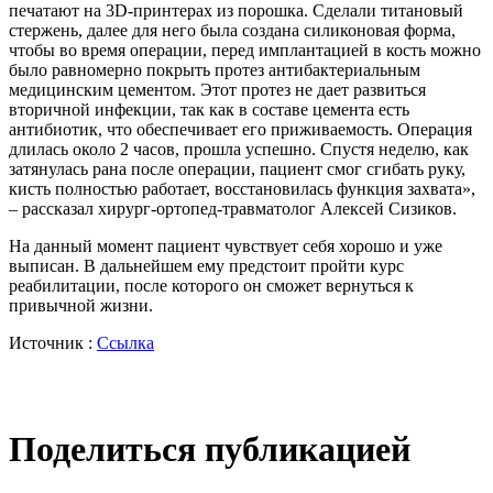
печатают на 3D-принтерах из порошка. Сделали титановый
стержень, далее для него была создана силиконовая форма,
чтобы во время операции, перед имплантацией в кость можно
было равномерно покрыть протез антибактериальным
медицинским цементом. Этот протез не дает развиться
вторичной инфекции, так как в составе цемента есть
антибиотик, что обеспечивает его приживаемость. Операция
длилась около 2 часов, прошла успешно. Спустя неделю, как
затянулась рана после операции, пациент смог сгибать руку,
кисть полностью работает, восстановилась функция захвата»,
– рассказал хирург-ортопед-травматолог Алексей Сизиков.
На данный момент пациент чувствует себя хорошо и уже
выписан. В дальнейшем ему предстоит пройти курс
реабилитации, после которого он сможет вернуться к
привычной жизни.
Источник :
Ссылка
Поделиться публикацией