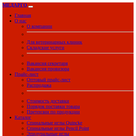
МЕДАРГО
Главная
О нас
О компании
Для ветеринарных клиник
Складские услуги
Вакансия секретаря
Вакансия провизора
Прайс-лист
Оптовый прайс-лист
Распродажа
Стоимость доставки
Порядок поставки товара
Претензии по продукции
Каталог
Спинальные иглы Quincke
Спинальные иглы Pencil Point
Эпидуральные иглы