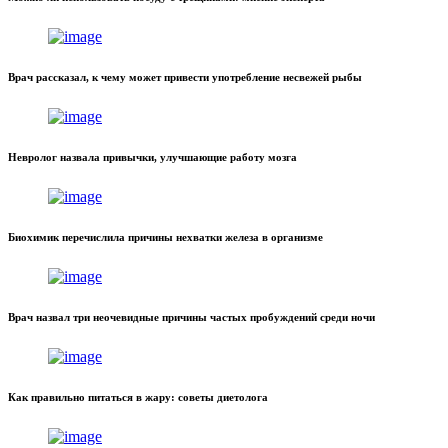
Врач рассказал, к чему может привести употребление несвежей рыбы
Невролог назвала привычки, улучшающие работу мозга
Биохимик перечислила причины нехватки железа в организме
Врач назвал три неочевидные причины частых пробуждений среди ночи
Как правильно питаться в жару: советы диетолога