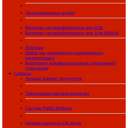
Эндотрахеальные трубки
Катетеры для периферических вен iLife
Катетеры для периферических вен Vogt Medical
Нефопам
Набор для декомпрессии напряженного
пневмоторакса
Воздуховод назофарингеальный одноразовый
стерильный
Сервисы
Личный кабинет покупателя
Электронная торговая площадка
Система Public.Medargo
Онлайн-генератор QR кодов