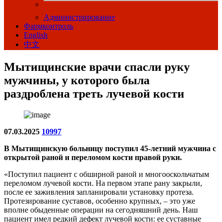
Администрирование
Фармконтроль
English
中文
Мытищинские врачи спасли руку
мужчины, у которого была
раздроблена треть лучевой кости
07.03.2025
10997
В Мытищинскую больницу поступил 45-летний мужчина с
открытой раной и переломом кости правой руки.
«Поступил пациент с обширной раной и многооскольчатым
переломом лучевой кости. На первом этапе рану закрыли,
после ее заживления запланировали установку протеза.
Протезирование суставов, особенно крупных, – это уже
вполне обыденные операции на сегодняшний день. Наш
пациент имел редкий дефект лучевой кости: ее суставные