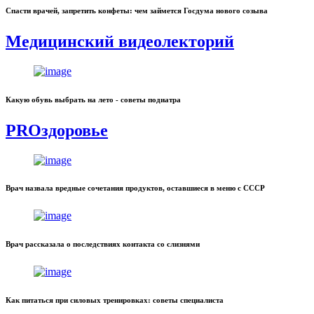
Спасти врачей, запретить конфеты: чем займется Госдума нового созыва
Медицинский видеолекторий
Какую обувь выбрать на лето - советы подиатра
PROздоровье
Врач назвала вредные сочетания продуктов, оставшиеся в меню с СССР
Врач рассказала о последствиях контакта со слизнями
Как питаться при силовых тренировках: советы специалиста