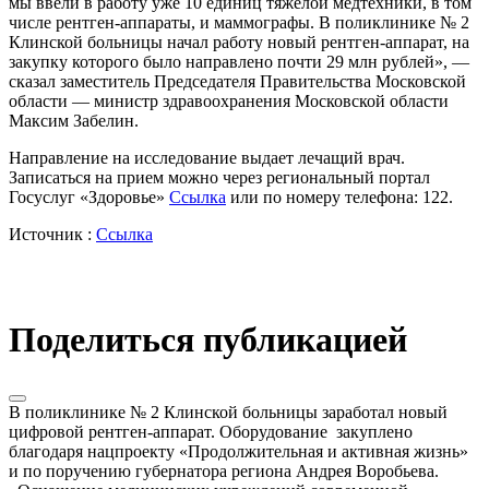
мы ввели в работу уже 10 единиц тяжелой медтехники, в том
числе рентген-аппараты, и маммографы. В поликлинике № 2
Клинской больницы начал работу новый рентген-аппарат, на
закупку которого было направлено почти 29 млн рублей», —
сказал заместитель Председателя Правительства Московской
области — министр здравоохранения Московской области
Максим Забелин.
Направление на исследование выдает лечащий врач.
Записаться на прием можно через региональный портал
Госуслуг «Здоровье»
Ссылка
или по номеру телефона: 122.
Источник :
Ссылка
Поделиться публикацией
В поликлинике № 2 Клинской больницы заработал новый
цифровой рентген-аппарат. Оборудование закуплено
благодаря нацпроекту «Продолжительная и активная жизнь»
и по поручению губернатора региона Андрея Воробьева.