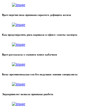
Врач перечислила признаки скрытого дефицита железа
Как предотвратить риск варикоза в офисе: советы эксперта
Врач рассказала о главном плюсе кабачков
Кому противопоказан сон без подушки: мнение специалиста
Эндокринолог назвала признаки диабета