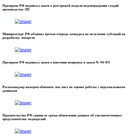
Президент РФ подписал закон о реестровой модели подтверждения стадий
производства ЛП
Минпромторг РФ объявил третью очередь конкурса на получение субсидий на
разработку лекарств
Президент РФ подписал закон о внесении поправок в закон № 44-ФЗ
Роскомнадзор намерен обновить чек-лист по оценке работы с персональными
данными
Правительство РФ сдвинуло сроки обновления данных об уполномоченных
представителях медизделий