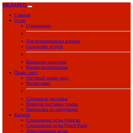
МЕДАРГО
Главная
О нас
О компании
Для ветеринарных клиник
Складские услуги
Вакансия секретаря
Вакансия провизора
Прайс-лист
Оптовый прайс-лист
Распродажа
Стоимость доставки
Порядок поставки товара
Претензии по продукции
Каталог
Спинальные иглы Quincke
Спинальные иглы Pencil Point
Эпидуральные иглы