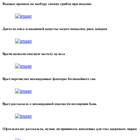
Важные правила по выбору свежих грибов при покупке
Диета из мяса и квашеной капусты может повысить риск запоров
Врачи назвали опасную частоту пульса
Врач перечислил неожиданные факторы беспокойного сна
Врач рассказала о неожиданной опасности посещения бань
Офтальмолог рассказала, нужно ли принимать витамины для глаз здоровым людям