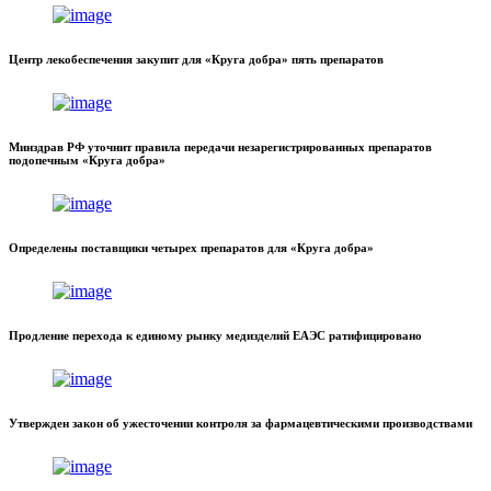
Центр лекобеспечения закупит для «Круга добра» пять препаратов
Минздрав РФ уточнит правила передачи незарегистрированных препаратов
подопечным «Круга добра»
Определены поставщики четырех препаратов для «Круга добра»
Продление перехода к единому рынку медизделий ЕАЭС ратифицировано
Утвержден закон об ужесточении контроля за фармацевтическими производствами