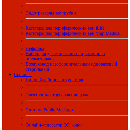
Эндотрахеальные трубки
Катетеры для периферических вен iLife
Катетеры для периферических вен Vogt Medical
Нефопам
Набор для декомпрессии напряженного
пневмоторакса
Воздуховод назофарингеальный одноразовый
стерильный
Сервисы
Личный кабинет покупателя
Электронная торговая площадка
Система Public.Medargo
Онлайн-генератор QR кодов