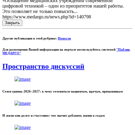
«Оснащение медицинских учреждений современной
цифровой техникой – один из приоритетов нашей работы.
Это позволяет не только повысить...
https://www.medargo.ru/news.php?id=140798
Закрыть
Другие публикации в этой рубрике:
Новости
Для размещения Вашей информации на портале воспользуйтесь системой
"Паблик
МЕДАРГО"
Пространство дискуссий
Сезон гриппа 2026–2027: к чему готовиться пациентам, врачам, призывникам
И жили они долго и счастливо: что значит добавить жизни к годам