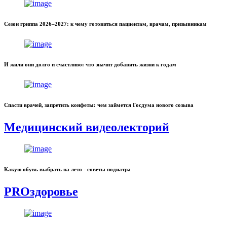
Сезон гриппа 2026–2027: к чему готовиться пациентам, врачам, призывникам
И жили они долго и счастливо: что значит добавить жизни к годам
Спасти врачей, запретить конфеты: чем займется Госдума нового созыва
Медицинский видеолекторий
Какую обувь выбрать на лето - советы подиатра
PROздоровье