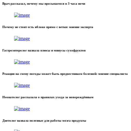
Врач рассказал, почему мы просыпаемся в 3 часа ночи
Почему не стоит есть яблоко прямо с ветки: мнение эксперта
Гастроэнтеролог назвала плюсы и минусы сухофруктов
Реакция на смену погоды может быть предвестником болезней: мнение специалиста
Неонатолог рассказала о правилах ухода за новорождённым
Диетолог назвала полезные для работы мозга продукты