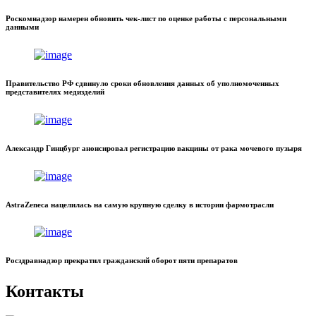
Роскомнадзор намерен обновить чек-лист по оценке работы с персональными
данными
Правительство РФ сдвинуло сроки обновления данных об уполномоченных
представителях медизделий
Александр Гинцбург анонсировал регистрацию вакцины от рака мочевого пузыря
AstraZeneca нацелилась на самую крупную сделку в истории фармотрасли
Росздравнадзор прекратил гражданский оборот пяти препаратов
Контакты