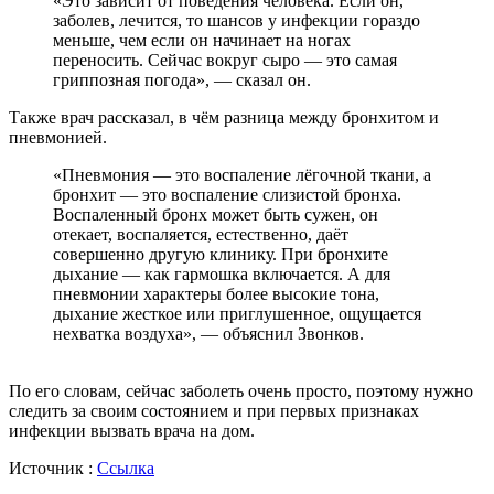
«Это зависит от поведения человека. Если он,
заболев, лечится, то шансов у инфекции гораздо
меньше, чем если он начинает на ногах
переносить. Сейчас вокруг сыро — это самая
гриппозная погода», — сказал он.
Также врач рассказал, в чём разница между бронхитом и
пневмонией.
«Пневмония — это воспаление лёгочной ткани, а
бронхит — это воспаление слизистой бронха.
Воспаленный бронх может быть сужен, он
отекает, воспаляется, естественно, даёт
совершенно другую клинику. При бронхите
дыхание — как гармошка включается. А для
пневмонии характеры более высокие тона,
дыхание жесткое или приглушенное, ощущается
нехватка воздуха», — объяснил Звонков.
По его словам, сейчас заболеть очень просто, поэтому нужно
следить за своим состоянием и при первых признаках
инфекции вызвать врача на дом.
Источник :
Ссылка