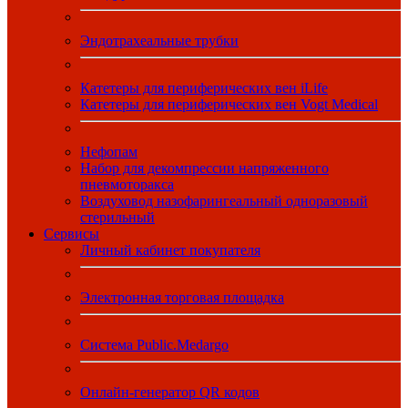
Эндотрахеальные трубки
Катетеры для периферических вен iLife
Катетеры для периферических вен Vogt Medical
Нефопам
Набор для декомпрессии напряженного
пневмоторакса
Воздуховод назофарингеальный одноразовый
стерильный
Сервисы
Личный кабинет покупателя
Электронная торговая площадка
Система Public.Medargo
Онлайн-генератор QR кодов