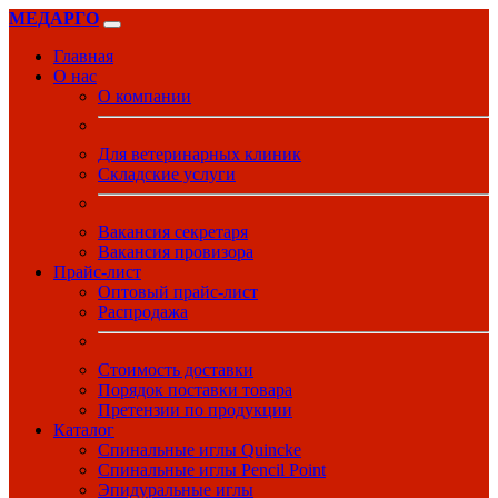
МЕДАРГО
Главная
О нас
О компании
Для ветеринарных клиник
Складские услуги
Вакансия секретаря
Вакансия провизора
Прайс-лист
Оптовый прайс-лист
Распродажа
Стоимость доставки
Порядок поставки товара
Претензии по продукции
Каталог
Спинальные иглы Quincke
Спинальные иглы Pencil Point
Эпидуральные иглы