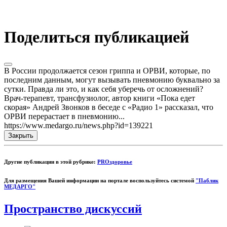
Поделиться публикацией
В России продолжается сезон гриппа и ОРВИ, которые, по
последним данным, могут вызывать пневмонию буквально за
сутки. Правда ли это, и как себя уберечь от осложнений?
Врач-терапевт, трансфузиолог, автор книги «Пока едет
скорая» Андрей Звонков в беседе с «Радио 1» рассказал, что
ОРВИ перерастает в пневмонию...
https://www.medargo.ru/news.php?id=139221
Закрыть
Другие публикации в этой рубрике:
PROздоровье
Для размещения Вашей информации на портале воспользуйтесь системой
"Паблик
МЕДАРГО"
Пространство дискуссий