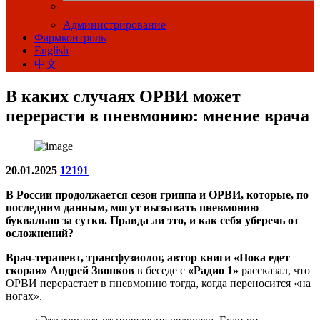
Администрирование
Фармконтроль
English
中文
В каких случаях ОРВИ может
перерасти в пневмонию: мнение врача
20.01.2025
12191
В России продолжается сезон гриппа и ОРВИ, которые, по
последним данным, могут вызывать пневмонию
буквально за сутки. Правда ли это, и как себя уберечь от
осложнений?
Врач-терапевт, трансфузиолог, автор книги «Пока едет
скорая» Андрей Звонков
в беседе с
«Радио 1»
рассказал, что
ОРВИ перерастает в пневмонию тогда, когда переносится «на
ногах».