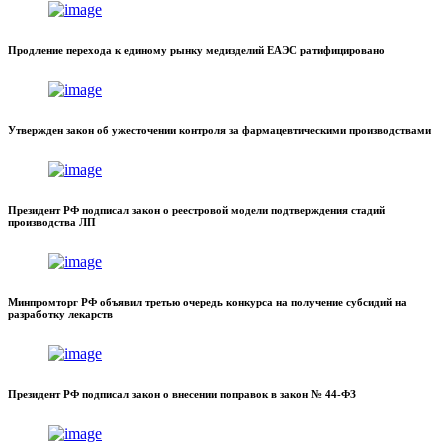
Продление перехода к единому рынку медизделий ЕАЭС ратифицировано
Утвержден закон об ужесточении контроля за фармацевтическими производствами
Президент РФ подписал закон о реестровой модели подтверждения стадий
производства ЛП
Минпромторг РФ объявил третью очередь конкурса на получение субсидий на
разработку лекарств
Президент РФ подписал закон о внесении поправок в закон № 44-ФЗ