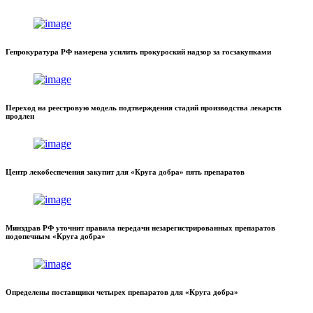
Гепрокуратура РФ намерена усилить прокуроский надзор за госзакупками
Переход на реестровую модель подтверждения стадий производства лекарств
продлен
Центр лекобеспечения закупит для «Круга добра» пять препаратов
Минздрав РФ уточнит правила передачи незарегистрированных препаратов
подопечным «Круга добра»
Определены поставщики четырех препаратов для «Круга добра»