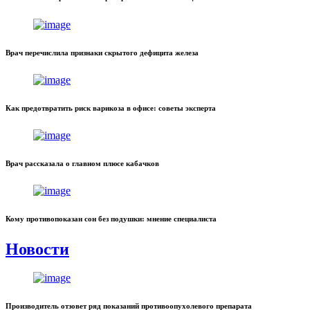
Врач перечислила признаки скрытого дефицита железа
Как предотвратить риск варикоза в офисе: советы эксперта
Врач рассказала о главном плюсе кабачков
Кому противопоказан сон без подушки: мнение специалиста
Новости
Производитель отзовет ряд показаний противоопухолевого препарата