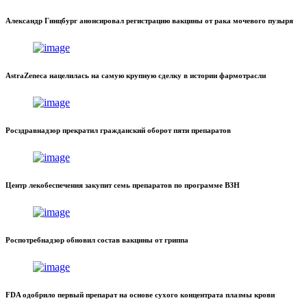
Александр Гинцбург анонсировал регистрацию вакцины от рака мочевого пузыря
AstraZeneca нацелилась на самую крупную сделку в истории фармотрасли
Росздравнадзор прекратил гражданский оборот пяти препаратов
Центр лекобеспечения закупит семь препаратов по программе ВЗН
Роспотребнадзор обновил состав вакцины от гриппа
FDA одобрило первый препарат на основе сухого концентрата плазмы крови