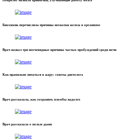
Невролог назвала привычки, улучшающие работу мозга
Биохимик перечислила причины нехватки железа в организме
Врач назвал три неочевидные причины частых пробуждений среди ночи
Как правильно питаться в жару: советы диетолога
Врач рассказала, как сохранить пломбы надолго
Врач рассказала о пользе дыни