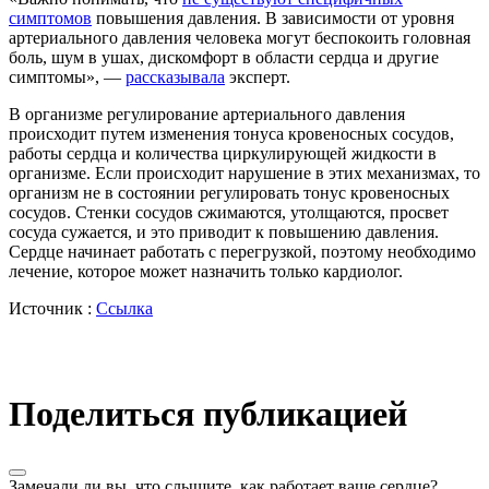
симптомов
повышения давления. В зависимости от уровня
артериального давления человека могут беспокоить головная
боль, шум в ушах, дискомфорт в области сердца и другие
симптомы», —
рассказывала
эксперт.
В организме регулирование артериального давления
происходит путем изменения тонуса кровеносных сосудов,
работы сердца и количества циркулирующей жидкости в
организме. Если происходит нарушение в этих механизмах, то
организм не в состоянии регулировать тонус кровеносных
сосудов. Стенки сосудов сжимаются, утолщаются, просвет
сосуда сужается, и это приводит к повышению давления.
Сердце начинает работать с перегрузкой, поэтому необходимо
лечение, которое может назначить только кардиолог.
Источник :
Ссылка
Поделиться публикацией
Замечали ли вы, что слышите, как работает ваше сердце?