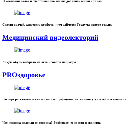
И жили они долго и счастливо: что значит добавить жизни к годам
Спасти врачей, запретить конфеты: чем займется Госдума нового созыва
Медицинский видеолекторий
Какую обувь выбрать на лето - советы подиатра
PROздоровье
Эксперт рассказала о самых частых дефицитах витаминов у жителей мегаполисов
Чем полезна красная смородина? Разбираем её состав и свойства