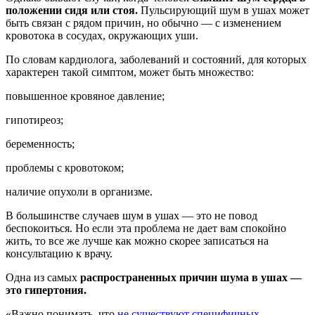
положении сидя или стоя.
Пульсирующий шум в ушах может
быть связан с рядом причин, но обычно — с изменением
кровотока в сосудах, окружающих уши.
По словам кардиолога, заболеваний и состояний, для которых
характерен такой симптом, может быть множество:
повышенное кровяное давление;
гипотиреоз;
беременность;
проблемы с кровотоком;
наличие опухоли в организме.
В большинстве случаев шум в ушах — это не повод
беспокоиться. Но если эта проблема не дает вам спокойно
жить, то все же лучше как можно скорее записаться на
консультацию к врачу.
Одна из самых
распространенных причин шума в ушах —
это гипертония.
«Важно понимать, что
не существуют специфичных