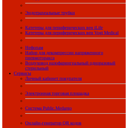
Эндотрахеальные трубки
Катетеры для периферических вен iLife
Катетеры для периферических вен Vogt Medical
Нефопам
Набор для декомпрессии напряженного
пневмоторакса
Воздуховод назофарингеальный одноразовый
стерильный
Сервисы
Личный кабинет покупателя
Электронная торговая площадка
Система Public.Medargo
Онлайн-генератор QR кодов