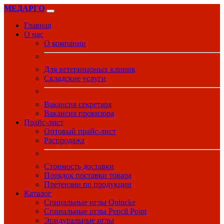
МЕДАРГО
Главная
О нас
О компании
Для ветеринарных клиник
Складские услуги
Вакансия секретаря
Вакансия провизора
Прайс-лист
Оптовый прайс-лист
Распродажа
Стоимость доставки
Порядок поставки товара
Претензии по продукции
Каталог
Спинальные иглы Quincke
Спинальные иглы Pencil Point
Эпидуральные иглы