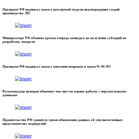
Президент РФ подписал закон о реестровой модели подтверждения стадий
производства ЛП
Минпромторг РФ объявил третью очередь конкурса на получение субсидий на
разработку лекарств
Президент РФ подписал закон о внесении поправок в закон № 44-ФЗ
Роскомнадзор намерен обновить чек-лист по оценке работы с персональными
данными
Правительство РФ сдвинуло сроки обновления данных об уполномоченных
представителях медизделий