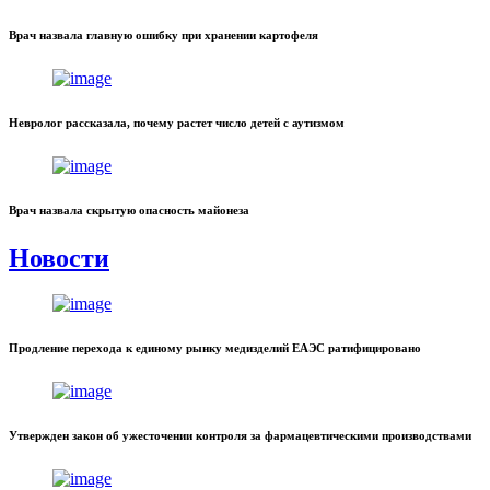
Врач назвала главную ошибку при хранении картофеля
Невролог рассказала, почему растет число детей с аутизмом
Врач назвала скрытую опасность майонеза
Новости
Продление перехода к единому рынку медизделий ЕАЭС ратифицировано
Утвержден закон об ужесточении контроля за фармацевтическими производствами