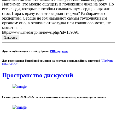
Например, это можно ощущать в положении лежа на боку. Но
есть люди, которые способны слышать шум сердца сидя или
стоя. Пора к врачу или это вариант нормы? Разбираемся с
экспертом. Сердце не зря называют самым трудолюбивым
органом: оно, в отличие от желудка или головного мозга, не
может на...
https://www.medargo.ru/news.php?id=139091
Закрыть
Другие публикации в этой рубрике:
PROздоровье
Для размещения Вашей информации на портале воспользуйтесь системой
"Паблик
МЕДАРГО"
Пространство дискуссий
Сезон гриппа 2026–2027: к чему готовиться пациентам, врачам, призывникам