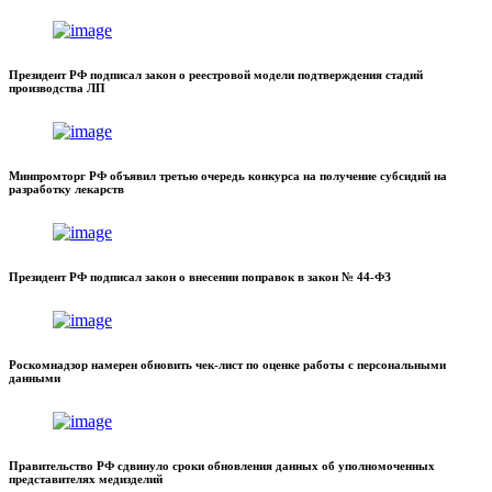
Президент РФ подписал закон о реестровой модели подтверждения стадий
производства ЛП
Минпромторг РФ объявил третью очередь конкурса на получение субсидий на
разработку лекарств
Президент РФ подписал закон о внесении поправок в закон № 44-ФЗ
Роскомнадзор намерен обновить чек-лист по оценке работы с персональными
данными
Правительство РФ сдвинуло сроки обновления данных об уполномоченных
представителях медизделий