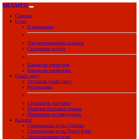
МЕДАРГО
Главная
О нас
О компании
Для ветеринарных клиник
Складские услуги
Вакансия секретаря
Вакансия провизора
Прайс-лист
Оптовый прайс-лист
Распродажа
Стоимость доставки
Порядок поставки товара
Претензии по продукции
Каталог
Спинальные иглы Quincke
Спинальные иглы Pencil Point
Эпидуральные иглы