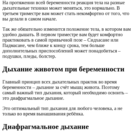
На протяжении всей беременности реакция тела на разные
дыхательные техники может меняться, это нормально. В
третьем триместре вам может стать некомфортно от того, что
вы делали в самом начале.
Так же обязательно изменится положение тела, в котором вам
удобно дышать. В первом триместре вам будет комфортно
практиковать в самой привычной позе – Сидхасане или
Падмасане, чем ближе к концу срока, тем больше
дополнительных приспособлений может понадобиться –
подушки, пледы, болстер.
Дыхание животом при беременности
Главный принцип всех дыхательных практик во время
беременности – дыхание за счёт мышц живота. Поэтому
самый важный тип дыхания, который необходимо освоить –
это диафрагмальное дыхание.
Это оптимальный тип дыхания для любого человека, а не
только во время вынашивания ребёнка.
Диафрагмальное дыхание