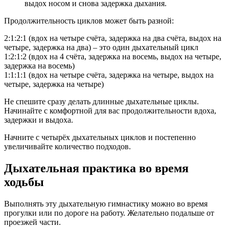
выдох носом и снова задержка дыхания.
Продолжительность циклов может быть разной:
2:1:2:1 (вдох на четыре счёта, задержка на два счёта, выдох на
четыре, задержка на два) – это один дыхательный цикл
1:2:1:2 (вдох на 4 счёта, задержка на восемь, выдох на четыре,
задержка на восемь)
1:1:1:1 (вдох на четыре счёта, задержка на четыре, выдох на
четыре, задержка на четыре)
Не спешите сразу делать длинные дыхательные циклы.
Начинайте с комфортной для вас продолжительности вдоха,
задержки и выдоха.
Начните с четырёх дыхательных циклов и постепенно
увеличивайте количество подходов.
Дыхательная практика во время
ходьбы
Выполнять эту дыхательную гимнастику можно во время
прогулки или по дороге на работу. Желательно подальше от
проезжей части.