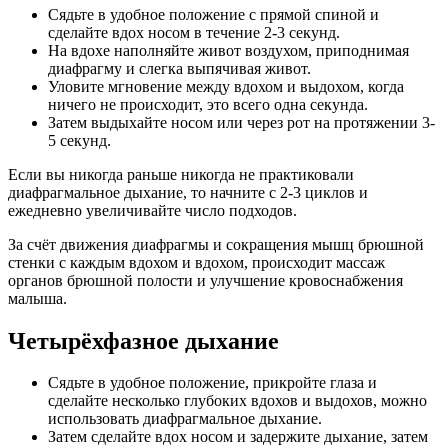
Сядьте в удобное положение с прямой спиной и
сделайте вдох носом в течение 2-3 секунд.
На вдохе наполняйте живот воздухом, приподнимая
диафрагму и слегка выпячивая живот.
Уловите мгновение между вдохом и выдохом, когда
ничего не происходит, это всего одна секунда.
Затем выдыхайте носом или через рот на протяжении 3-
5 секунд.
Если вы никогда раньше никогда не практиковали
диафрагмальное дыхание, то начните с 2-3 циклов и
ежедневно увеличивайте число подходов.
За счёт движения диафрагмы и сокращения мышц брюшной
стенки с каждым вдохом и вдохом, происходит массаж
органов брюшной полости и улучшение кровоснабжения
малыша.
Четырёхфазное дыхание
Сядьте в удобное положение, прикройте глаза и
сделайте несколько глубоких вдохов и выдохов, можно
использовать диафрагмальное дыхание.
Затем сделайте вдох носом и задержите дыхание, затем