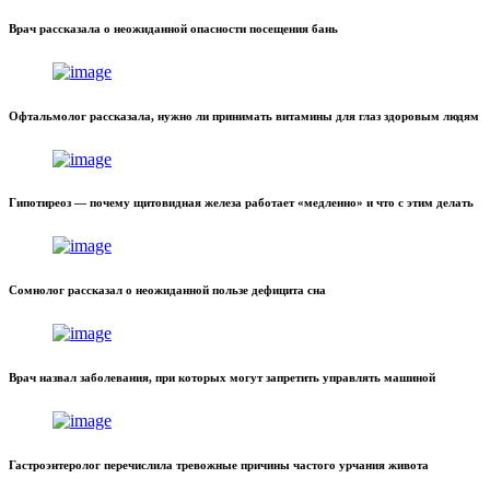
Врач рассказала о неожиданной опасности посещения бань
Офтальмолог рассказала, нужно ли принимать витамины для глаз здоровым людям
Гипотиреоз — почему щитовидная железа работает «медленно» и что с этим делать
Сомнолог рассказал о неожиданной пользе дефицита сна
Врач назвал заболевания, при которых могут запретить управлять машиной
Гастроэнтеролог перечислила тревожные причины частого урчания живота