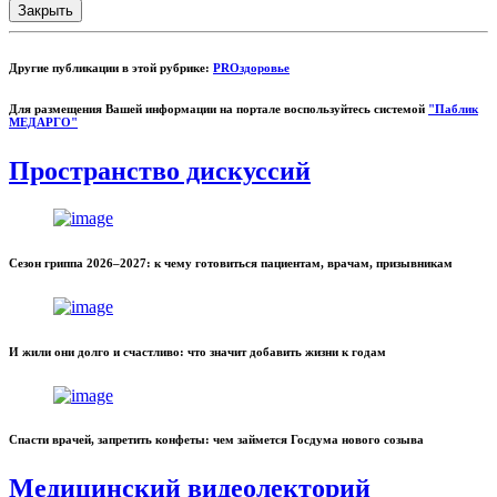
Закрыть
Другие публикации в этой рубрике:
PROздоровье
Для размещения Вашей информации на портале воспользуйтесь системой
"Паблик
МЕДАРГО"
Пространство дискуссий
Сезон гриппа 2026–2027: к чему готовиться пациентам, врачам, призывникам
И жили они долго и счастливо: что значит добавить жизни к годам
Спасти врачей, запретить конфеты: чем займется Госдума нового созыва
Медицинский видеолекторий