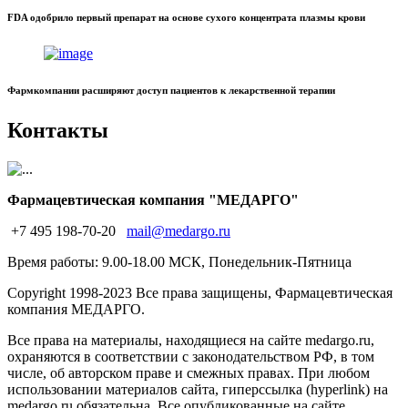
FDA одобрило первый препарат на основе сухого концентрата плазмы крови
Фармкомпании расширяют доступ пациентов к лекарственной терапии
Контакты
Фармацевтическая компания "МЕДАРГО"
+7 495 198-70-20
mail@medargo.ru
Время работы: 9.00-18.00 МСК, Понедельник-Пятница
Copyright
1998-2023 Все права защищены, Фармацевтическая
компания МЕДАРГО.
Все права на материалы, находящиеся на сайте medargo.ru,
охраняются в соответствии с законодательством РФ, в том
числе, об авторском праве и смежных правах. При любом
использовании материалов сайта, гиперссылка (hyperlink) на
medargo.ru обязательна. Все опубликованные на сайте