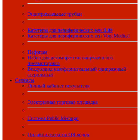
Эндотрахеальные трубки
Катетеры для периферических вен iLife
Катетеры для периферических вен Vogt Medical
Нефопам
Набор для декомпрессии напряженного
пневмоторакса
Воздуховод назофарингеальный одноразовый
стерильный
Сервисы
Личный кабинет покупателя
Электронная торговая площадка
Система Public.Medargo
Онлайн-генератор QR кодов