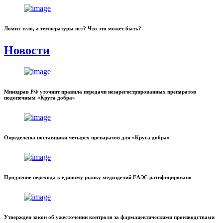
Ломит тело, а температуры нет? Что это может быть?
Новости
Минздрав РФ уточнит правила передачи незарегистрированных препаратов
подопечным «Круга добра»
Определены поставщики четырех препаратов для «Круга добра»
Продление перехода к единому рынку медизделий ЕАЭС ратифицировано
Утвержден закон об ужесточении контроля за фармацевтическими производствами