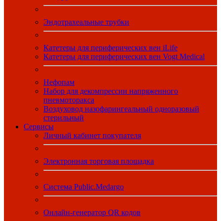
Эндотрахеальные трубки
Катетеры для периферических вен iLife
Катетеры для периферических вен Vogt Medical
Нефопам
Набор для декомпрессии напряженного
пневмоторакса
Воздуховод назофарингеальный одноразовый
стерильный
Сервисы
Личный кабинет покупателя
Электронная торговая площадка
Система Public.Medargo
Онлайн-генератор QR кодов