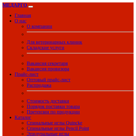
МЕДАРГО
Главная
О нас
О компании
Для ветеринарных клиник
Складские услуги
Вакансия секретаря
Вакансия провизора
Прайс-лист
Оптовый прайс-лист
Распродажа
Стоимость доставки
Порядок поставки товара
Претензии по продукции
Каталог
Спинальные иглы Quincke
Спинальные иглы Pencil Point
Эпидуральные иглы