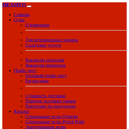
МЕДАРГО
Главная
О нас
О компании
Для ветеринарных клиник
Складские услуги
Вакансия секретаря
Вакансия провизора
Прайс-лист
Оптовый прайс-лист
Распродажа
Стоимость доставки
Порядок поставки товара
Претензии по продукции
Каталог
Спинальные иглы Quincke
Спинальные иглы Pencil Point
Эпидуральные иглы