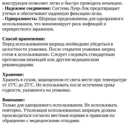
конструкция позволяет легко и быстро проводить инъекции.
-
Надежное соединение:
Система Луер-Лок предотвращает
утечки и обеспечивает надежную фиксацию иглы.
-
Одноразовость:
Шприцы предназначены для одноразового
использования, что минимизирует риск инфекций и
перекрестного заражения.
Способ применения:
Перед использованием шприца необходимо убедиться в
целостности упаковки. После открытия упаковки шприц
готов к использованию. Следует следовать стандартным
протоколам инъекций или другим медицинским
рекомендациям.
Хранение:
Хранить в сухом, защищенном от света месте при температуре
от 15°C до 25°C. Не использовать после истечения срока
годности, указанного на упаковке.
Внимание:
Только для одноразового использования. Не использовать
повторно. Утилизация использованных шприцев должна
производиться согласно местным нормам и правилам по
обращению с медицинскими отходами.