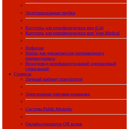
Эндотрахеальные трубки
Катетеры для периферических вен iLife
Катетеры для периферических вен Vogt Medical
Нефопам
Набор для декомпрессии напряженного
пневмоторакса
Воздуховод назофарингеальный одноразовый
стерильный
Сервисы
Личный кабинет покупателя
Электронная торговая площадка
Система Public.Medargo
Онлайн-генератор QR кодов