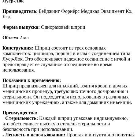
Луер-Лок
Производитель:
Бейджинг Форнёрс Медикал Эквипмент Ко.,
Лтд
Форма выпуска:
Одноразовый шприц
Объем:
2 мл
Конструкция:
Шприц состоит из трех основных
компонентов: цилиндра, поршня и иглы с соединением типа
Луер-Лок. Это обеспечивает надежное соединение с иглой и
предотвращает ее случайное отсоединение во время
использования.
Показания к применению:
Шприц предназначен для инъекций, взятия крови и других
медицинских процедур, требующих точного дозирования и
стерильности. Он подходит для использования в различных
медицинских учреждениях, а также для домашних инъекций.
Преимущества:
-
Стерильность:
Каждый шприц упакован индивидуально,
что обеспечивает высокую степень стерильности и
безопасность при использовании.
-
Легкость в использовании:
Простая и интуитивно понятная