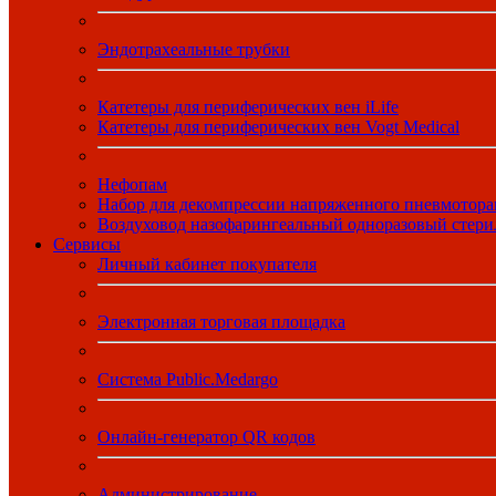
Эндотрахеальные трубки
Катетеры для периферических вен iLife
Катетеры для периферических вен Vogt Medical
Нефопам
Набор для декомпрессии напряженного пневмотора
Воздуховод назофарингеальный одноразовый стер
Сервисы
Личный кабинет покупателя
Электронная торговая площадка
Система Public.Medargo
Онлайн-генератор QR кодов
Администрирование