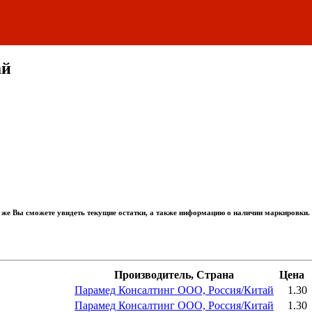
ай
 же Вы сможете увидеть текущие остатки, а также информацию о наличии маркировки.
Производитель, Страна
Цена
Парамед Консалтинг ООО, Россия/Китай
1.30
Парамед Консалтинг ООО, Россия/Китай
1.30