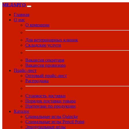
МЕДАРГО
Главная
О нас
О компании
Для ветеринарных клиник
Складские услуги
Вакансия секретаря
Вакансия провизора
Прайс-лист
Оптовый прайс-лист
Распродажа
Стоимость доставки
Порядок поставки товара
Претензии по продукции
Каталог
Спинальные иглы Quincke
Спинальные иглы Pencil Point
Эпидуральные иглы