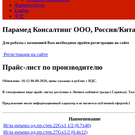
Фармконтроль
English
中文
Парамед Консалтинг ООО, Россия/Кит
Для работы с компанией Вам необходимо пройти регистрацию на сайте
Регистрация на сайте
Прайс-лист по производителю
Обновлено: 16:12 06.08.2026, цены указаны в рублях с НДС.
В электронном виде прайс-листы доступны в Личном кабинете (раздел Сервисы). Там
Предложение носит информационный характер и не является публичной офертой.1
Наименование
Игла инъекц.од.пр.стер.22Gх1 1/2 (0.7х40)
Игла инъекц.од.пр.стер.27Gх1/2 (0.4х12)