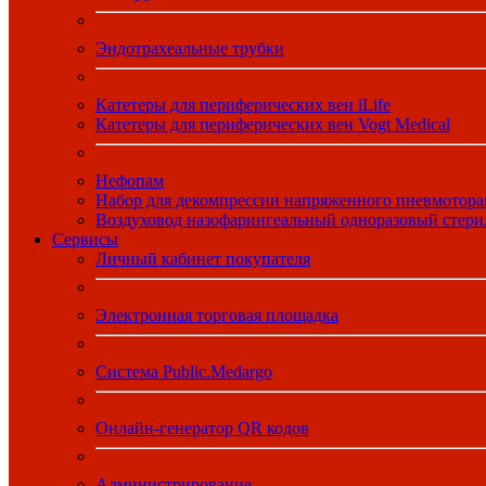
Эндотрахеальные трубки
Катетеры для периферических вен iLife
Катетеры для периферических вен Vogt Medical
Нефопам
Набор для декомпрессии напряженного пневмотора
Воздуховод назофарингеальный одноразовый стер
Сервисы
Личный кабинет покупателя
Электронная торговая площадка
Система Public.Medargo
Онлайн-генератор QR кодов
Администрирование