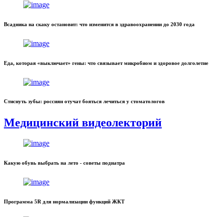
Всадника на скаку остановит: что изменится в здравоохранении до 2030 года
Еда, которая «выключает» гены: что связывает микробиом и здоровое долголетие
Стиснуть зубы: россиян отучат бояться лечиться у стоматологов
Медицинский видеолекторий
Какую обувь выбрать на лето - советы подиатра
Программа 5R для нормализации функций ЖКТ