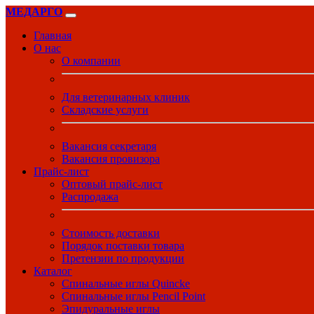
МЕДАРГО
Главная
О нас
О компании
Для ветеринарных клиник
Складские услуги
Вакансия секретаря
Вакансия провизора
Прайс-лист
Оптовый прайс-лист
Распродажа
Стоимость доставки
Порядок поставки товара
Претензии по продукции
Каталог
Спинальные иглы Quincke
Спинальные иглы Pencil Point
Эпидуральные иглы