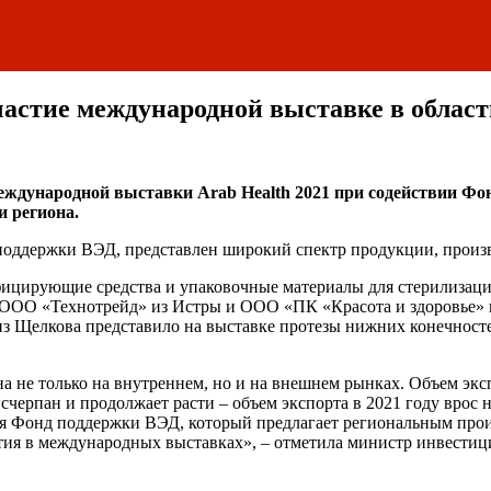
стие международной выставке в област
ждународной выставки Arab Health 2021 при содействии Фон
 региона.
оддержки ВЭД, представлен широкий спектр продукции, произво
ирующие средства и упаковочные материалы для стерилизации
ООО «Технотрейд» из Истры и ООО «ПК «Красота и здоровье» и
Щелкова представило на выставке протезы нижних конечностей
не только на внутреннем, но и на внешнем рынках. Объем экспо
счерпан и продолжает расти – объем экспорта в 2021 году врос н
тся Фонд поддержки ВЭД, который предлагает региональным пр
астия в международных выставках», – отметила министр инвест