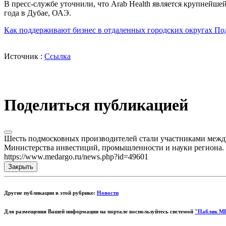
В пресс-службе уточнили, что Arab Health является крупнейше
года в Дубае, ОАЭ.
Как поддерживают бизнес в отдаленных городских округах П
Источник :
Ссылка
Поделиться публикацией
Шесть подмосковных производителей стали участниками между
Министерства инвестиций, промышленности и науки региона. 
https://www.medargo.ru/news.php?id=49601
Закрыть
Другие публикации в этой рубрике:
Новости
Для размещения Вашей информации на портале воспользуйтесь системой
"Паблик М