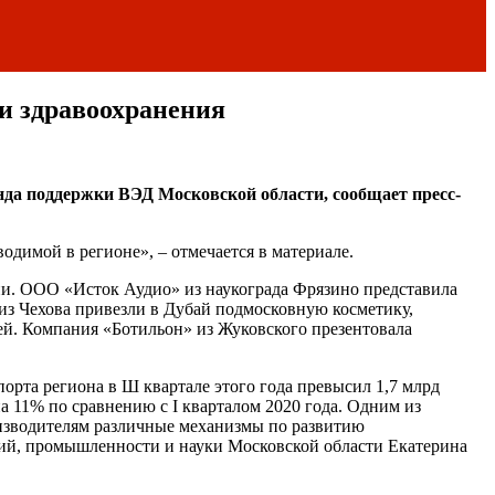
и здравоохранения
да поддержки ВЭД Московской области, сообщает пресс-
димой в регионе», – отмечается в материале.
. ООО «Исток Аудио» из наукограда Фрязино представила
з Чехова привезли в Дубай подмосковную косметику,
. Компания «Ботильон» из Жуковского презентовала
рта региона в Ш квартале этого года превысил 1,7 млрд
а 11% по сравнению с I кварталом 2020 года. Одним из
оизводителям различные механизмы по развитию
иций, промышленности и науки Московской области Екатерина