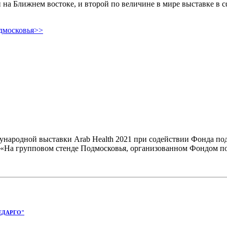
й на Ближнем востоке, и второй по величине в мире выставке в 
одмосковья>>
народной выставки Arab Health 2021 при содействии Фонда по
«На групповом стенде Подмосковья, организованном Фондом по
ЕДАРГО"