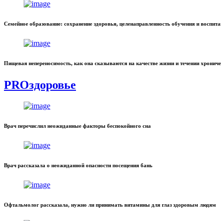
Семейное образование: сохранение здоровья, целенаправленность обучения и воспит
Пищевая непереносимость, как она сказываются на качестве жизни и течении хронич
PROздоровье
Врач перечислил неожиданные факторы беспокойного сна
Врач рассказала о неожиданной опасности посещения бань
Офтальмолог рассказала, нужно ли принимать витамины для глаз здоровым людям