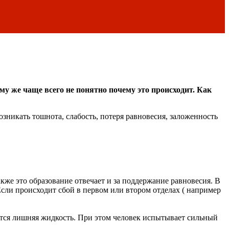
у же чаще всего не понятно почему это происходит. Как
озникать тошнота, слабость, потеря равновесия, заложенность
же это образование отвечает и за поддержание равновесия. В
Если происходит сбой в первом или втором отделах ( например
ется лишняя жидкость. При этом человек испытывает сильный