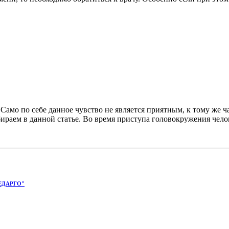
амо по себе данное чувство не является приятным, к тому же ч
бираем в данной статье. Во время приступа головокружения челов
ЕДАРГО"