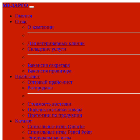
МЕДАРГО
Главная
О нас
О компании
Для ветеринарных клиник
Складские услуги
Вакансия секретаря
Вакансия провизора
Прайс-лист
Оптовый прайс-лист
Распродажа
Стоимость доставки
Порядок поставки товара
Претензии по продукции
Каталог
Спинальные иглы Quincke
Спинальные иглы Pencil Point
Эпидуральные иглы