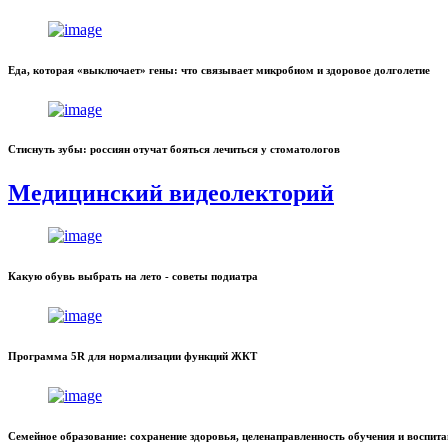
Еда, которая «выключает» гены: что связывает микробиом и здоровое долголетие
Стиснуть зубы: россиян отучат бояться лечиться у стоматологов
Медицинский видеолекторий
Какую обувь выбрать на лето - советы подиатра
Программа 5R для нормализации функций ЖКТ
Семейное образование: сохранение здоровья, целенаправленность обучения и воспит