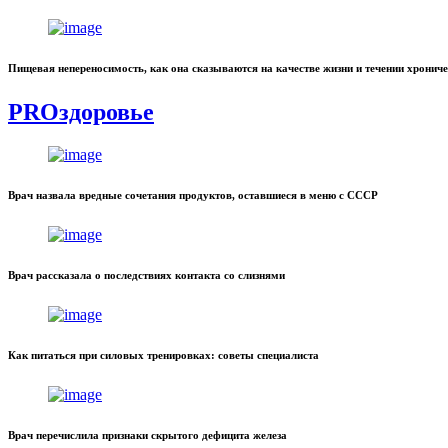
Пищевая непереносимость, как она сказываются на качестве жизни и течении хронич
PROздоровье
Врач назвала вредные сочетания продуктов, оставшиеся в меню с СССР
Врач рассказала о последствиях контакта со слизнями
Как питаться при силовых тренировках: советы специалиста
Врач перечислила признаки скрытого дефицита железа