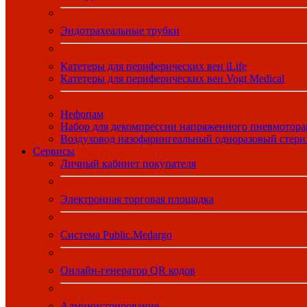
Эндотрахеальные трубки
Катетеры для периферических вен iLife
Катетеры для периферических вен Vogt Medical
Нефопам
Набор для декомпрессии напряженного пневмотора
Воздуховод назофарингеальный одноразовый стер
Сервисы
Личный кабинет покупателя
Электронная торговая площадка
Система Public.Medargo
Онлайн-генератор QR кодов
Администрирование