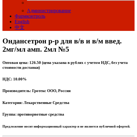
Администрирование
Фармконтроль
English
中文
Ондансетрон р-р для в/в и в/м введ.
2мг/мл амп. 2мл №5
Оптовая цена: 126.50 (цена указана в рублях с учетом НДС, без учета
стоимости доставки)
НДС: 10.00%
Производитель: Гротекс ООО, Россия
Категория: Лекарственные Средства
Группа: противорвотные средства
Предложение носит информационный характер и не является публичной офертой.