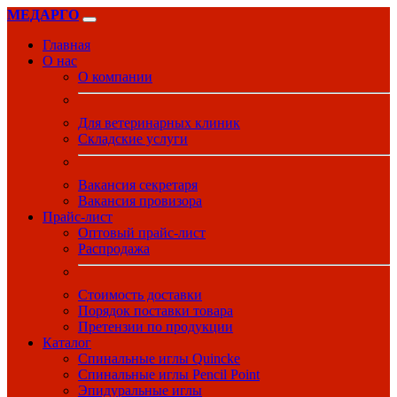
МЕДАРГО
Главная
О нас
О компании
Для ветеринарных клиник
Складские услуги
Вакансия секретаря
Вакансия провизора
Прайс-лист
Оптовый прайс-лист
Распродажа
Стоимость доставки
Порядок поставки товара
Претензии по продукции
Каталог
Спинальные иглы Quincke
Спинальные иглы Pencil Point
Эпидуральные иглы