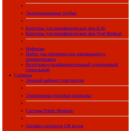
Эндотрахеальные трубки
Катетеры для периферических вен iLife
Катетеры для периферических вен Vogt Medical
Нефопам
Набор для декомпрессии напряженного
пневмоторакса
Воздуховод назофарингеальный одноразовый
стерильный
Сервисы
Личный кабинет покупателя
Электронная торговая площадка
Система Public.Medargo
Онлайн-генератор QR кодов