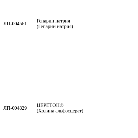
Гепарин натрия
ЛП-004561
(Гепарин натрия)
ЦЕРЕТОН®
ЛП-004829
(Холина альфосцерат)