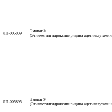
Эмопаг®
ЛП-005839
(Этилметилгидроксипиридина ацетилглутамин
Эмопаг®
ЛП-005895
(Этилметилгидроксипиридина ацетилглутамин