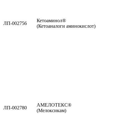
Кетоаминол®
ЛП-002756
(Кетоаналоги аминокислот)
АМЕЛОТЕКС®
ЛП-002780
(Мелоксикам)