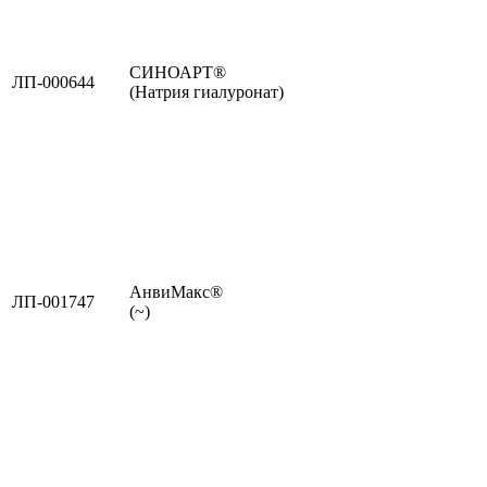
СИНОАРТ®
ЛП-000644
(Натрия гиалуронат)
АнвиМакс®
ЛП-001747
(~)