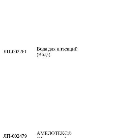
Вода для инъекций
ЛП-002261
(Вода)
АМЕЛОТЕКС®
ЛП-002479