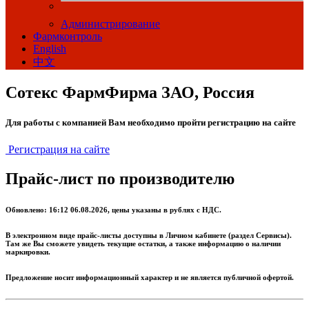
Администрирование
Фармконтроль
English
中文
Сотекс ФармФирма ЗАО, Россия
Для работы с компанией Вам необходимо пройти регистрацию на сайте
Регистрация на сайте
Прайс-лист по производителю
Обновлено: 16:12 06.08.2026, цены указаны в рублях с НДС.
В электронном виде прайс-листы доступны в Личном кабинете (раздел Сервисы).
Там же Вы сможете увидеть текущие остатки, а также информацию о наличии
маркировки.
Предложение носит информационный характер и не является публичной офертой.