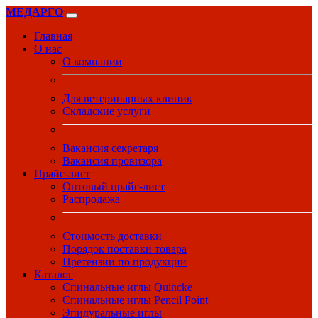
МЕДАРГО
Главная
О нас
О компании
Для ветеринарных клиник
Складские услуги
Вакансия секретаря
Вакансия провизора
Прайс-лист
Оптовый прайс-лист
Распродажа
Стоимость доставки
Порядок поставки товара
Претензии по продукции
Каталог
Спинальные иглы Quincke
Спинальные иглы Pencil Point
Эпидуральные иглы