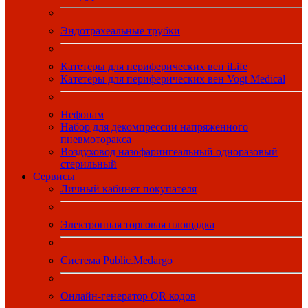
Эндотрахеальные трубки
Катетеры для периферических вен iLife
Катетеры для периферических вен Vogt Medical
Нефопам
Набор для декомпрессии напряженного
пневмоторакса
Воздуховод назофарингеальный одноразовый
стерильный
Сервисы
Личный кабинет покупателя
Электронная торговая площадка
Система Public.Medargo
Онлайн-генератор QR кодов