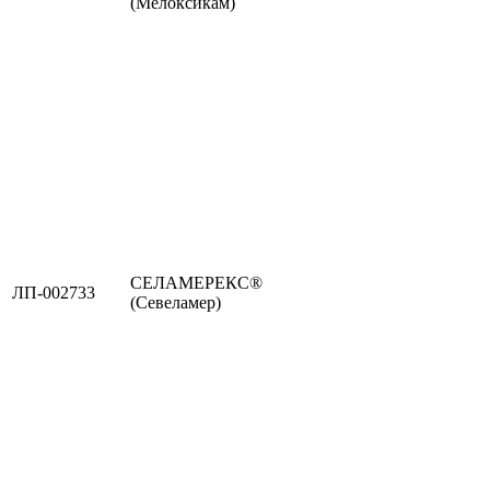
(Мелоксикам)
СЕЛАМЕРЕКС®
ЛП-002733
(Севеламер)