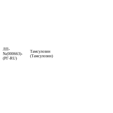
ЛП-
Тамсулозин
№(000663)-
(Тамсулозин)
(РГ-RU)