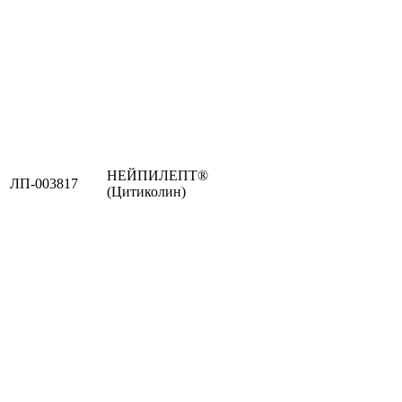
НЕЙПИЛЕПТ®
ЛП-003817
(Цитиколин)