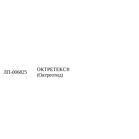
ОКТРЕТЕКС®
ЛП-006825
(Октреотид)