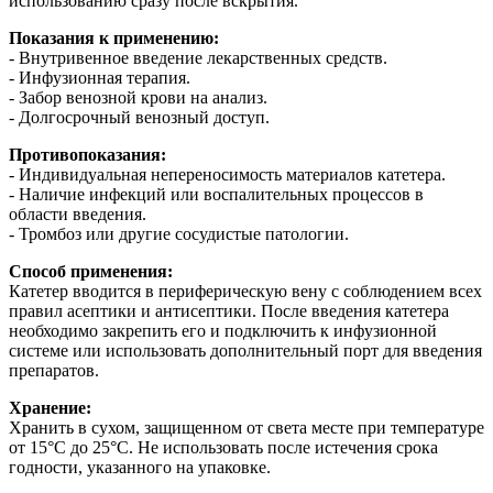
использованию сразу после вскрытия.
Показания к применению:
- Внутривенное введение лекарственных средств.
- Инфузионная терапия.
- Забор венозной крови на анализ.
- Долгосрочный венозный доступ.
Противопоказания:
- Индивидуальная непереносимость материалов катетера.
- Наличие инфекций или воспалительных процессов в
области введения.
- Тромбоз или другие сосудистые патологии.
Способ применения:
Катетер вводится в периферическую вену с соблюдением всех
правил асептики и антисептики. После введения катетера
необходимо закрепить его и подключить к инфузионной
системе или использовать дополнительный порт для введения
препаратов.
Хранение:
Хранить в сухом, защищенном от света месте при температуре
от 15°C до 25°C. Не использовать после истечения срока
годности, указанного на упаковке.