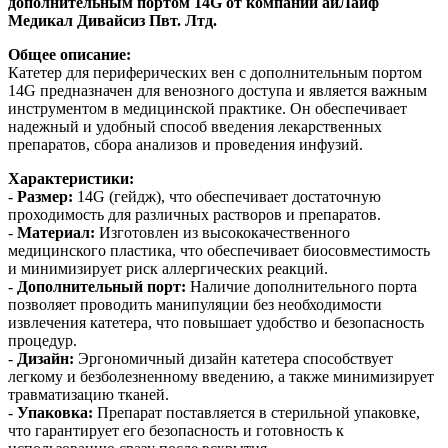
дополнительным портом 14G от компании айЛайф
Медикал Дивайсиз Пвт. Лтд.
Общее описание:
Катетер для периферических вен с дополнительным портом
14G предназначен для венозного доступа и является важным
инструментом в медицинской практике. Он обеспечивает
надежный и удобный способ введения лекарственных
препаратов, сбора анализов и проведения инфузий.
Характеристики:
-
Размер:
14G (гейдж), что обеспечивает достаточную
проходимость для различных растворов и препаратов.
-
Материал:
Изготовлен из высококачественного
медицинского пластика, что обеспечивает биосовместимость
и минимизирует риск аллергических реакций.
-
Дополнительный порт:
Наличие дополнительного порта
позволяет проводить манипуляции без необходимости
извлечения катетера, что повышает удобство и безопасность
процедур.
-
Дизайн:
Эргономичный дизайн катетера способствует
легкому и безболезненному введению, а также минимизирует
травматизацию тканей.
-
Упаковка:
Препарат поставляется в стерильной упаковке,
что гарантирует его безопасность и готовность к