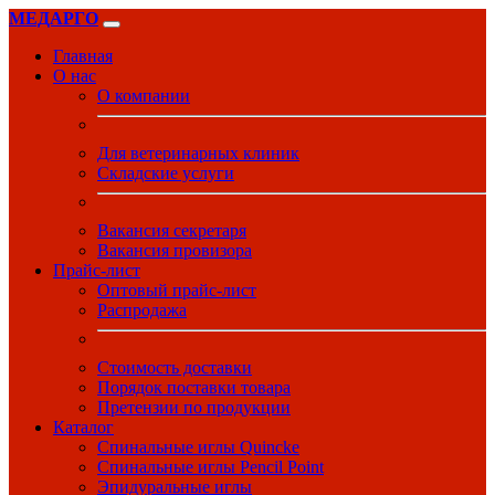
МЕДАРГО
Главная
О нас
О компании
Для ветеринарных клиник
Складские услуги
Вакансия секретаря
Вакансия провизора
Прайс-лист
Оптовый прайс-лист
Распродажа
Стоимость доставки
Порядок поставки товара
Претензии по продукции
Каталог
Спинальные иглы Quincke
Спинальные иглы Pencil Point
Эпидуральные иглы