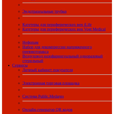
Эндотрахеальные трубки
Катетеры для периферических вен iLife
Катетеры для периферических вен Vogt Medical
Нефопам
Набор для декомпрессии напряженного
пневмоторакса
Воздуховод назофарингеальный одноразовый
стерильный
Сервисы
Личный кабинет покупателя
Электронная торговая площадка
Система Public.Medargo
Онлайн-генератор QR кодов