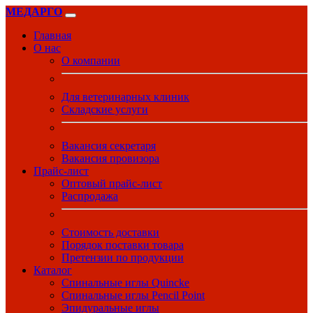
МЕДАРГО
Главная
О нас
О компании
Для ветеринарных клиник
Складские услуги
Вакансия секретаря
Вакансия провизора
Прайс-лист
Оптовый прайс-лист
Распродажа
Стоимость доставки
Порядок поставки товара
Претензии по продукции
Каталог
Спинальные иглы Quincke
Спинальные иглы Pencil Point
Эпидуральные иглы