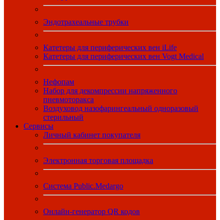
Эндотрахеальные трубки
Катетеры для периферических вен iLife
Катетеры для периферических вен Vogt Medical
Нефопам
Набор для декомпрессии напряженного
пневмоторакса
Воздуховод назофарингеальный одноразовый
стерильный
Сервисы
Личный кабинет покупателя
Электронная торговая площадка
Система Public.Medargo
Онлайн-генератор QR кодов