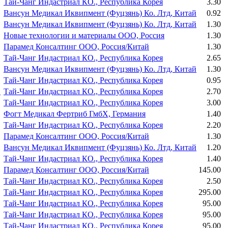
Тай-Чанг Индастриал КО., Республика Корея
3.30
Вансун Медикал Иквипмент (Фуцзянь) Ко. Лтд, Китай
0.92
Вансун Медикал Иквипмент (Фуцзянь) Ко. Лтд, Китай
1.30
Новые технологии и материалы ООО, Россия
1.30
Парамед Консалтинг ООО, Россия/Китай
1.30
Тай-Чанг Индастриал КО., Республика Корея
2.65
Вансун Медикал Иквипмент (Фуцзянь) Ко. Лтд, Китай
1.30
Тай-Чанг Индастриал КО., Республика Корея
0.95
О
Тай-Чанг Индастриал КО., Республика Корея
2.70
Тай-Чанг Индастриал КО., Республика Корея
3.00
Фогт Медикал Фертриб ГмбХ, Германия
1.40
Тай-Чанг Индастриал КО., Республика Корея
2.20
Парамед Консалтинг ООО, Россия/Китай
1.30
Вансун Медикал Иквипмент (Фуцзянь) Ко. Лтд, Китай
1.20
Тай-Чанг Индастриал КО., Республика Корея
1.40
Парамед Консалтинг ООО, Россия/Китай
145.00
Тай-Чанг Индастриал КО., Республика Корея
2.50
Тай-Чанг Индастриал КО., Республика Корея
295.00
Тай-Чанг Индастриал КО., Республика Корея
95.00
Тай-Чанг Индастриал КО., Республика Корея
95.00
Тай-Чанг Индастриал КО., Республика Корея
95.00