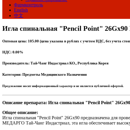
Фармконтроль
English
中文
Игла спинальная "Pencil Point" 26Gх
Оптовая цена: 105.00 (цена указана в рублях с учетом НДС, без учета сто
НДС: 0.00%
Производитель: Тай-Чанг Индастриал КО., Республика Корея
Категория: Предметы Медицинского Назначения
Предложение носит информационный характер и не является публичной офертой.
Описание препарата: Игла спинальная "Pencil Point" 26
Общее описание:
Игла спинальная "Pencil Point" 26Gх90 предназначена для про
МЕДАРГО Тай-Чанг Индастриал, эта игла обеспечивает высок