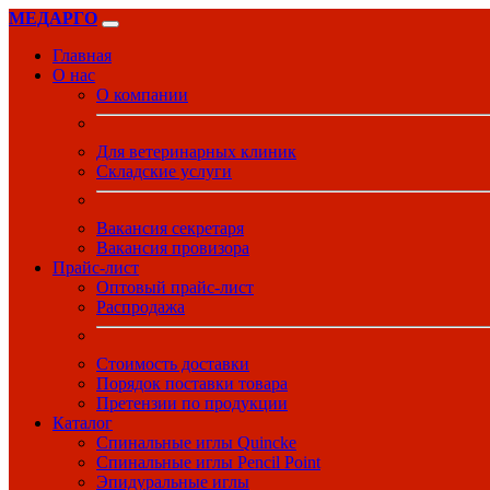
МЕДАРГО
Главная
О нас
О компании
Для ветеринарных клиник
Складские услуги
Вакансия секретаря
Вакансия провизора
Прайс-лист
Оптовый прайс-лист
Распродажа
Стоимость доставки
Порядок поставки товара
Претензии по продукции
Каталог
Спинальные иглы Quincke
Спинальные иглы Pencil Point
Эпидуральные иглы