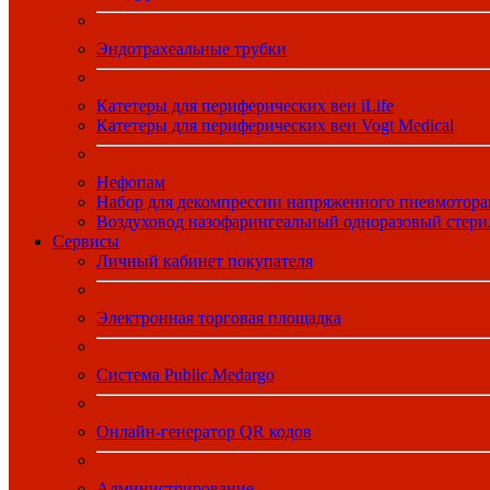
Эндотрахеальные трубки
Катетеры для периферических вен iLife
Катетеры для периферических вен Vogt Medical
Нефопам
Набор для декомпрессии напряженного пневмотора
Воздуховод назофарингеальный одноразовый стер
Сервисы
Личный кабинет покупателя
Электронная торговая площадка
Система Public.Medargo
Онлайн-генератор QR кодов
Администрирование