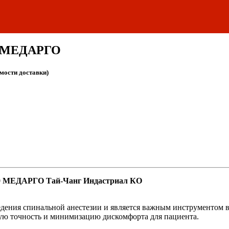
90 МЕДАРГО
имости доставки)
Gх90 МЕДАРГО Тай-Чанг Индастриал КО
ведения спинальной анестезии и является важным инструментом 
ую точность и минимизацию дискомфорта для пациента.