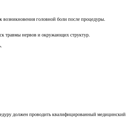
иск возникновения головной боли после процедуры.
иск травмы нервов и окружающих структур.
.
роцедуру должен проводить квалифицированный медицинский