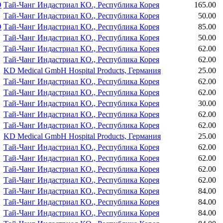
О
Тай-Чанг Индастриал КО., Республика Корея
165.00
Тай-Чанг Индастриал КО., Республика Корея
50.00
О
Тай-Чанг Индастриал КО., Республика Корея
85.00
Тай-Чанг Индастриал КО., Республика Корея
50.00
Тай-Чанг Индастриал КО., Республика Корея
62.00
Тай-Чанг Индастриал КО., Республика Корея
62.00
KD Medical GmbH Hospital Products, Германия
25.00
Тай-Чанг Индастриал КО., Республика Корея
62.00
Тай-Чанг Индастриал КО., Республика Корея
62.00
Тай-Чанг Индастриал КО., Республика Корея
30.00
Тай-Чанг Индастриал КО., Республика Корея
62.00
Тай-Чанг Индастриал КО., Республика Корея
62.00
KD Medical GmbH Hospital Products, Германия
25.00
Тай-Чанг Индастриал КО., Республика Корея
62.00
Тай-Чанг Индастриал КО., Республика Корея
62.00
Тай-Чанг Индастриал КО., Республика Корея
62.00
Тай-Чанг Индастриал КО., Республика Корея
62.00
Тай-Чанг Индастриал КО., Республика Корея
84.00
Тай-Чанг Индастриал КО., Республика Корея
84.00
Тай-Чанг Индастриал КО., Республика Корея
84.00