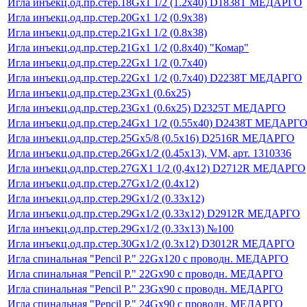
Игла инъекц.од.пр.стер.18Gх1 1/2 (1.2х40) D1838T МЕДАРГО
Игла инъекц.од.пр.стер.20Gх1 1/2 (0.9х38)
Игла инъекц.од.пр.стер.21Gх1 1/2 (0.8х38)
Игла инъекц.од.пр.стер.21Gх1 1/2 (0.8х40) "Комар"
Игла инъекц.од.пр.стер.22Gх1 1/2 (0.7х40)
Игла инъекц.од.пр.стер.22Gх1 1/2 (0.7х40) D2238T МЕДАРГО
Игла инъекц.од.пр.стер.23Gх1 (0.6х25)
Игла инъекц.од.пр.стер.23Gх1 (0.6х25) D2325T МЕДАРГО
Игла инъекц.од.пр.стер.24Gх1 1/2 (0.55х40) D2438T МЕДАРГ
Игла инъекц.од.пр.стер.25Gх5/8 (0.5х16) D2516R МЕДАРГО
Игла инъекц.од.пр.стер.26Gх1/2 (0.45х13), VM, арт. 1310336
Игла инъекц.од.пр.стер.27GX1 1/2 (0,4х12) D2712R МЕДАРГО
Игла инъекц.од.пр.стер.27Gх1/2 (0.4х12)
Игла инъекц.од.пр.стер.29Gх1/2 (0.33х12)
Игла инъекц.од.пр.стер.29Gх1/2 (0.33х12) D2912R МЕДАРГО
Игла инъекц.од.пр.стер.29Gх1/2 (0.33х13) №100
Игла инъекц.од.пр.стер.30Gх1/2 (0.3х12) D3012R МЕДАРГО
Игла спинальная "Pencil P." 22Gx120 с проводн. МЕДАРГО
Игла спинальная "Pencil P." 22Gх90 с проводн. МЕДАРГО
Игла спинальная "Pencil P." 23Gх90 с проводн. МЕДАРГО
Игла спинальная "Pencil P." 24Gх90 с проводн. МЕДАРГО