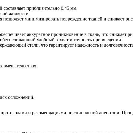
й составляет приблизительно 0,45 мм.
овой жидкости.
орая позволяет минимизировать повреждение тканей и снижает р
беспечивает аккуратное проникновение в ткань, что снижает р
обеспечивающий удобный захват и точность при введении.
ержавеющей стали, что гарантирует надежность и долговечность
х вмешательствах.
риск осложнений.
ми протоколами и рекомендациями по спинальной анестезии. П