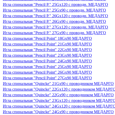
Игла спинальная "Pencil P." 25Gх120 с проводн. МЕДАРГО
Игла спинальная "Pencil P." 25Gх90 с проводн. МЕДАРГО
Игла спинальная "Pencil P." 26Gх120 с проводн. МЕДАРГО
Игла спинальная "Pencil P." 26Gх90 с проводн. МЕДАРГО
Игла спинальная "Pencil P." 27Gх120 с проводн. МЕДАРГО
Игла спинальная "Pencil P." 27Gх90 с проводн. МЕДАРГО
Игла спинальная "Pencil Point" 18Gх90 МЕДАРГО
Игла спинальная "Pencil Point" 21Gх90 МЕДАРГО
Игла спинальная "Pencil Point" 22Gх90 МЕДАРГО
Игла спинальная "Pencil Point" 23Gх90 МЕДАРГО
Игла спинальная "Pencil Point" 24Gх90 МЕДАРГО
Игла спинальная "Pencil Point" 25Gх90 МЕДАРГО
Игла спинальная "Pencil Point" 26Gх90 МЕДАРГО
Игла спинальная "Pencil Point" 27Gх90 МЕДАРГО
Игла спинальная "Quincke" 21Gх90 с проводником МЕДАРГО
Игла спинальная "Quincke" 22Gх120 с проводником МЕДАРГ
Игла спинальная "Quincke" 22Gх90 с проводником МЕДАРГО
Игла спинальная "Quincke" 23Gх120 с проводником МЕДАРГ
Игла спинальная "Quincke" 24Gх120 с проводником МЕДАРГ
Игла спинальная "Quincke" 24Gх90 с проводником МЕДАРГО