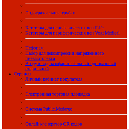
Эндотрахеальные трубки
Катетеры для периферических вен iLife
Катетеры для периферических вен Vogt Medical
Нефопам
Набор для декомпрессии напряженного
пневмоторакса
Воздуховод назофарингеальный одноразовый
стерильный
Сервисы
Личный кабинет покупателя
Электронная торговая площадка
Система Public.Medargo
Онлайн-генератор QR кодов