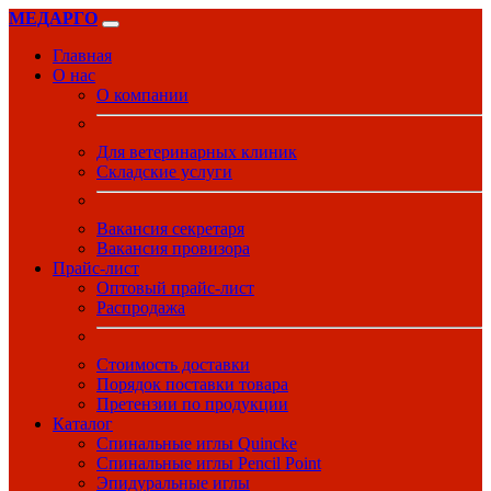
МЕДАРГО
Главная
О нас
О компании
Для ветеринарных клиник
Складские услуги
Вакансия секретаря
Вакансия провизора
Прайс-лист
Оптовый прайс-лист
Распродажа
Стоимость доставки
Порядок поставки товара
Претензии по продукции
Каталог
Спинальные иглы Quincke
Спинальные иглы Pencil Point
Эпидуральные иглы