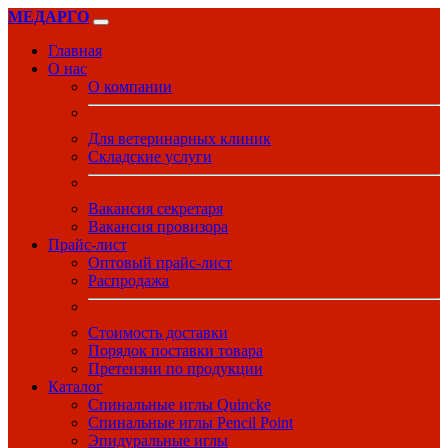
МЕДАРГО
Главная
О нас
О компании
Для ветеринарных клиник
Складские услуги
Вакансия секретаря
Вакансия провизора
Прайс-лист
Оптовый прайс-лист
Распродажа
Стоимость доставки
Порядок поставки товара
Претензии по продукции
Каталог
Спинальные иглы Quincke
Спинальные иглы Pencil Point
Эпидуральные иглы