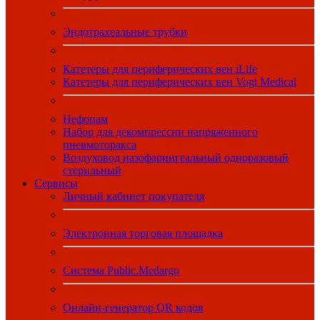
Эндотрахеальные трубки
Катетеры для периферических вен iLife
Катетеры для периферических вен Vogt Medical
Нефопам
Набор для декомпрессии напряженного
пневмоторакса
Воздуховод назофарингеальный одноразовый
стерильный
Сервисы
Личный кабинет покупателя
Электронная торговая площадка
Система Public.Medargo
Онлайн-генератор QR кодов