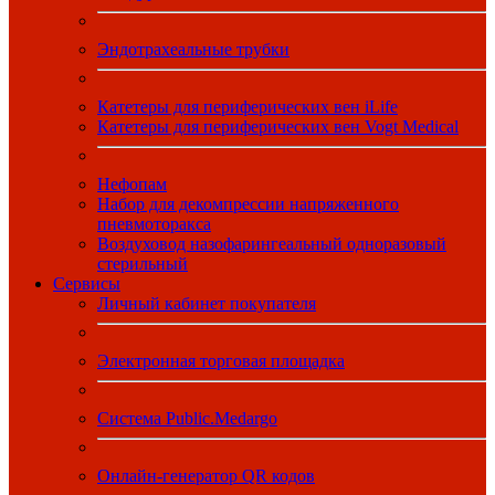
Эндотрахеальные трубки
Катетеры для периферических вен iLife
Катетеры для периферических вен Vogt Medical
Нефопам
Набор для декомпрессии напряженного
пневмоторакса
Воздуховод назофарингеальный одноразовый
стерильный
Сервисы
Личный кабинет покупателя
Электронная торговая площадка
Система Public.Medargo
Онлайн-генератор QR кодов