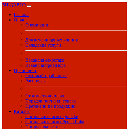
МЕДАРГО
Главная
О нас
О компании
Для ветеринарных клиник
Складские услуги
Вакансия секретаря
Вакансия провизора
Прайс-лист
Оптовый прайс-лист
Распродажа
Стоимость доставки
Порядок поставки товара
Претензии по продукции
Каталог
Спинальные иглы Quincke
Спинальные иглы Pencil Point
Эпидуральные иглы