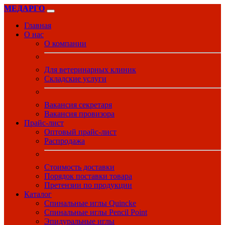
МЕДАРГО
Главная
О нас
О компании
Для ветеринарных клиник
Складские услуги
Вакансия секретаря
Вакансия провизора
Прайс-лист
Оптовый прайс-лист
Распродажа
Стоимость доставки
Порядок поставки товара
Претензии по продукции
Каталог
Спинальные иглы Quincke
Спинальные иглы Pencil Point
Эпидуральные иглы