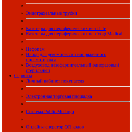
Эндотрахеальные трубки
Катетеры для периферических вен iLife
Катетеры для периферических вен Vogt Medical
Нефопам
Набор для декомпрессии напряженного
пневмоторакса
Воздуховод назофарингеальный одноразовый
стерильный
Сервисы
Личный кабинет покупателя
Электронная торговая площадка
Система Public.Medargo
Онлайн-генератор QR кодов