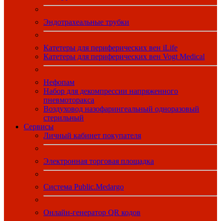
Эндотрахеальные трубки
Катетеры для периферических вен iLife
Катетеры для периферических вен Vogt Medical
Нефопам
Набор для декомпрессии напряженного
пневмоторакса
Воздуховод назофарингеальный одноразовый
стерильный
Сервисы
Личный кабинет покупателя
Электронная торговая площадка
Система Public.Medargo
Онлайн-генератор QR кодов