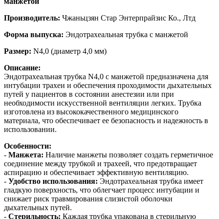
манжетой
Производитель:
Чжаньцзян Стар Энтерпрайзис Ко., Лтд
Форма выпуска:
Эндотрахеальная трубка с манжетой
Размер:
N4,0 (диаметр 4,0 мм)
Описание:
Эндотрахеальная трубка N4,0 с манжетой предназначена для
интубации трахеи и обеспечения проходимости дыхательных
путей у пациентов в состоянии анестезии или при
необходимости искусственной вентиляции легких. Трубка
изготовлена из высококачественного медицинского
материала, что обеспечивает ее безопасность и надежность в
использовании.
Особенности:
-
Манжета:
Наличие манжеты позволяет создать герметичное
соединение между трубкой и трахеей, что предотвращает
аспирацию и обеспечивает эффективную вентиляцию.
-
Удобство использования:
Эндотрахеальная трубка имеет
гладкую поверхность, что облегчает процесс интубации и
снижает риск травмирования слизистой оболочки
дыхательных путей.
-
Стерильность:
Каждая трубка упакована в стерильную