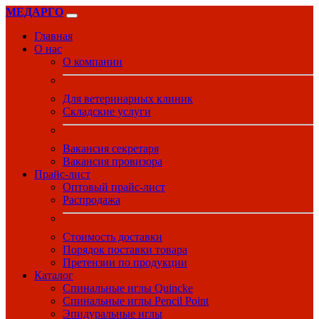
МЕДАРГО
Главная
О нас
О компании
Для ветеринарных клиник
Складские услуги
Вакансия секретаря
Вакансия провизора
Прайс-лист
Оптовый прайс-лист
Распродажа
Стоимость доставки
Порядок поставки товара
Претензии по продукции
Каталог
Спинальные иглы Quincke
Спинальные иглы Pencil Point
Эпидуральные иглы