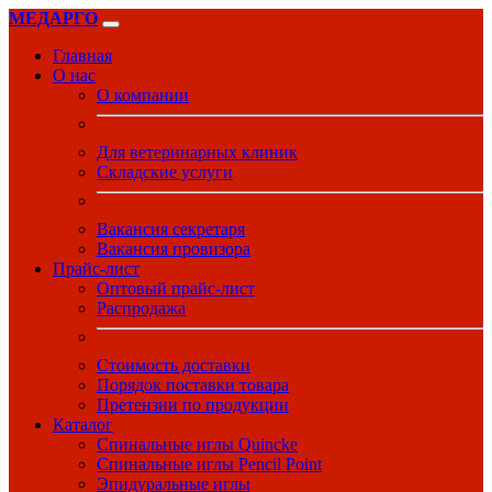
МЕДАРГО
Главная
О нас
О компании
Для ветеринарных клиник
Складские услуги
Вакансия секретаря
Вакансия провизора
Прайс-лист
Оптовый прайс-лист
Распродажа
Стоимость доставки
Порядок поставки товара
Претензии по продукции
Каталог
Спинальные иглы Quincke
Спинальные иглы Pencil Point
Эпидуральные иглы