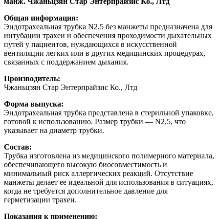
манж. Чжаньцзян Стар Энтерпрайзис Ко., Лтд
Общая информация:
Эндотрахеальная трубка N2,5 без манжеты предназначена для
интубации трахеи и обеспечения проходимости дыхательных
путей у пациентов, нуждающихся в искусственной
вентиляции легких или в других медицинских процедурах,
связанных с поддержанием дыхания.
Производитель:
Чжаньцзян Стар Энтерпрайзис Ко., Лтд
Форма выпуска:
Эндотрахеальная трубка представлена в стерильной упаковке,
готовой к использованию. Размер трубки — N2,5, что
указывает на диаметр трубки.
Состав:
Трубка изготовлена из медицинского полимерного материала,
обеспечивающего высокую биосовместимость и
минимальный риск аллергических реакций. Отсутствие
манжеты делает ее идеальной для использования в ситуациях,
когда не требуется дополнительное давление для
герметизации трахеи.
Показания к применению: