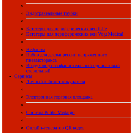
Эндотрахеальные трубки
Катетеры для периферических вен iLife
Катетеры для периферических вен Vogt Medical
Нефопам
Набор для декомпрессии напряженного
пневмоторакса
Воздуховод назофарингеальный одноразовый
стерильный
Сервисы
Личный кабинет покупателя
Электронная торговая площадка
Система Public.Medargo
Онлайн-генератор QR кодов