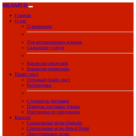
МЕДАРГО
Главная
О нас
О компании
Для ветеринарных клиник
Складские услуги
Вакансия секретаря
Вакансия провизора
Прайс-лист
Оптовый прайс-лист
Распродажа
Стоимость доставки
Порядок поставки товара
Претензии по продукции
Каталог
Спинальные иглы Quincke
Спинальные иглы Pencil Point
Эпидуральные иглы