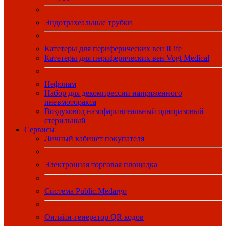
Эндотрахеальные трубки
Катетеры для периферических вен iLife
Катетеры для периферических вен Vogt Medical
Нефопам
Набор для декомпрессии напряженного
пневмоторакса
Воздуховод назофарингеальный одноразовый
стерильный
Сервисы
Личный кабинет покупателя
Электронная торговая площадка
Система Public.Medargo
Онлайн-генератор QR кодов