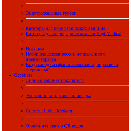
Эндотрахеальные трубки
Катетеры для периферических вен iLife
Катетеры для периферических вен Vogt Medical
Нефопам
Набор для декомпрессии напряженного
пневмоторакса
Воздуховод назофарингеальный одноразовый
стерильный
Сервисы
Личный кабинет покупателя
Электронная торговая площадка
Система Public.Medargo
Онлайн-генератор QR кодов