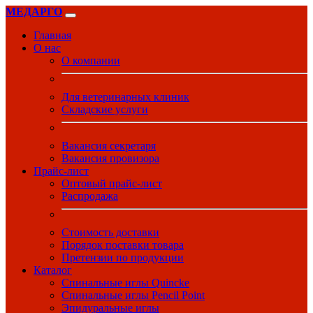
МЕДАРГО
Главная
О нас
О компании
Для ветеринарных клиник
Складские услуги
Вакансия секретаря
Вакансия провизора
Прайс-лист
Оптовый прайс-лист
Распродажа
Стоимость доставки
Порядок поставки товара
Претензии по продукции
Каталог
Спинальные иглы Quincke
Спинальные иглы Pencil Point
Эпидуральные иглы