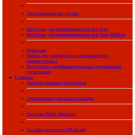
Эндотрахеальные трубки
Катетеры для периферических вен iLife
Катетеры для периферических вен Vogt Medical
Нефопам
Набор для декомпрессии напряженного
пневмоторакса
Воздуховод назофарингеальный одноразовый
стерильный
Сервисы
Личный кабинет покупателя
Электронная торговая площадка
Система Public.Medargo
Онлайн-генератор QR кодов