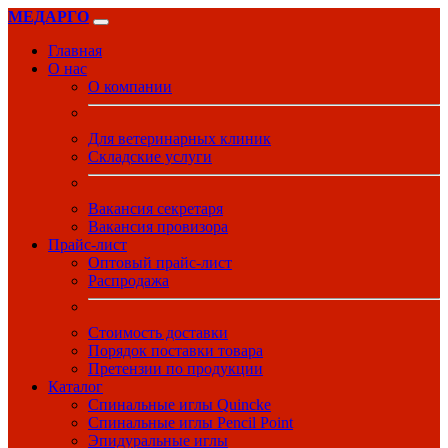
МЕДАРГО
Главная
О нас
О компании
Для ветеринарных клиник
Складские услуги
Вакансия секретаря
Вакансия провизора
Прайс-лист
Оптовый прайс-лист
Распродажа
Стоимость доставки
Порядок поставки товара
Претензии по продукции
Каталог
Спинальные иглы Quincke
Спинальные иглы Pencil Point
Эпидуральные иглы