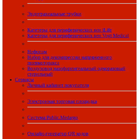
Эндотрахеальные трубки
Катетеры для периферических вен iLife
Катетеры для периферических вен Vogt Medical
Нефопам
Набор для декомпрессии напряженного
пневмоторакса
Воздуховод назофарингеальный одноразовый
стерильный
Сервисы
Личный кабинет покупателя
Электронная торговая площадка
Система Public.Medargo
Онлайн-генератор QR кодов