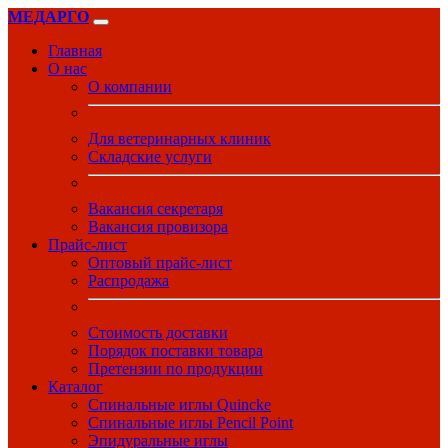
МЕДАРГО
Главная
О нас
О компании
Для ветеринарных клиник
Складские услуги
Вакансия секретаря
Вакансия провизора
Прайс-лист
Оптовый прайс-лист
Распродажа
Стоимость доставки
Порядок поставки товара
Претензии по продукции
Каталог
Спинальные иглы Quincke
Спинальные иглы Pencil Point
Эпидуральные иглы