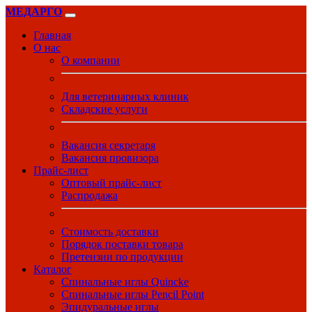
МЕДАРГО
Главная
О нас
О компании
Для ветеринарных клиник
Складские услуги
Вакансия секретаря
Вакансия провизора
Прайс-лист
Оптовый прайс-лист
Распродажа
Стоимость доставки
Порядок поставки товара
Претензии по продукции
Каталог
Спинальные иглы Quincke
Спинальные иглы Pencil Point
Эпидуральные иглы