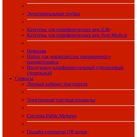
Эндотрахеальные трубки
Катетеры для периферических вен iLife
Катетеры для периферических вен Vogt Medical
Нефопам
Набор для декомпрессии напряженного
пневмоторакса
Воздуховод назофарингеальный одноразовый
стерильный
Сервисы
Личный кабинет покупателя
Электронная торговая площадка
Система Public.Medargo
Онлайн-генератор QR кодов