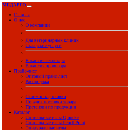
МЕДАРГО
Главная
О нас
О компании
Для ветеринарных клиник
Складские услуги
Вакансия секретаря
Вакансия провизора
Прайс-лист
Оптовый прайс-лист
Распродажа
Стоимость доставки
Порядок поставки товара
Претензии по продукции
Каталог
Спинальные иглы Quincke
Спинальные иглы Pencil Point
Эпидуральные иглы