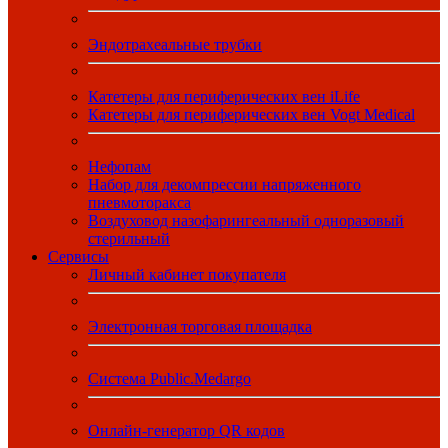
Эндотрахеальные трубки
Катетеры для периферических вен iLife
Катетеры для периферических вен Vogt Medical
Нефопам
Набор для декомпрессии напряженного
пневмоторакса
Воздуховод назофарингеальный одноразовый
стерильный
Сервисы
Личный кабинет покупателя
Электронная торговая площадка
Система Public.Medargo
Онлайн-генератор QR кодов