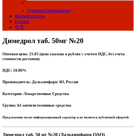
Администрирование
Фармконтроль
English
中文
Димедрол таб. 50мг №20
Оптовая цена: 25.85 (цена указана в рублях с учетом НДС, без учета
стоимости доставки)
НДС: 10.00%
Производитель: Дальхимфарм АО, Россия
Категория: Лекарственные Средства
Группа: h1-антигистаминные средства
Предложение носит информационный характер и не является публичной офертой.
Димедрол таб. 50 мг №20 (Дальхимфарм ОАО)