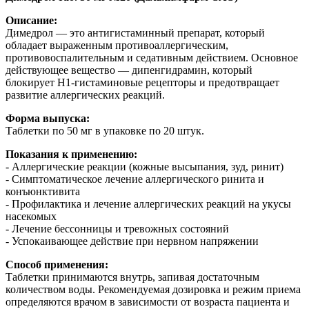
Описание:
Димедрол — это антигистаминный препарат, который
обладает выраженным противоаллергическим,
противовоспалительным и седативным действием. Основное
действующее вещество — дипенгидрамин, который
блокирует H1-гистаминовые рецепторы и предотвращает
развитие аллергических реакций.
Форма выпуска:
Таблетки по 50 мг в упаковке по 20 штук.
Показания к применению:
- Аллергические реакции (кожные высыпания, зуд, ринит)
- Симптоматическое лечение аллергического ринита и
конъюнктивита
- Профилактика и лечение аллергических реакций на укусы
насекомых
- Лечение бессонницы и тревожных состояний
- Успокаивающее действие при нервном напряжении
Способ применения:
Таблетки принимаются внутрь, запивая достаточным
количеством воды. Рекомендуемая дозировка и режим приема
определяются врачом в зависимости от возраста пациента и