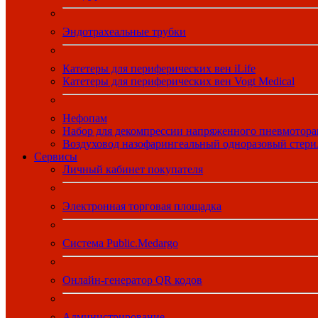
Эндотрахеальные трубки
Катетеры для периферических вен iLife
Катетеры для периферических вен Vogt Medical
Нефопам
Набор для декомпрессии напряженного пневмотора
Воздуховод назофарингеальный одноразовый стер
Сервисы
Личный кабинет покупателя
Электронная торговая площадка
Система Public.Medargo
Онлайн-генератор QR кодов
Администрирование