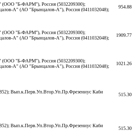
 (ООО ''Б-ФАРМ''), Россия (5032209300);
954.88
алов-А" (АО "Брынцалов-А"), Россия (0411032048);
 (ООО ''Б-ФАРМ''), Россия (5032209300);
1909.77
алов-А" (АО "Брынцалов-А"), Россия (0411032048);
 (ООО ''Б-ФАРМ''), Россия (5032209300);
1021.26
алов-А" (АО "Брынцалов-А"), Россия (0411032048);
852); Вып.к.Перв.Уп.Втор.Уп.Пр.Фрезениус Каби
515.30
852); Вып.к.Перв.Уп.Втор.Уп.Пр.Фрезениус Каби
515.30