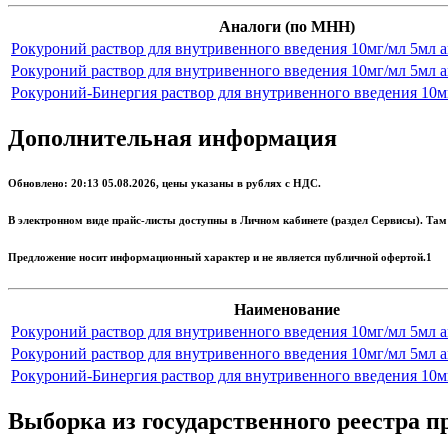
Аналоги (по МНН)
Рокуроний раствор для внутривенного введения 10мг/мл 5мл 
Рокуроний раствор для внутривенного введения 10мг/мл 5мл 
Рокуроний-Бинергия раствор для внутривенного введения 10м
Дополнительная информация
Обновлено: 20:13 05.08.2026, цены указаны в рублях с НДС.
В электронном виде прайс-листы доступны в Личном кабинете (раздел Сервисы). Там
Предложение носит информационный характер и не является публичной офертой.1
Наименование
Рокуроний раствор для внутривенного введения 10мг/мл 5мл 
Рокуроний раствор для внутривенного введения 10мг/мл 5мл 
Рокуроний-Бинергия раствор для внутривенного введения 10м
Выборка из государственного реестра 