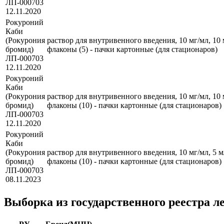
ЛП-000703
12.11.2020
Рокуроний
Каби
(Рокурония
раствор для внутривенного введения, 10 мг/мл, 10 
бромид)
флаконы (5) - пачки картонные (для стационаров)
ЛП-000703
12.11.2020
Рокуроний
Каби
(Рокурония
раствор для внутривенного введения, 10 мг/мл, 10 
бромид)
флаконы (10) - пачки картонные (для стационаров)
ЛП-000703
12.11.2020
Рокуроний
Каби
(Рокурония
раствор для внутривенного введения, 10 мг/мл, 5 м
бромид)
флаконы (10) - пачки картонные (для стационаров)
ЛП-000703
08.11.2023
Выборка из государственного реестра л