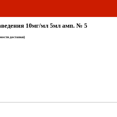
введения 10мг/мл 5мл амп. № 5
имости доставки)