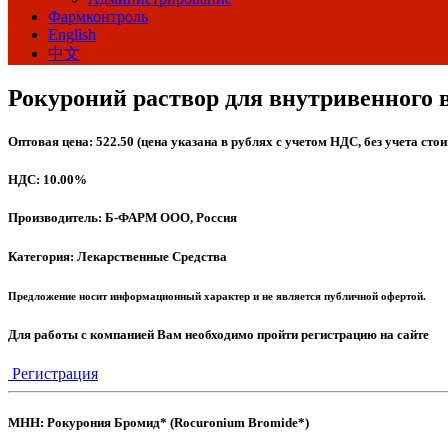
Фармконтроль
English
中文
Рокуроний раствор для внутривенного 
Оптовая цена: 522.50 (цена указана в рублях с учетом НДС, без учета сто
НДС: 10.00%
Производитель: Б-ФАРМ ООО, Россия
Категория: Лекарственные Средства
Предложение носит информационный характер и не является публичной офертой.
Для работы с компанией Вам необходимо пройти регистрацию на сайте
Регистрация
МНН: Рокурония Бромид* (Rocuronium Bromide*)