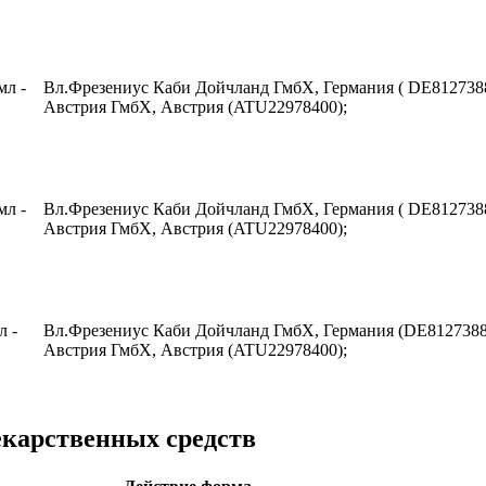
мл -
Вл.Фрезениус Каби Дойчланд ГмбХ, Германия ( DE812738
Австрия ГмбХ, Австрия (ATU22978400);
мл -
Вл.Фрезениус Каби Дойчланд ГмбХ, Германия ( DE812738
Австрия ГмбХ, Австрия (ATU22978400);
л -
Вл.Фрезениус Каби Дойчланд ГмбХ, Германия (DE8127388
Австрия ГмбХ, Австрия (ATU22978400);
екарственных средств