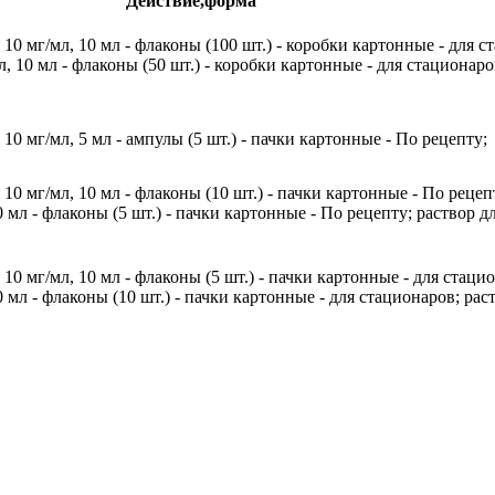
Действие,форма
10 мг/мл, 10 мл - флаконы (100 шт.) - коробки картонные - для с
, 10 мл - флаконы (50 шт.) - коробки картонные - для стационаро
10 мг/мл, 5 мл - ампулы (5 шт.) - пачки картонные - По рецепту;
10 мг/мл, 10 мл - флаконы (10 шт.) - пачки картонные - По рецеп
 мл - флаконы (5 шт.) - пачки картонные - По рецепту; раствор 
10 мг/мл, 10 мл - флаконы (5 шт.) - пачки картонные - для стаци
 мл - флаконы (10 шт.) - пачки картонные - для стационаров; рас