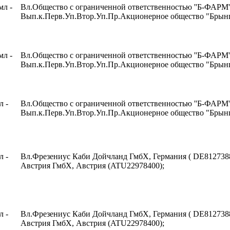
мл -
Вл.Общество с ограниченной ответственностью ''Б-ФАРМ''
Вып.к.Перв.Уп.Втор.Уп.Пр.Акционерное общество "Брынц
мл -
Вл.Общество с ограниченной ответственностью ''Б-ФАРМ''
Вып.к.Перв.Уп.Втор.Уп.Пр.Акционерное общество "Брынц
л -
Вл.Общество с ограниченной ответственностью ''Б-ФАРМ''
Вып.к.Перв.Уп.Втор.Уп.Пр.Акционерное общество "Брынц
л -
Вл.Фрезениус Каби Дойчланд ГмбХ, Германия ( DE812738
Австрия ГмбХ, Австрия (ATU22978400);
л -
Вл.Фрезениус Каби Дойчланд ГмбХ, Германия ( DE812738
Австрия ГмбХ, Австрия (ATU22978400);