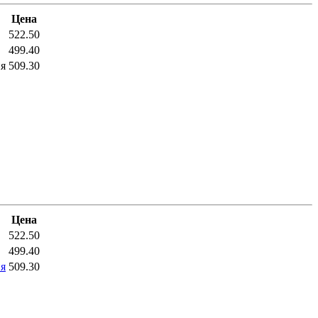
Цена
522.50
499.40
я
509.30
Цена
522.50
499.40
я
509.30