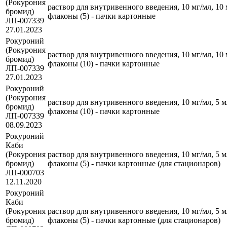
(Рокурония
раствор для внутривенного введения, 10 мг/мл, 10 
бромид)
флаконы (5) - пачки картонные
ЛП-007339
27.01.2023
Рокуроний
(Рокурония
раствор для внутривенного введения, 10 мг/мл, 10 
бромид)
флаконы (10) - пачки картонные
ЛП-007339
27.01.2023
Рокуроний
(Рокурония
раствор для внутривенного введения, 10 мг/мл, 5 м
бромид)
флаконы (10) - пачки картонные
ЛП-007339
08.09.2023
Рокуроний
Каби
(Рокурония
раствор для внутривенного введения, 10 мг/мл, 5 м
бромид)
флаконы (5) - пачки картонные (для стационаров)
ЛП-000703
12.11.2020
Рокуроний
Каби
(Рокурония
раствор для внутривенного введения, 10 мг/мл, 5 м
бромид)
флаконы (5) - пачки картонные (для стационаров)