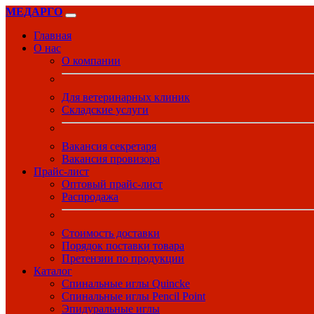
МЕДАРГО
Главная
О нас
О компании
Для ветеринарных клиник
Складские услуги
Вакансия секретаря
Вакансия провизора
Прайс-лист
Оптовый прайс-лист
Распродажа
Стоимость доставки
Порядок поставки товара
Претензии по продукции
Каталог
Спинальные иглы Quincke
Спинальные иглы Pencil Point
Эпидуральные иглы