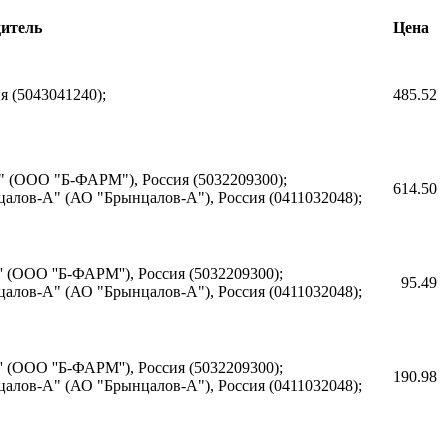
итель
Цена
 (5043041240);
485.52
 (ООО "Б-ФАРМ"), Россия (5032209300);
614.50
алов-А" (АО "Брынцалов-А"), Россия (0411032048);
 (ООО ''Б-ФАРМ''), Россия (5032209300);
95.49
алов-А" (АО "Брынцалов-А"), Россия (0411032048);
 (ООО ''Б-ФАРМ''), Россия (5032209300);
190.98
алов-А" (АО "Брынцалов-А"), Россия (0411032048);