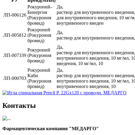
РУ
Бренд(МНН)
Рокуроний-
Да,
Бинергия
раствор для внутривенного введения, 
ЛП-006126
(Рокурония
для внутривенного введения, 10 мг/мл
бромид)
внутривенного введен
Рокуроний
Да,
ЛП-005812
(Рокурония
раствор для внутривенного введения, 
бромид)
Да,
Рокуроний
раствор для внутривенного введения, 
ЛП-007339
(Рокурония
внутривенного введения, 10 мг/мл, 10
бромид)
введения, 10 мг/мл, 10
Рокуроний
Да,
Каби
раствор для внутривенного введения, 
ЛП-000703
(Рокурония
внутривенного введения, 10 мг/мл, 10
бромид)
внутривенного введения, 10
Контакты
Фармацевтическая компания "МЕДАРГО"