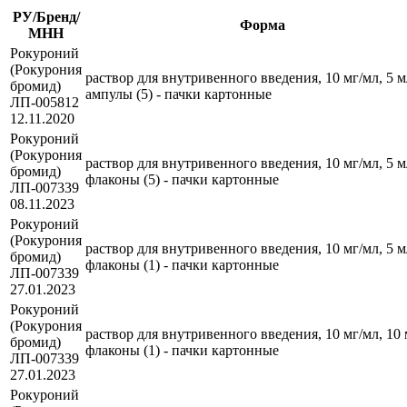
РУ/Бренд/
Форма
МНН
Рокуроний
(Рокурония
раствор для внутривенного введения, 10 мг/мл, 5 м
бромид)
ампулы (5) - пачки картонные
ЛП-005812
12.11.2020
Рокуроний
(Рокурония
раствор для внутривенного введения, 10 мг/мл, 5 м
бромид)
флаконы (5) - пачки картонные
ЛП-007339
08.11.2023
Рокуроний
(Рокурония
раствор для внутривенного введения, 10 мг/мл, 5 м
бромид)
флаконы (1) - пачки картонные
ЛП-007339
27.01.2023
Рокуроний
(Рокурония
раствор для внутривенного введения, 10 мг/мл, 10 
бромид)
флаконы (1) - пачки картонные
ЛП-007339
27.01.2023
Рокуроний