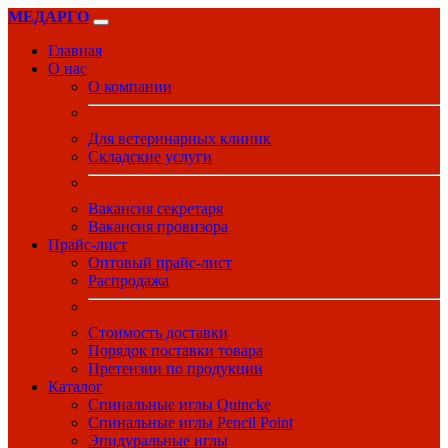
МЕДАРГО
Главная
О нас
О компании
Для ветеринарных клиник
Складские услуги
Вакансия секретаря
Вакансия провизора
Прайс-лист
Оптовый прайс-лист
Распродажа
Стоимость доставки
Порядок поставки товара
Претензии по продукции
Каталог
Спинальные иглы Quincke
Спинальные иглы Pencil Point
Эпидуральные иглы