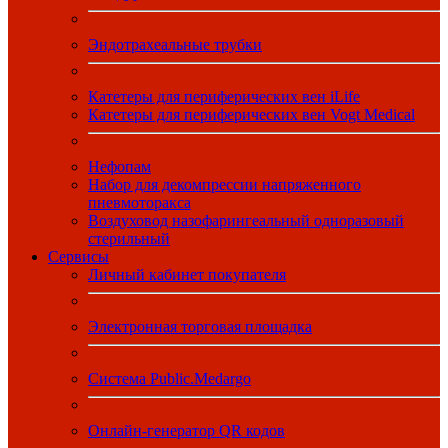
Эндотрахеальные трубки
Катетеры для периферических вен iLife
Катетеры для периферических вен Vogt Medical
Нефопам
Набор для декомпрессии напряженного
пневмоторакса
Воздуховод назофарингеальный одноразовый
стерильный
Сервисы
Личный кабинет покупателя
Электронная торговая площадка
Система Public.Medargo
Онлайн-генератор QR кодов