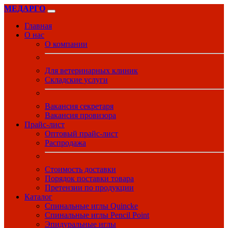
МЕДАРГО
Главная
О нас
О компании
Для ветеринарных клиник
Складские услуги
Вакансия секретаря
Вакансия провизора
Прайс-лист
Оптовый прайс-лист
Распродажа
Стоимость доставки
Порядок поставки товара
Претензии по продукции
Каталог
Спинальные иглы Quincke
Спинальные иглы Pencil Point
Эпидуральные иглы