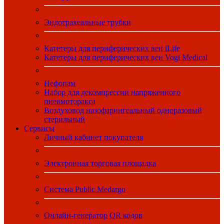
Эндотрахеальные трубки
Катетеры для периферических вен iLife
Катетеры для периферических вен Vogt Medical
Нефопам
Набор для декомпрессии напряженного
пневмоторакса
Воздуховод назофарингеальный одноразовый
стерильный
Сервисы
Личный кабинет покупателя
Электронная торговая площадка
Система Public.Medargo
Онлайн-генератор QR кодов