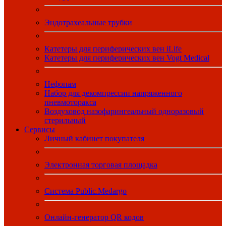
Эндотрахеальные трубки
Катетеры для периферических вен iLife
Катетеры для периферических вен Vogt Medical
Нефопам
Набор для декомпрессии напряженного
пневмоторакса
Воздуховод назофарингеальный одноразовый
стерильный
Сервисы
Личный кабинет покупателя
Электронная торговая площадка
Система Public.Medargo
Онлайн-генератор QR кодов