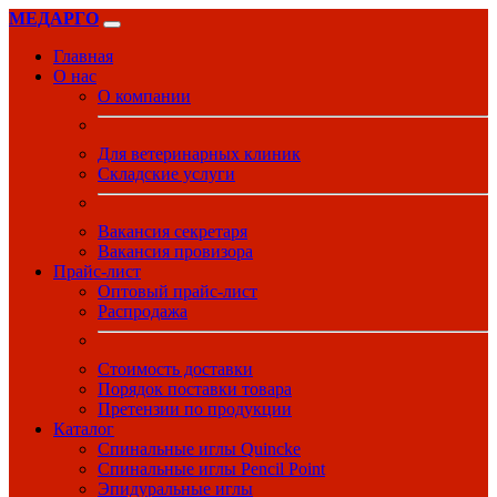
МЕДАРГО
Главная
О нас
О компании
Для ветеринарных клиник
Складские услуги
Вакансия секретаря
Вакансия провизора
Прайс-лист
Оптовый прайс-лист
Распродажа
Стоимость доставки
Порядок поставки товара
Претензии по продукции
Каталог
Спинальные иглы Quincke
Спинальные иглы Pencil Point
Эпидуральные иглы