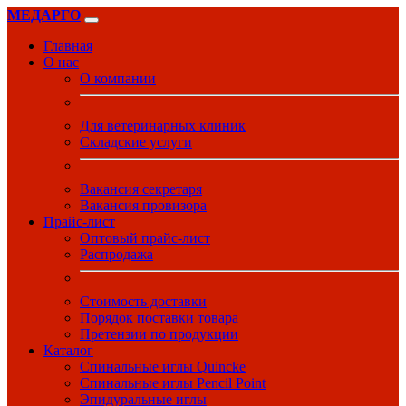
МЕДАРГО
Главная
О нас
О компании
Для ветеринарных клиник
Складские услуги
Вакансия секретаря
Вакансия провизора
Прайс-лист
Оптовый прайс-лист
Распродажа
Стоимость доставки
Порядок поставки товара
Претензии по продукции
Каталог
Спинальные иглы Quincke
Спинальные иглы Pencil Point
Эпидуральные иглы