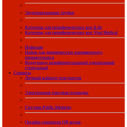
Эндотрахеальные трубки
Катетеры для периферических вен iLife
Катетеры для периферических вен Vogt Medical
Нефопам
Набор для декомпрессии напряженного
пневмоторакса
Воздуховод назофарингеальный одноразовый
стерильный
Сервисы
Личный кабинет покупателя
Электронная торговая площадка
Система Public.Medargo
Онлайн-генератор QR кодов