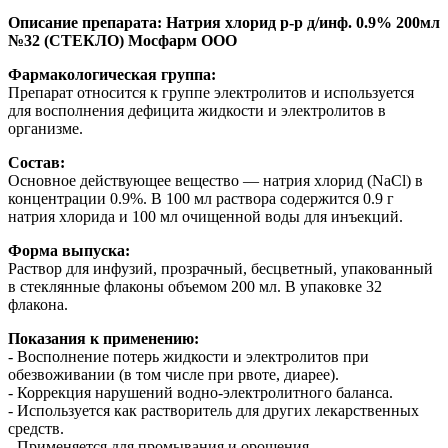
Описание препарата: Натрия хлорид р-р д/инф. 0.9% 200мл
№32 (СТЕКЛО) Мосфарм ООО
Фармакологическая группа:
Препарат относится к группе электролитов и используется
для восполнения дефицита жидкости и электролитов в
организме.
Состав:
Основное действующее вещество — натрия хлорид (NaCl) в
концентрации 0.9%. В 100 мл раствора содержится 0.9 г
натрия хлорида и 100 мл очищенной воды для инъекций.
Форма выпуска:
Раствор для инфузий, прозрачный, бесцветный, упакованный
в стеклянные флаконы объемом 200 мл. В упаковке 32
флакона.
Показания к применению:
- Восполнение потерь жидкости и электролитов при
обезвоживании (в том числе при рвоте, диарее).
- Коррекция нарушений водно-электролитного баланса.
- Используется как растворитель для других лекарственных
средств.
- Применяется для промывания и орошения.