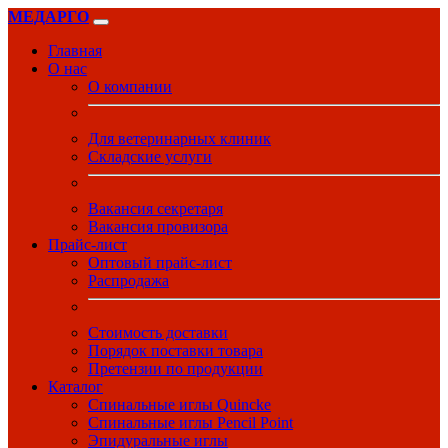
МЕДАРГО
Главная
О нас
О компании
Для ветеринарных клиник
Складские услуги
Вакансия секретаря
Вакансия провизора
Прайс-лист
Оптовый прайс-лист
Распродажа
Стоимость доставки
Порядок поставки товара
Претензии по продукции
Каталог
Спинальные иглы Quincke
Спинальные иглы Pencil Point
Эпидуральные иглы