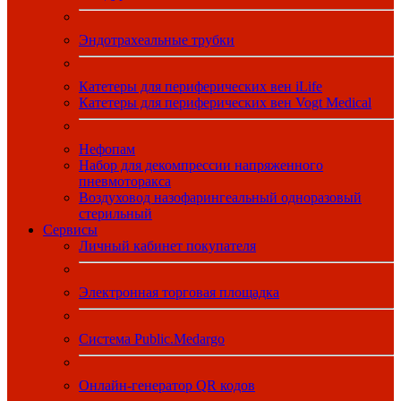
Эндотрахеальные трубки
Катетеры для периферических вен iLife
Катетеры для периферических вен Vogt Medical
Нефопам
Набор для декомпрессии напряженного
пневмоторакса
Воздуховод назофарингеальный одноразовый
стерильный
Сервисы
Личный кабинет покупателя
Электронная торговая площадка
Система Public.Medargo
Онлайн-генератор QR кодов