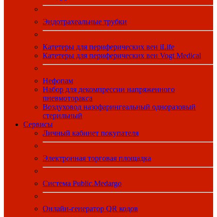
Эндотрахеальные трубки
Катетеры для периферических вен iLife
Катетеры для периферических вен Vogt Medical
Нефопам
Набор для декомпрессии напряженного
пневмоторакса
Воздуховод назофарингеальный одноразовый
стерильный
Сервисы
Личный кабинет покупателя
Электронная торговая площадка
Система Public.Medargo
Онлайн-генератор QR кодов