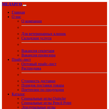
МЕДАРГО
Главная
О нас
О компании
Для ветеринарных клиник
Складские услуги
Вакансия секретаря
Вакансия провизора
Прайс-лист
Оптовый прайс-лист
Распродажа
Стоимость доставки
Порядок поставки товара
Претензии по продукции
Каталог
Спинальные иглы Quincke
Спинальные иглы Pencil Point
Эпидуральные иглы