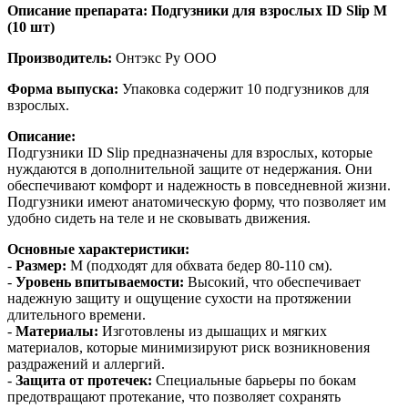
Описание препарата: Подгузники для взрослых ID Slip M
(10 шт)
Производитель:
Онтэкс Ру ООО
Форма выпуска:
Упаковка содержит 10 подгузников для
взрослых.
Описание:
Подгузники ID Slip предназначены для взрослых, которые
нуждаются в дополнительной защите от недержания. Они
обеспечивают комфорт и надежность в повседневной жизни.
Подгузники имеют анатомическую форму, что позволяет им
удобно сидеть на теле и не сковывать движения.
Основные характеристики:
-
Размер:
M (подходят для обхвата бедер 80-110 см).
-
Уровень впитываемости:
Высокий, что обеспечивает
надежную защиту и ощущение сухости на протяжении
длительного времени.
-
Материалы:
Изготовлены из дышащих и мягких
материалов, которые минимизируют риск возникновения
раздражений и аллергий.
-
Защита от протечек:
Специальные барьеры по бокам
предотвращают протекание, что позволяет сохранять