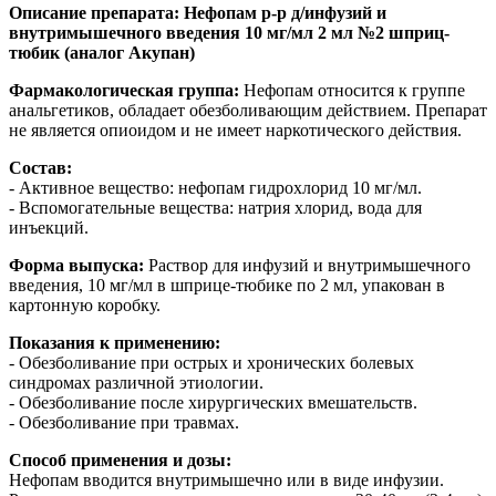
Описание препарата: Нефопам р-р д/инфузий и
внутримышечного введения 10 мг/мл 2 мл №2 шприц-
тюбик (аналог Акупан)
Фармакологическая группа:
Нефопам относится к группе
анальгетиков, обладает обезболивающим действием. Препарат
не является опиоидом и не имеет наркотического действия.
Состав:
- Активное вещество: нефопам гидрохлорид 10 мг/мл.
- Вспомогательные вещества: натрия хлорид, вода для
инъекций.
Форма выпуска:
Раствор для инфузий и внутримышечного
введения, 10 мг/мл в шприце-тюбике по 2 мл, упакован в
картонную коробку.
Показания к применению:
- Обезболивание при острых и хронических болевых
синдромах различной этиологии.
- Обезболивание после хирургических вмешательств.
- Обезболивание при травмах.
Способ применения и дозы:
Нефопам вводится внутримышечно или в виде инфузии.