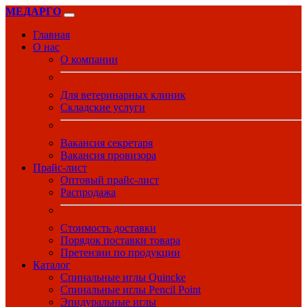
МЕДАРГО
Главная
О нас
О компании
Для ветеринарных клиник
Складские услуги
Вакансия секретаря
Вакансия провизора
Прайс-лист
Оптовый прайс-лист
Распродажа
Стоимость доставки
Порядок поставки товара
Претензии по продукции
Каталог
Спинальные иглы Quincke
Спинальные иглы Pencil Point
Эпидуральные иглы