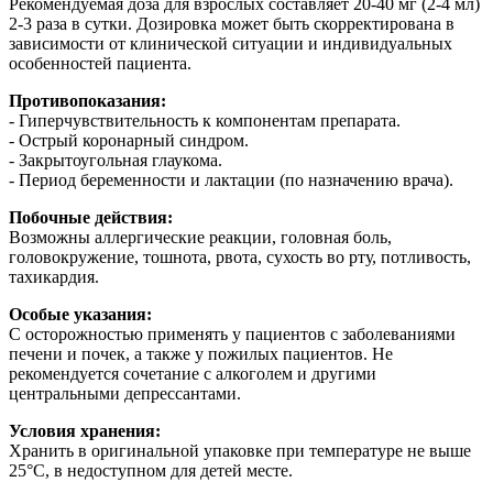
Рекомендуемая доза для взрослых составляет 20-40 мг (2-4 мл)
2-3 раза в сутки. Дозировка может быть скорректирована в
зависимости от клинической ситуации и индивидуальных
особенностей пациента.
Противопоказания:
- Гиперчувствительность к компонентам препарата.
- Острый коронарный синдром.
- Закрытоугольная глаукома.
- Период беременности и лактации (по назначению врача).
Побочные действия:
Возможны аллергические реакции, головная боль,
головокружение, тошнота, рвота, сухость во рту, потливость,
тахикардия.
Особые указания:
С осторожностью применять у пациентов с заболеваниями
печени и почек, а также у пожилых пациентов. Не
рекомендуется сочетание с алкоголем и другими
центральными депрессантами.
Условия хранения:
Хранить в оригинальной упаковке при температуре не выше
25°C, в недоступном для детей месте.