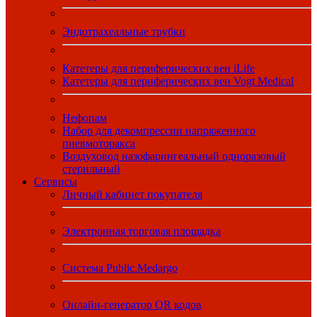
Эндотрахеальные трубки
Катетеры для периферических вен iLife
Катетеры для периферических вен Vogt Medical
Нефопам
Набор для декомпрессии напряженного
пневмоторакса
Воздуховод назофарингеальный одноразовый
стерильный
Сервисы
Личный кабинет покупателя
Электронная торговая площадка
Система Public.Medargo
Онлайн-генератор QR кодов