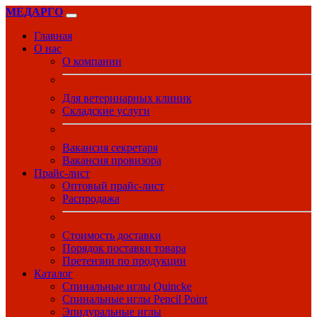
МЕДАРГО
Главная
О нас
О компании
Для ветеринарных клиник
Складские услуги
Вакансия секретаря
Вакансия провизора
Прайс-лист
Оптовый прайс-лист
Распродажа
Стоимость доставки
Порядок поставки товара
Претензии по продукции
Каталог
Спинальные иглы Quincke
Спинальные иглы Pencil Point
Эпидуральные иглы