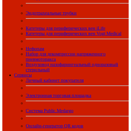
Эндотрахеальные трубки
Катетеры для периферических вен iLife
Катетеры для периферических вен Vogt Medical
Нефопам
Набор для декомпрессии напряженного
пневмоторакса
Воздуховод назофарингеальный одноразовый
стерильный
Сервисы
Личный кабинет покупателя
Электронная торговая площадка
Система Public.Medargo
Онлайн-генератор QR кодов