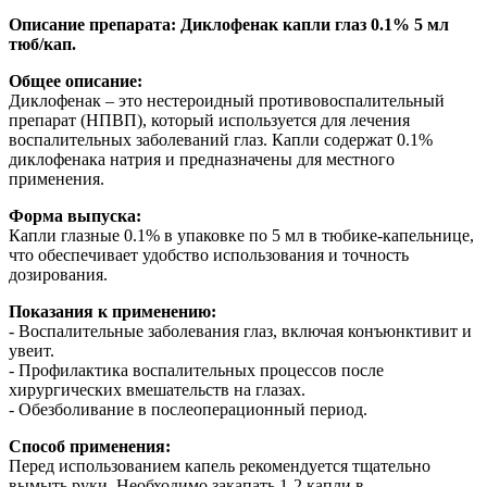
Описание препарата: Диклофенак капли глаз 0.1% 5 мл
тюб/кап.
Общее описание:
Диклофенак – это нестероидный противовоспалительный
препарат (НПВП), который используется для лечения
воспалительных заболеваний глаз. Капли содержат 0.1%
диклофенака натрия и предназначены для местного
применения.
Форма выпуска:
Капли глазные 0.1% в упаковке по 5 мл в тюбике-капельнице,
что обеспечивает удобство использования и точность
дозирования.
Показания к применению:
- Воспалительные заболевания глаз, включая конъюнктивит и
увеит.
- Профилактика воспалительных процессов после
хирургических вмешательств на глазах.
- Обезболивание в послеоперационный период.
Способ применения:
Перед использованием капель рекомендуется тщательно
вымыть руки. Необходимо закапать 1-2 капли в