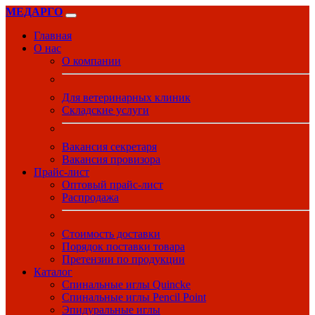
МЕДАРГО
Главная
О нас
О компании
Для ветеринарных клиник
Складские услуги
Вакансия секретаря
Вакансия провизора
Прайс-лист
Оптовый прайс-лист
Распродажа
Стоимость доставки
Порядок поставки товара
Претензии по продукции
Каталог
Спинальные иглы Quincke
Спинальные иглы Pencil Point
Эпидуральные иглы