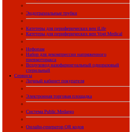
Эндотрахеальные трубки
Катетеры для периферических вен iLife
Катетеры для периферических вен Vogt Medical
Нефопам
Набор для декомпрессии напряженного
пневмоторакса
Воздуховод назофарингеальный одноразовый
стерильный
Сервисы
Личный кабинет покупателя
Электронная торговая площадка
Система Public.Medargo
Онлайн-генератор QR кодов