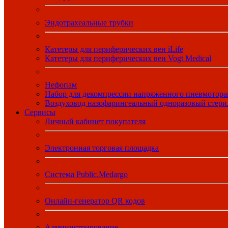
Эндотрахеальные трубки
Катетеры для периферических вен iLife
Катетеры для периферических вен Vogt Medical
Нефопам
Набор для декомпрессии напряженного пневмотора
Воздуховод назофарингеальный одноразовый стер
Сервисы
Личный кабинет покупателя
Электронная торговая площадка
Система Public.Medargo
Онлайн-генератор QR кодов
Администрирование