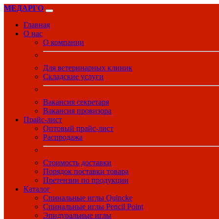
МЕДАРГО
Главная
О нас
О компании
Для ветеринарных клиник
Складские услуги
Вакансия секретаря
Вакансия провизора
Прайс-лист
Оптовый прайс-лист
Распродажа
Стоимость доставки
Порядок поставки товара
Претензии по продукции
Каталог
Спинальные иглы Quincke
Спинальные иглы Pencil Point
Эпидуральные иглы