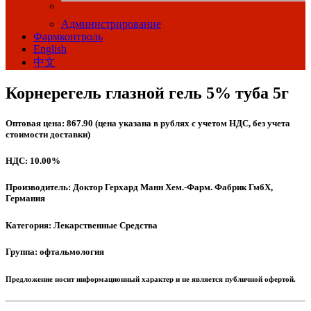
Администрирование
Фармконтроль
English
中文
Корнерегель глазной гель 5% туба 5г
Оптовая цена: 867.90 (цена указана в рублях с учетом НДС, без учета
стоимости доставки)
НДС: 10.00%
Производитель: Доктор Герхард Манн Хем.-Фарм. Фабрик ГмбХ,
Германия
Категория: Лекарственные Средства
Группа: офтальмология
Предложение носит информационный характер и не является публичной офертой.