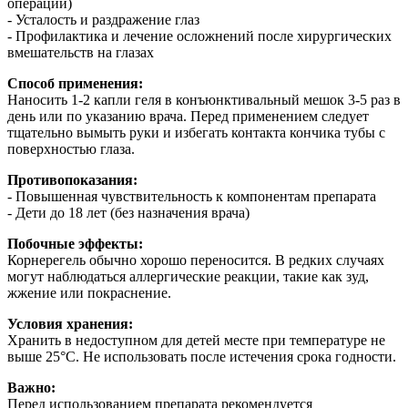
операций)
- Усталость и раздражение глаз
- Профилактика и лечение осложнений после хирургических
вмешательств на глазах
Способ применения:
Наносить 1-2 капли геля в конъюнктивальный мешок 3-5 раз в
день или по указанию врача. Перед применением следует
тщательно вымыть руки и избегать контакта кончика тубы с
поверхностью глаза.
Противопоказания:
- Повышенная чувствительность к компонентам препарата
- Дети до 18 лет (без назначения врача)
Побочные эффекты:
Корнерегель обычно хорошо переносится. В редких случаях
могут наблюдаться аллергические реакции, такие как зуд,
жжение или покраснение.
Условия хранения:
Хранить в недоступном для детей месте при температуре не
выше 25°C. Не использовать после истечения срока годности.
Важно:
Перед использованием препарата рекомендуется