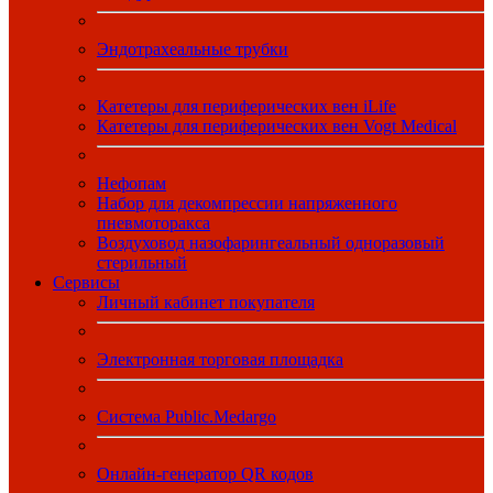
Эндотрахеальные трубки
Катетеры для периферических вен iLife
Катетеры для периферических вен Vogt Medical
Нефопам
Набор для декомпрессии напряженного
пневмоторакса
Воздуховод назофарингеальный одноразовый
стерильный
Сервисы
Личный кабинет покупателя
Электронная торговая площадка
Система Public.Medargo
Онлайн-генератор QR кодов