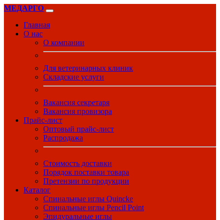
МЕДАРГО
Главная
О нас
О компании
Для ветеринарных клиник
Складские услуги
Вакансия секретаря
Вакансия провизора
Прайс-лист
Оптовый прайс-лист
Распродажа
Стоимость доставки
Порядок поставки товара
Претензии по продукции
Каталог
Спинальные иглы Quincke
Спинальные иглы Pencil Point
Эпидуральные иглы