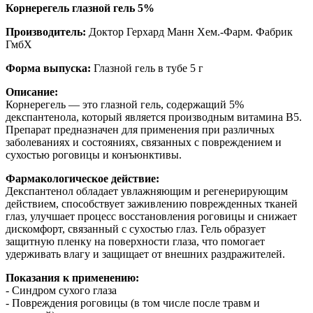
Корнерегель глазной гель 5%
Производитель:
Доктор Герхард Манн Хем.-Фарм. Фабрик
ГмбХ
Форма выпуска:
Глазной гель в тубе 5 г
Описание:
Корнерегель — это глазной гель, содержащий 5%
декспантенола, который является производным витамина B5.
Препарат предназначен для применения при различных
заболеваниях и состояниях, связанных с повреждением и
сухостью роговицы и конъюнктивы.
Фармакологическое действие:
Декспантенол обладает увлажняющим и регенерирующим
действием, способствует заживлению поврежденных тканей
глаз, улучшает процесс восстановления роговицы и снижает
дискомфорт, связанный с сухостью глаз. Гель образует
защитную пленку на поверхности глаза, что помогает
удерживать влагу и защищает от внешних раздражителей.
Показания к применению:
- Синдром сухого глаза
- Повреждения роговицы (в том числе после травм и