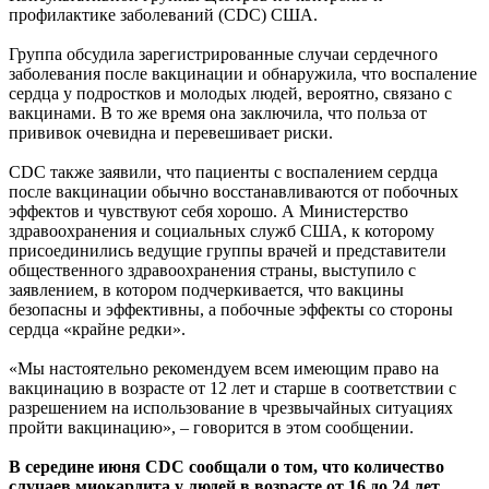
профилактике заболеваний (CDC) США.
Группа обсудила зарегистрированные случаи сердечного
заболевания после вакцинации и обнаружила, что воспаление
сердца у подростков и молодых людей, вероятно, связано с
вакцинами. В то же время она заключила, что польза от
прививок очевидна и перевешивает риски.
CDC также заявили, что пациенты с воспалением сердца
после вакцинации обычно восстанавливаются от побочных
эффектов и чувствуют себя хорошо. А Министерство
здравоохранения и социальных служб США, к которому
присоединились ведущие группы врачей и представители
общественного здравоохранения страны, выступило с
заявлением, в котором подчеркивается, что вакцины
безопасны и эффективны, а побочные эффекты со стороны
сердца «крайне редки».
«Мы настоятельно рекомендуем всем имеющим право на
вакцинацию в возрасте от 12 лет и старше в соответствии с
разрешением на использование в чрезвычайных ситуациях
пройти вакцинацию», – говорится в этом сообщении.
В середине июня CDC сообщали о том, что количество
случаев миокардита у людей в возрасте от 16 до 24 лет