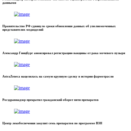
данными
Правительство РФ сдвинуло сроки обновления данных об уполномоченных
представителях медизделий
Александр Гинцбург анонсировал регистрацию вакцины от рака мочевого пузыря
AstraZeneca нацелилась на самую крупную сделку в истории фармотрасли
Росздравнадзор прекратил гражданский оборот пяти препаратов
Центр лекобеспечения закупит семь препаратов по программе ВЗН