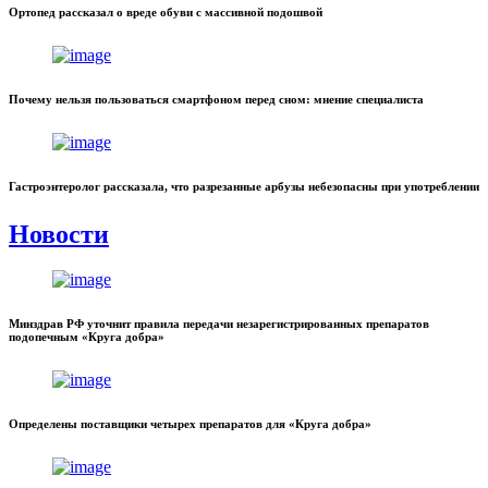
Ортопед рассказал о вреде обуви с массивной подошвой
Почему нельзя пользоваться смартфоном перед сном: мнение специалиста
Гастроэнтеролог рассказала, что разрезанные арбузы небезопасны при употреблении
Новости
Минздрав РФ уточнит правила передачи незарегистрированных препаратов
подопечным «Круга добра»
Определены поставщики четырех препаратов для «Круга добра»