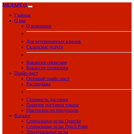
МЕДАРГО
Главная
О нас
О компании
Для ветеринарных клиник
Складские услуги
Вакансия секретаря
Вакансия провизора
Прайс-лист
Оптовый прайс-лист
Распродажа
Стоимость доставки
Порядок поставки товара
Претензии по продукции
Каталог
Спинальные иглы Quincke
Спинальные иглы Pencil Point
Эпидуральные иглы