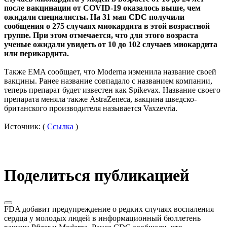
после вакцинации от COVID-19 оказалось выше, чем
ожидали специалисты. На 31 мая CDC получили
сообщения о 275 случаях миокардита в этой возрастной
группе. При этом отмечается, что для этого возраста
ученые ожидали увидеть от 10 до 102 случаев миокардита
или перикардита.
Также EMA сообщает, что Moderna изменила название своей
вакцины. Ранее название совпадало с названием компании,
теперь препарат будет известен как Spikevax. Название своего
препарата меняла также AstraZeneca, вакцина шведско-
британского производителя называется Vaxzevria.
Источник: (
Ссылка
)
Поделиться публикацией
FDA добавит предупреждение о редких случаях воспаления
сердца у молодых людей в информационный бюллетень