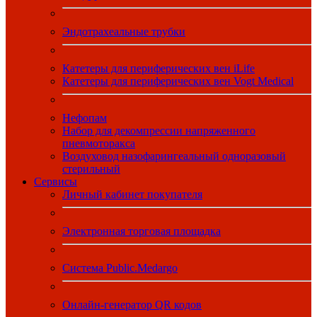
Эндотрахеальные трубки
Катетеры для периферических вен iLife
Катетеры для периферических вен Vogt Medical
Нефопам
Набор для декомпрессии напряженного
пневмоторакса
Воздуховод назофарингеальный одноразовый
стерильный
Сервисы
Личный кабинет покупателя
Электронная торговая площадка
Система Public.Medargo
Онлайн-генератор QR кодов