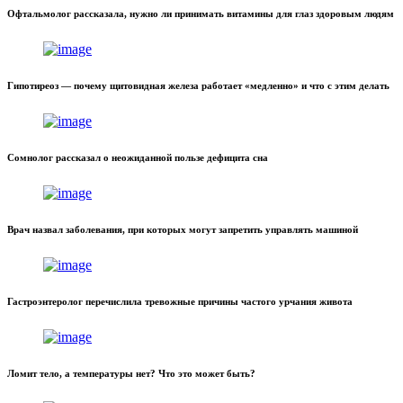
Офтальмолог рассказала, нужно ли принимать витамины для глаз здоровым людям
Гипотиреоз — почему щитовидная железа работает «медленно» и что с этим делать
Сомнолог рассказал о неожиданной пользе дефицита сна
Врач назвал заболевания, при которых могут запретить управлять машиной
Гастроэнтеролог перечислила тревожные причины частого урчания живота
Ломит тело, а температуры нет? Что это может быть?