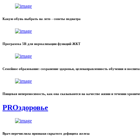
Какую обувь выбрать на лето - советы подиатра
Программа 5R для нормализации функций ЖКТ
Семейное образование: сохранение здоровья, целенаправленность обучения и воспит
Пищевая непереносимость, как она сказываются на качестве жизни и течении хронич
PROздоровье
Врач перечислила признаки скрытого дефицита железа