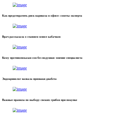
Как предотвратить риск варикоза в офисе: советы эксперта
Врач рассказала о главном плюсе кабачков
Кому противопоказан сон без подушки: мнение специалиста
Эндокринолог назвала признаки диабета
Важные правила по выбору свежих грибов при покупке