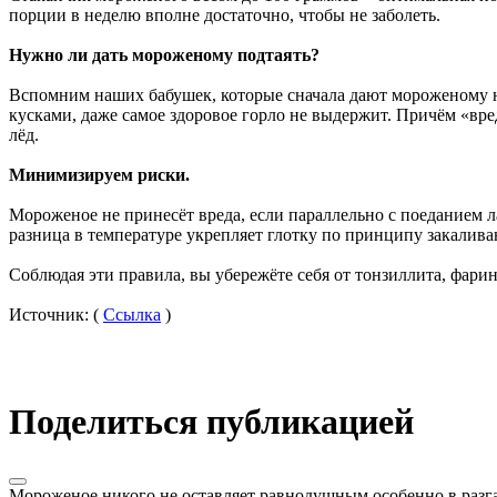
порции в неделю вполне достаточно, чтобы не заболеть.
Нужно ли дать мороженому подтаять?
Вспомним наших бабушек, которые сначала дают мороженому н
кусками, даже самое здоровое горло не выдержит. Причём «вре
лёд.
Минимизируем риски.
Мороженое не принесёт вреда, если параллельно с поеданием ла
разница в температуре укрепляет глотку по принципу закалива
Соблюдая эти правила, вы убережёте себя от тонзиллита, фарин
Источник: (
Ссылка
)
Поделиться публикацией
Мороженое никого не оставляет равнодушным особенно в разга