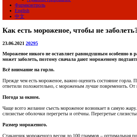
Фармконтроль
English
中文
Как есть мороженое, чтобы не заболеть
23.06.2021
20295
Мороженое никого не оставляет равнодушным особенно в ра
может заболеть, поэтому сначала дают мороженому подтаять
Всё внимание на горло.
Прежде чем есть мороженое, важно оценить состояние горла. П
ответили положительно, с мороженым лучше повременить. От пе
Погода за окном.
Чаще всего желание съесть мороженое возникает в самую жару.
слизистые оболочки перегреты и отёчны. Перегретые слизисты
Размер мороженого.
Стаканчик мороженого весом до 100 граммов – оптимальная пор