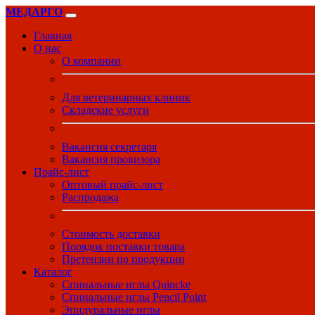
МЕДАРГО
Главная
О нас
О компании
Для ветеринарных клиник
Складские услуги
Вакансия секретаря
Вакансия провизора
Прайс-лист
Оптовый прайс-лист
Распродажа
Стоимость доставки
Порядок поставки товара
Претензии по продукции
Каталог
Спинальные иглы Quincke
Спинальные иглы Pencil Point
Эпидуральные иглы