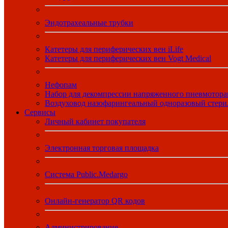
Эндотрахеальные трубки
Катетеры для периферических вен iLife
Катетеры для периферических вен Vogt Medical
Нефопам
Набор для декомпрессии напряженного пневмотора
Воздуховод назофарингеальный одноразовый стер
Сервисы
Личный кабинет покупателя
Электронная торговая площадка
Система Public.Medargo
Онлайн-генератор QR кодов
Администрирование